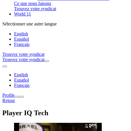
Ce que nous faisons
Trouvez votre syndicat
World 11
Sélectionner une autre langue
English
Español
Français
Trouvez votre syndicat
Trouvez votre syndicat
English
Español
Français
Profile
Retour
Player IQ Tech