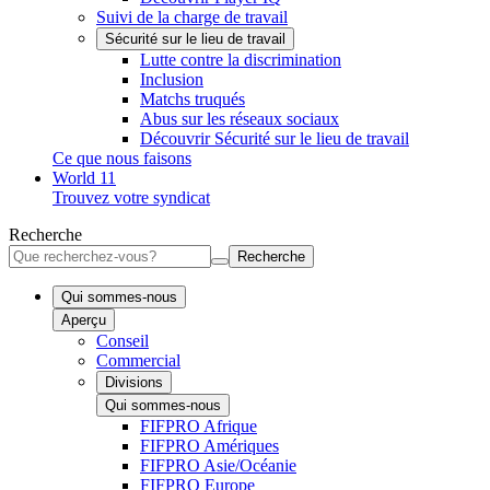
Suivi de la charge de travail
Sécurité sur le lieu de travail
Lutte contre la discrimination
Inclusion
Matchs truqués
Abus sur les réseaux sociaux
Découvrir Sécurité sur le lieu de travail
Ce que nous faisons
World 11
Trouvez votre syndicat
Recherche
Recherche
Qui sommes-nous
Aperçu
Conseil
Commercial
Divisions
Qui sommes-nous
FIFPRO Afrique
FIFPRO Amériques
FIFPRO Asie/Océanie
FIFPRO Europe