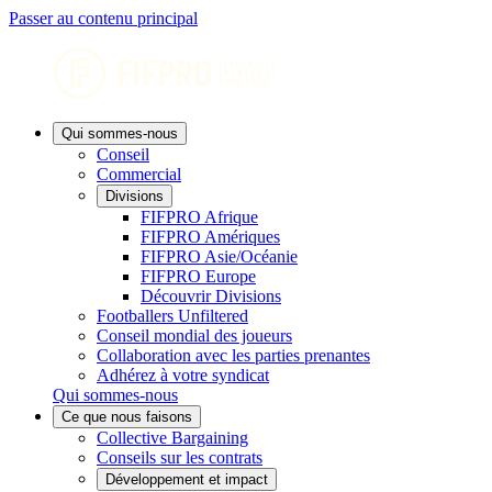
Passer au contenu principal
Qui sommes-nous
Conseil
Commercial
Divisions
FIFPRO Afrique
FIFPRO Amériques
FIFPRO Asie/Océanie
FIFPRO Europe
Découvrir Divisions
Footballers Unfiltered
Conseil mondial des joueurs
Collaboration avec les parties prenantes
Adhérez à votre syndicat
Qui sommes-nous
Ce que nous faisons
Collective Bargaining
Conseils sur les contrats
Développement et impact