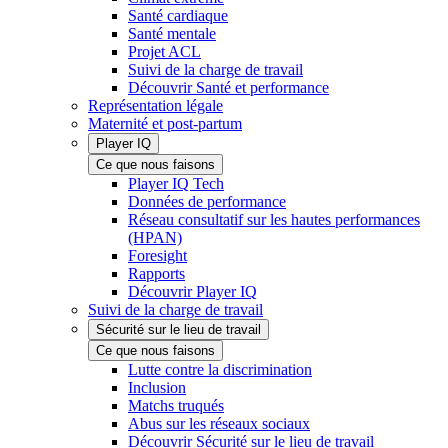
Santé cardiaque
Santé mentale
Projet ACL
Suivi de la charge de travail
Découvrir Santé et performance
Représentation légale
Maternité et post-partum
Player IQ
Ce que nous faisons
Player IQ Tech
Données de performance
Réseau consultatif sur les hautes performances
(HPAN)
Foresight
Rapports
Découvrir Player IQ
Suivi de la charge de travail
Sécurité sur le lieu de travail
Ce que nous faisons
Lutte contre la discrimination
Inclusion
Matchs truqués
Abus sur les réseaux sociaux
Découvrir Sécurité sur le lieu de travail