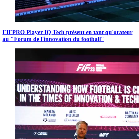
FIFPRO Player IQ Tech présent en tant qu'orateur
au "Forum de l'innovation du football"