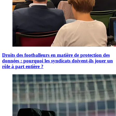
Droits des footballeurs en matière de protection des
données : pourquoi les syndicats doivent-ils jouer un
rôle à part entière ?