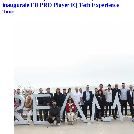
inaugurale FIFPRO Player IQ Tech Experience
Tour