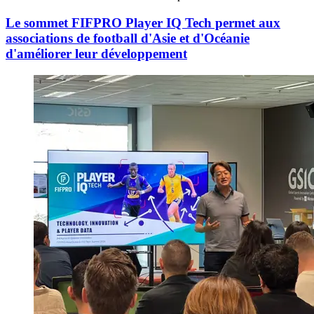
Le sommet FIFPRO Player IQ Tech permet aux
associations de football d'Asie et d'Océanie
d'améliorer leur développement