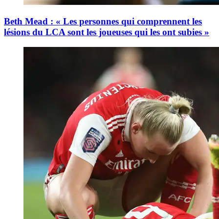
Beth Mead : « Les personnes qui comprennent les
lésions du LCA sont les joueuses qui les ont subies »