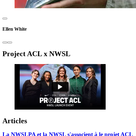
Ellen White
Project ACL x NWSL
Articles
La NWSLPA et la NWSL s'associent à le projet ACL