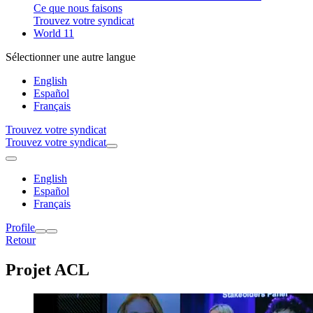
Ce que nous faisons
Trouvez votre syndicat
World 11
Sélectionner une autre langue
English
Español
Français
Trouvez votre syndicat
Trouvez votre syndicat
English
Español
Français
Profile
Retour
Projet ACL