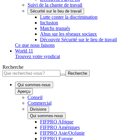
Suivi de la charge de travail
Sécurité sur le lieu de travail
Lutte contre la discrimination
Inclusion
Matchs truqués
Abus sur les réseaux sociaux
Découvrir Sécurité sur le lieu de travail
Ce que nous faisons
World 11
Trouvez votre syndicat
Recherche
Recherche
Qui sommes-nous
Aperçu
Conseil
Commercial
Divisions
Qui sommes-nous
FIFPRO Afrique
FIFPRO Amériques
FIFPRO Asie/Océanie
FIFPRO Europe