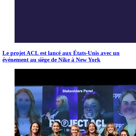
Le projet ACL est lancé aux États-Unis avec un
événement au siège de Nike à New York