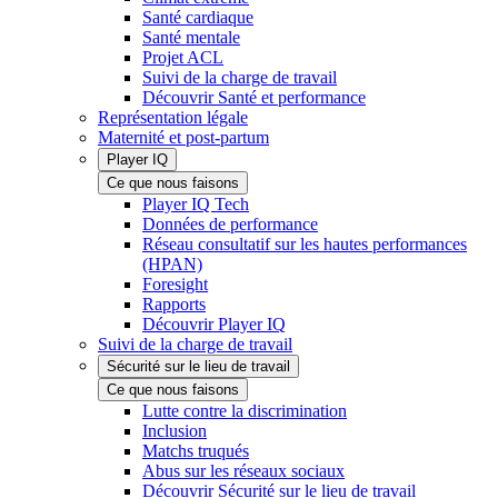
Santé cardiaque
Santé mentale
Projet ACL
Suivi de la charge de travail
Découvrir Santé et performance
Représentation légale
Maternité et post-partum
Player IQ
Ce que nous faisons
Player IQ Tech
Données de performance
Réseau consultatif sur les hautes performances
(HPAN)
Foresight
Rapports
Découvrir Player IQ
Suivi de la charge de travail
Sécurité sur le lieu de travail
Ce que nous faisons
Lutte contre la discrimination
Inclusion
Matchs truqués
Abus sur les réseaux sociaux
Découvrir Sécurité sur le lieu de travail