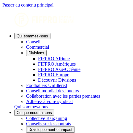
Passer au contenu principal
Qui sommes-nous
Conseil
Commercial
Divisions
FIFPRO Afrique
FIFPRO Amériques
FIFPRO Asie/Océanie
FIFPRO Europe
Découvrir Divisions
Footballers Unfiltered
Conseil mondial des joueurs
Collaboration avec les parties prenantes
Adhérez à votre syndicat
Qui sommes-nous
Ce que nous faisons
Collective Bargaining
Conseils sur les contrats
Développement et impact