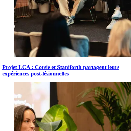
Projet LCA : Corsie et Staniforth partagent leurs
expériences post-lésionnelles