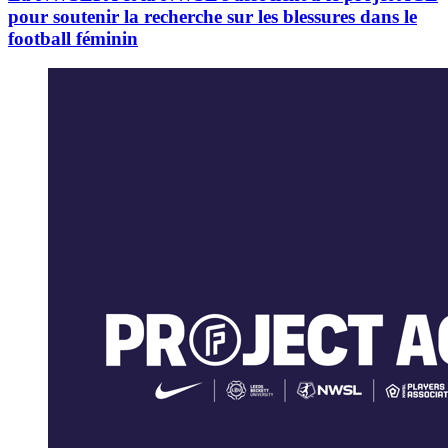
pour soutenir la recherche sur les blessures dans le
football féminin