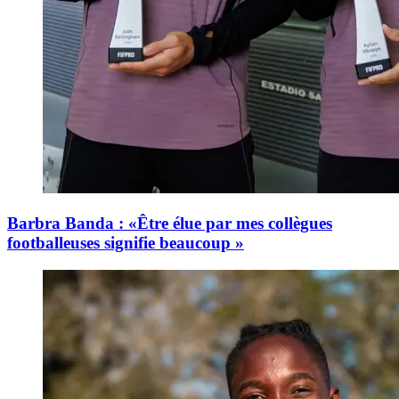
Barbra Banda : «Être élue par mes collègues
footballeuses signifie beaucoup »