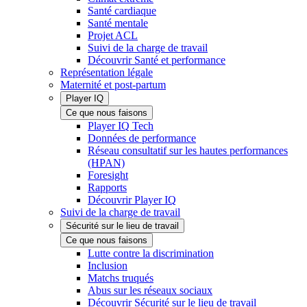
Santé cardiaque
Santé mentale
Projet ACL
Suivi de la charge de travail
Découvrir Santé et performance
Représentation légale
Maternité et post-partum
Player IQ
Ce que nous faisons
Player IQ Tech
Données de performance
Réseau consultatif sur les hautes performances
(HPAN)
Foresight
Rapports
Découvrir Player IQ
Suivi de la charge de travail
Sécurité sur le lieu de travail
Ce que nous faisons
Lutte contre la discrimination
Inclusion
Matchs truqués
Abus sur les réseaux sociaux
Découvrir Sécurité sur le lieu de travail