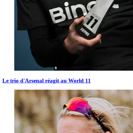
Le trio d'Arsenal réagit au World 11