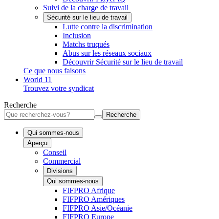
Suivi de la charge de travail
Sécurité sur le lieu de travail
Lutte contre la discrimination
Inclusion
Matchs truqués
Abus sur les réseaux sociaux
Découvrir Sécurité sur le lieu de travail
Ce que nous faisons
World 11
Trouvez votre syndicat
Recherche
Recherche
Qui sommes-nous
Aperçu
Conseil
Commercial
Divisions
Qui sommes-nous
FIFPRO Afrique
FIFPRO Amériques
FIFPRO Asie/Océanie
FIFPRO Europe