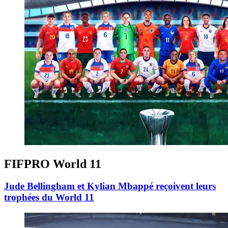
FIFPRO World 11
Jude Bellingham et Kylian Mbappé reçoivent leurs
trophées du World 11