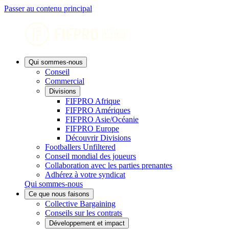
Passer au contenu principal
Qui sommes-nous
Conseil
Commercial
Divisions
FIFPRO Afrique
FIFPRO Amériques
FIFPRO Asie/Océanie
FIFPRO Europe
Découvrir Divisions
Footballers Unfiltered
Conseil mondial des joueurs
Collaboration avec les parties prenantes
Adhérez à votre syndicat
Qui sommes-nous
Ce que nous faisons
Collective Bargaining
Conseils sur les contrats
Développement et impact