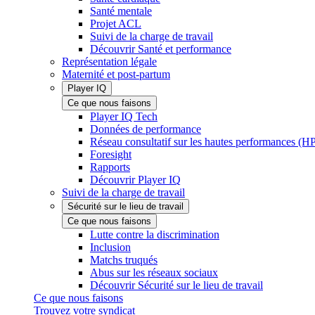
Santé mentale
Projet ACL
Suivi de la charge de travail
Découvrir Santé et performance
Représentation légale
Maternité et post-partum
Player IQ
Ce que nous faisons
Player IQ Tech
Données de performance
Réseau consultatif sur les hautes performances (
Foresight
Rapports
Découvrir Player IQ
Suivi de la charge de travail
Sécurité sur le lieu de travail
Ce que nous faisons
Lutte contre la discrimination
Inclusion
Matchs truqués
Abus sur les réseaux sociaux
Découvrir Sécurité sur le lieu de travail
Ce que nous faisons
Trouvez votre syndicat