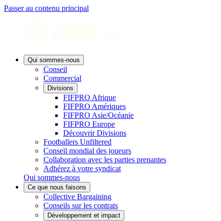
Passer au contenu principal
Qui sommes-nous
Conseil
Commercial
Divisions
FIFPRO Afrique
FIFPRO Amériques
FIFPRO Asie/Océanie
FIFPRO Europe
Découvrir Divisions
Footballers Unfiltered
Conseil mondial des joueurs
Collaboration avec les parties prenantes
Adhérez à votre syndicat
Qui sommes-nous
Ce que nous faisons
Collective Bargaining
Conseils sur les contrats
Développement et impact