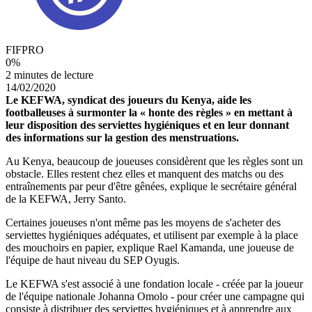
FIFPRO
0
%
2 minutes de lecture
14/02/2020
Le KEFWA, syndicat des joueurs du Kenya, aide les
footballeuses à surmonter la « honte des règles » en mettant à
leur disposition des serviettes hygiéniques et en leur donnant
des informations sur la gestion des menstruations.
Au Kenya, beaucoup de joueuses considèrent que les règles sont un
obstacle. Elles restent chez elles et manquent des matchs ou des
entraînements par peur d'être gênées, explique le secrétaire général
de la KEFWA, Jerry Santo.
Certaines joueuses n'ont même pas les moyens de s'acheter des
serviettes hygiéniques adéquates, et utilisent par exemple à la place
des mouchoirs en papier, explique Rael Kamanda, une joueuse de
l'équipe de haut niveau du SEP Oyugis.
Le KEFWA s'est associé à une fondation locale - créée par la joueur
de l'équipe nationale Johanna Omolo - pour créer une campagne qui
consiste à distribuer des serviettes hygiéniques et à apprendre aux