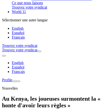
Ce que nous faisons
Trouvez votre syndicat
World 11
Sélectionner une autre langue
English
Español
Français
Trouvez votre syndicat
Trouvez votre syndicat
English
Español
Français
Profile
Nouvelles
Au Kenya, les joueuses surmontent la «
honte d'avoir leurs règles »