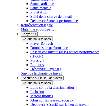
Santé cardiaque
Santé mentale
Projet ACL
Suivi de la charge de travail
Découvrir Santé et performance
Représentation légale
Maternité et post-partum
Player IQ
Ce que nous faisons
Player IQ Tech
Données de performance
Réseau consultatif sur les hautes performances
(HPAN)
Foresight
Rapports
Découvrir Player IQ
Suivi de la charge de travail
Sécurité sur le lieu de travail
Ce que nous faisons
Lutte contre la discrimination
Inclusion
Matchs truqués
Abus sur les réseaux sociaux
Découvrir Sécurité sur le lieu de travail