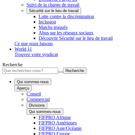
Suivi de la charge de travail
Sécurité sur le lieu de travail
Lutte contre la discrimination
Inclusion
Matchs truqués
Abus sur les réseaux sociaux
Découvrir Sécurité sur le lieu de travail
Ce que nous faisons
World 11
Trouvez votre syndicat
Recherche
Recherche
Qui sommes-nous
Aperçu
Conseil
Commercial
Divisions
Qui sommes-nous
FIFPRO Afrique
FIFPRO Amériques
FIFPRO Asie/Océanie
FIFPRO Europe