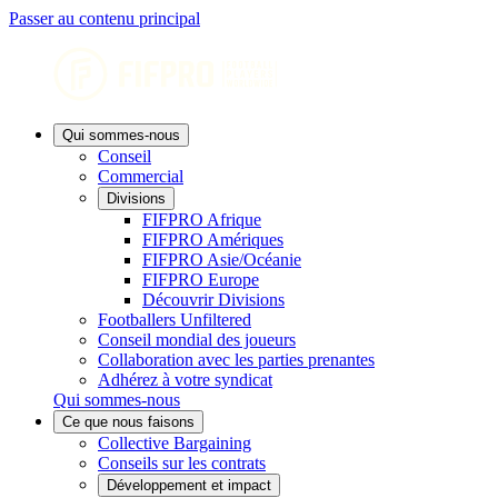
Passer au contenu principal
Qui sommes-nous
Conseil
Commercial
Divisions
FIFPRO Afrique
FIFPRO Amériques
FIFPRO Asie/Océanie
FIFPRO Europe
Découvrir Divisions
Footballers Unfiltered
Conseil mondial des joueurs
Collaboration avec les parties prenantes
Adhérez à votre syndicat
Qui sommes-nous
Ce que nous faisons
Collective Bargaining
Conseils sur les contrats
Développement et impact