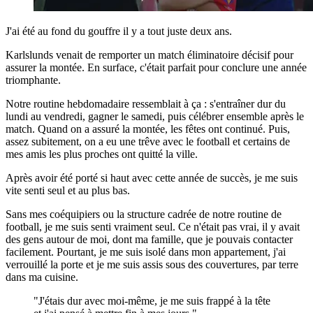
J'ai été au fond du gouffre il y a tout juste deux ans.
Karlslunds venait de remporter un match éliminatoire décisif pour
assurer la montée. En surface, c'était parfait pour conclure une année
triomphante.
Notre routine hebdomadaire ressemblait à ça : s'entraîner dur du
lundi au vendredi, gagner le samedi, puis célébrer ensemble après le
match. Quand on a assuré la montée, les fêtes ont continué. Puis,
assez subitement, on a eu une trêve avec le football et certains de
mes amis les plus proches ont quitté la ville.
Après avoir été porté si haut avec cette année de succès, je me suis
vite senti seul et au plus bas.
Sans mes coéquipiers ou la structure cadrée de notre routine de
football, je me suis senti vraiment seul. Ce n'était pas vrai, il y avait
des gens autour de moi, dont ma famille, que je pouvais contacter
facilement. Pourtant, je me suis isolé dans mon appartement, j'ai
verrouillé la porte et je me suis assis sous des couvertures, par terre
dans ma cuisine.
J'étais dur avec moi-même, je me suis frappé à la tête