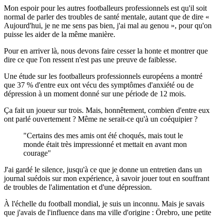
Mon espoir pour les autres footballeurs professionnels est qu'il soit
normal de parler des troubles de santé mentale, autant que de dire «
Aujourd'hui, je ne me sens pas bien, j'ai mal au genou », pour qu'on
puisse les aider de la même manière.
Pour en arriver là, nous devons faire cesser la honte et montrer que
dire ce que l'on ressent n'est pas une preuve de faiblesse.
Une étude sur les footballeurs professionnels européens a montré
que 37 % d'entre eux ont vécu des symptômes d'anxiété ou de
dépression à un moment donné sur une période de 12 mois.
Ça fait un joueur sur trois. Mais, honnêtement, combien d'entre eux
ont parlé ouvertement ? Même ne serait-ce qu'à un coéquipier ?
Certains des mes amis ont été choqués, mais tout le
monde était très impressionné et mettait en avant mon
courage
J'ai gardé le silence, jusqu'à ce que je donne un entretien dans un
journal suédois sur mon expérience, à savoir jouer tout en souffrant
de troubles de l'alimentation et d'une dépression.
À l'échelle du football mondial, je suis un inconnu. Mais je savais
que j'avais de l'influence dans ma ville d'origine : Örebro, une petite