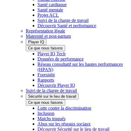
Santé cardiaque
Santé mentale
Projet ACL
Suivi de la charge de travail
Découvrir Santé et performance
Représentation légale
Maternité et post-partum
Player IQ
Ce que nous faisons
Player IQ Tech
Données de performance
Réseau consultatif sur les hautes performances
(HPAN)
Foresight
Rapports
Découvrir Player IQ
Suivi de la charge de travail
Sécurité sur le lieu de travail
Ce que nous faisons
Lutte contre la discrimination
Inclusion
Matchs truqués
Abus sur les réseaux sociaux
Découvrir Sécurité sur le lieu de travail