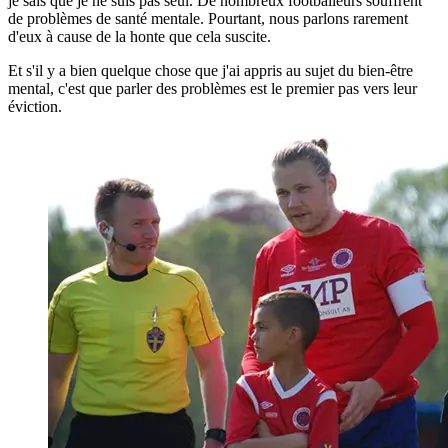
je sais que je ne suis pas seul. De nombreux footballeurs souffrent
de problèmes de santé mentale. Pourtant, nous parlons rarement
d'eux à cause de la honte que cela suscite.
Et s'il y a bien quelque chose que j'ai appris au sujet du bien-être
mental, c'est que parler des problèmes est le premier pas vers leur
éviction.