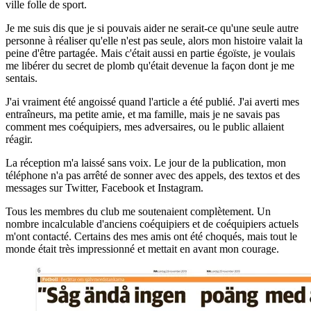
ville folle de sport.
Je me suis dis que je si pouvais aider ne serait-ce qu'une seule autre
personne à réaliser qu'elle n'est pas seule, alors mon histoire valait la
peine d'être partagée. Mais c'était aussi en partie égoïste, je voulais
me libérer du secret de plomb qu'était devenue la façon dont je me
sentais.
J'ai vraiment été angoissé quand l'article a été publié. J'ai averti mes
entraîneurs, ma petite amie, et ma famille, mais je ne savais pas
comment mes coéquipiers, mes adversaires, ou le public allaient
réagir.
La réception m'a laissé sans voix. Le jour de la publication, mon
téléphone n'a pas arrêté de sonner avec des appels, des textos et des
messages sur Twitter, Facebook et Instagram.
Tous les membres du club me soutenaient complètement. Un
nombre incalculable d'anciens coéquipiers et de coéquipiers actuels
m'ont contacté. Certains des mes amis ont été choqués, mais tout le
monde était très impressionné et mettait en avant mon courage.