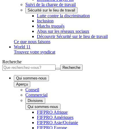
Suivi de la charge de travail
Sécurité sur le lieu de travail
Lutte contre la discrimination
Inclusion
Matchs truqués
Abus sur les réseaux sociaux
Découvrir Sécurité sur le lieu de travail
Ce que nous faisons
World 11
Trouvez votre syndicat
Recherche
Recherche
Qui sommes-nous
Aperçu
Conseil
Commercial
Divisions
Qui sommes-nous
FIFPRO Afrique
FIFPRO Amériques
FIFPRO Asie/Océanie
FIFPRO Europe