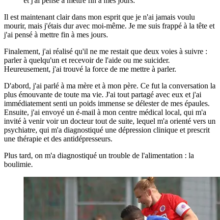
et j'ai pensé à mettre fin à mes jours.
Il est maintenant clair dans mon esprit que je n'ai jamais voulu
mourir, mais j'étais dur avec moi-même. Je me suis frappé à la tête et
j'ai pensé à mettre fin à mes jours.
Finalement, j'ai réalisé qu'il ne me restait que deux voies à suivre :
parler à quelqu'un et recevoir de l'aide ou me suicider.
Heureusement, j'ai trouvé la force de me mettre à parler.
D'abord, j'ai parlé à ma mère et à mon père. Ce fut la conversation la
plus émouvante de toute ma vie. J'ai tout partagé avec eux et j'ai
immédiatement senti un poids immense se délester de mes épaules.
Ensuite, j'ai envoyé un é-mail à mon centre médical local, qui m'a
invité à venir voir un docteur tout de suite, lequel m'a orienté vers un
psychiatre, qui m'a diagnostiqué une dépression clinique et prescrit
une thérapie et des antidépresseurs.
Plus tard, on m'a diagnostiqué un trouble de l'alimentation : la
boulimie.