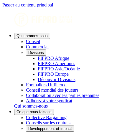
Passer au contenu principal
Qui sommes-nous
Conseil
Commercial
Divisions
FIFPRO Afrique
FIFPRO Amériques
FIFPRO Asie/Océanie
FIFPRO Europe
Découvrir Divisions
Footballers Unfiltered
Conseil mondial des joueurs
Collaboration avec les parties prenantes
Adhérez à votre syndicat
Qui sommes-nous
Ce que nous faisons
Collective Bargaining
Conseils sur les contrats
Développement et impact