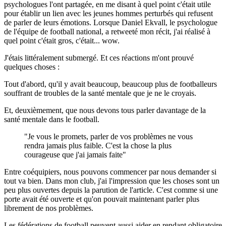
psychologues l'ont partagée, en me disant à quel point c'était utile
pour établir un lien avec les jeunes hommes perturbés qui refusent
de parler de leurs émotions. Lorsque Daniel Ekvall, le psychologue
de l'équipe de football national, a retweeté mon récit, j'ai réalisé à
quel point c'était gros, c'était... wow.
J'étais littéralement submergé. Et ces réactions m'ont prouvé
quelques choses :
Tout d'abord, qu'il y avait beaucoup, beaucoup plus de footballeurs
souffrant de troubles de la santé mentale que je ne le croyais.
Et, deuxièmement, que nous devons tous parler davantage de la
santé mentale dans le football.
Je vous le promets, parler de vos problèmes ne vous
rendra jamais plus faible. C'est la chose la plus
courageuse que j'ai jamais faite
Entre coéquipiers, nous pouvons commencer par nous demander si
tout va bien. Dans mon club, j'ai l'impression que les choses sont un
peu plus ouvertes depuis la parution de l'article. C'est comme si une
porte avait été ouverte et qu'on pouvait maintenant parler plus
librement de nos problèmes.
Les fédérations de football peuvent aussi aider en rendant obligatoire