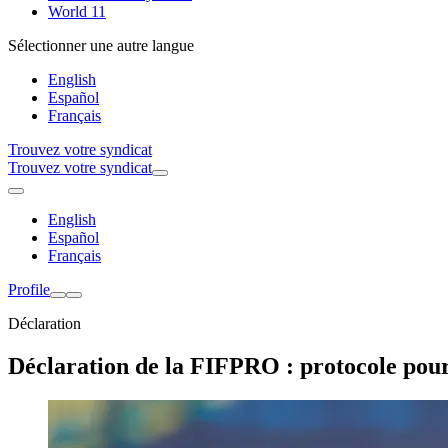
World 11
Sélectionner une autre langue
English
Español
Français
Trouvez votre syndicat
Trouvez votre syndicat
English
Español
Français
Profile
Déclaration
Déclaration de la FIFPRO : protocole pour 