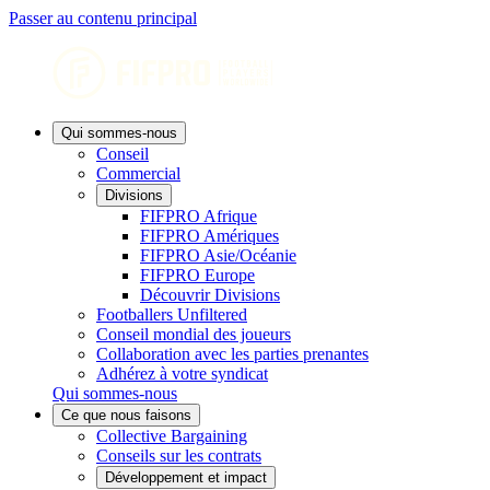
Passer au contenu principal
Qui sommes-nous
Conseil
Commercial
Divisions
FIFPRO Afrique
FIFPRO Amériques
FIFPRO Asie/Océanie
FIFPRO Europe
Découvrir Divisions
Footballers Unfiltered
Conseil mondial des joueurs
Collaboration avec les parties prenantes
Adhérez à votre syndicat
Qui sommes-nous
Ce que nous faisons
Collective Bargaining
Conseils sur les contrats
Développement et impact