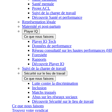
Santé mentale
Projet ACL
Suivi de la charge de travail
Découvrir Santé et performance
Représentation légale
Maternité et post-partum
Player IQ
Ce que nous faisons
Player IQ Tech
Données de performance
Réseau consultatif sur les hautes performances (
Foresight
Rapports
Découvrir Player IQ
Suivi de la charge de travail
Sécurité sur le lieu de travail
Ce que nous faisons
Lutte contre la discrimination
Inclusion
Matchs truqués
Abus sur les réseaux sociaux
Découvrir Sécurité sur le lieu de travail
Ce que nous faisons
Trouvez votre syndicat