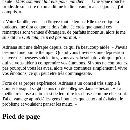
haute :
Mais comment fait-elle pour marcher ?
« Une vraie douche
froide. Je suis sûre qu'on a dû me le dire avant, mais ce jour-là, j'ai
compris. »
« Votre famille, vous la côtoyez tout le temps. Elle me critiquera
toujours, me dira ce que je dois faire. Je crois que quand ces
remarques sont venues d'étrangers, de parfaits inconnus, alors je me
suis dit :
« Ouh lala, ce n'est pas normal.
»
Adriana suit une thérapie depuis, ce qui l'a beaucoup aidée. « J'avais
besoin d'une bonne thérapie. Quand vous traversez une dépression
et avez des pensées suicidaires, vous avez besoin de voir quelqu'un
qui va vous aider à comprendre vos émotions. Si vous ne comprenez
pas pourquoi vous les avez, alors vous continuez simplement à vivre
vos émotions, ce qui peut être très dommageable. »
Forte de sa propre expérience, Adriana a un conseil très simple à
donner lorsqu'il s'agit d'amis ou de collègues dans le besoin. « La
meilleure chose à faire c'est de leur dire les choses comme elles sont.
J'ai davantage apprécié les gens honnêtes que ceux qui évitaient le
problème et voulaient panser les maux. »
Pied de page