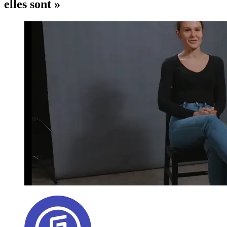
elles sont »