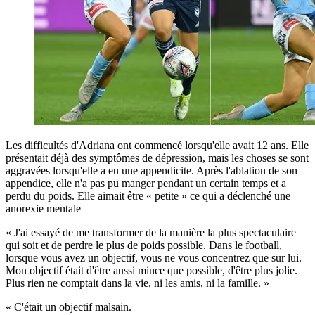
Les difficultés d'Adriana ont commencé lorsqu'elle avait 12 ans. Elle
présentait déjà des symptômes de dépression, mais les choses se sont
aggravées lorsqu'elle a eu une appendicite. Après l'ablation de son
appendice, elle n'a pas pu manger pendant un certain temps et a
perdu du poids. Elle aimait être « petite » ce qui a déclenché une
anorexie mentale
« J'ai essayé de me transformer de la manière la plus spectaculaire
qui soit et de perdre le plus de poids possible. Dans le football,
lorsque vous avez un objectif, vous ne vous concentrez que sur lui.
Mon objectif était d'être aussi mince que possible, d'être plus jolie.
Plus rien ne comptait dans la vie, ni les amis, ni la famille. »
« C'était un objectif malsain.