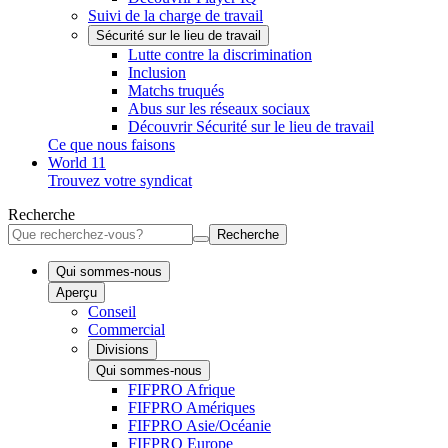
Suivi de la charge de travail
Sécurité sur le lieu de travail
Lutte contre la discrimination
Inclusion
Matchs truqués
Abus sur les réseaux sociaux
Découvrir Sécurité sur le lieu de travail
Ce que nous faisons
World 11
Trouvez votre syndicat
Recherche
Recherche
Qui sommes-nous
Aperçu
Conseil
Commercial
Divisions
Qui sommes-nous
FIFPRO Afrique
FIFPRO Amériques
FIFPRO Asie/Océanie
FIFPRO Europe