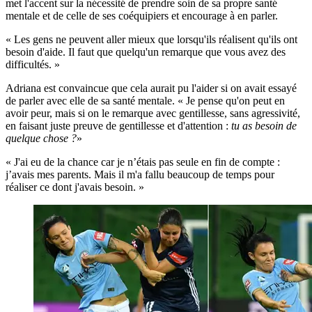
met l'accent sur la nécessité de prendre soin de sa propre santé
mentale et de celle de ses coéquipiers et encourage à en parler.
« Les gens ne peuvent aller mieux que lorsqu'ils réalisent qu'ils ont
besoin d'aide. Il faut que quelqu'un remarque que vous avez des
difficultés. »
Adriana est convaincue que cela aurait pu l'aider si on avait essayé
de parler avec elle de sa santé mentale. « Je pense qu'on peut en
avoir peur, mais si on le remarque avec gentillesse, sans agressivité,
en faisant juste preuve de gentillesse et d'attention :
tu as besoin de
quelque chose ?
»
« J'ai eu de la chance car je n’étais pas seule en fin de compte :
j’avais mes parents. Mais il m'a fallu beaucoup de temps pour
réaliser ce dont j'avais besoin. »