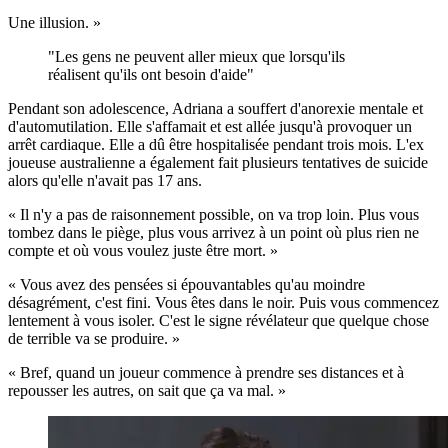
Une illusion. »
Les gens ne peuvent aller mieux que lorsqu'ils
réalisent qu'ils ont besoin d'aide
Pendant son adolescence, Adriana a souffert d'anorexie mentale et
d'automutilation. Elle s'affamait et est allée jusqu'à provoquer un
arrêt cardiaque. Elle a dû être hospitalisée pendant trois mois. L'ex
joueuse australienne a également fait plusieurs tentatives de suicide
alors qu'elle n'avait pas 17 ans.
« Il n'y a pas de raisonnement possible, on va trop loin. Plus vous
tombez dans le piège, plus vous arrivez à un point où plus rien ne
compte et où vous voulez juste être mort. »
« Vous avez des pensées si épouvantables qu'au moindre
désagrément, c'est fini. Vous êtes dans le noir. Puis vous commencez
lentement à vous isoler. C'est le signe révélateur que quelque chose
de terrible va se produire. »
« Bref, quand un joueur commence à prendre ses distances et à
repousser les autres, on sait que ça va mal. »