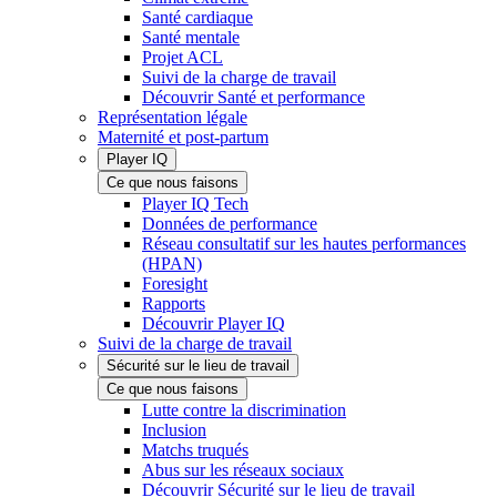
Santé cardiaque
Santé mentale
Projet ACL
Suivi de la charge de travail
Découvrir Santé et performance
Représentation légale
Maternité et post-partum
Player IQ
Ce que nous faisons
Player IQ Tech
Données de performance
Réseau consultatif sur les hautes performances
(HPAN)
Foresight
Rapports
Découvrir Player IQ
Suivi de la charge de travail
Sécurité sur le lieu de travail
Ce que nous faisons
Lutte contre la discrimination
Inclusion
Matchs truqués
Abus sur les réseaux sociaux
Découvrir Sécurité sur le lieu de travail