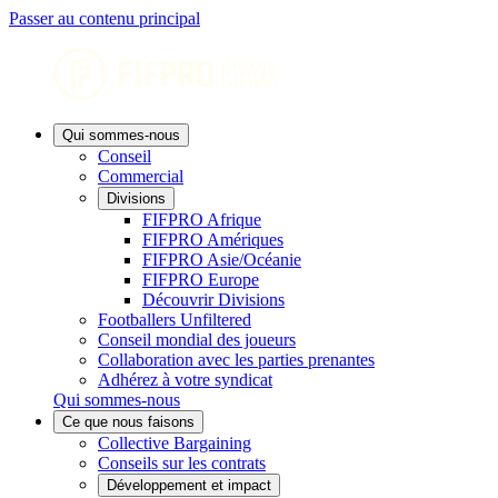
Passer au contenu principal
Qui sommes-nous
Conseil
Commercial
Divisions
FIFPRO Afrique
FIFPRO Amériques
FIFPRO Asie/Océanie
FIFPRO Europe
Découvrir Divisions
Footballers Unfiltered
Conseil mondial des joueurs
Collaboration avec les parties prenantes
Adhérez à votre syndicat
Qui sommes-nous
Ce que nous faisons
Collective Bargaining
Conseils sur les contrats
Développement et impact