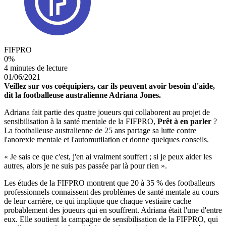
FIFPRO
0
%
4 minutes de lecture
01/06/2021
Veillez sur vos coéquipiers, car ils peuvent avoir besoin d'aide,
dit la footballeuse australienne Adriana Jones.
Adriana fait partie des quatre joueurs qui collaborent au projet de
sensibilisation à la santé mentale de la FIFPRO,
Prêt à en parler
?
La footballeuse australienne de 25 ans partage sa lutte contre
l'anorexie mentale et l'automutilation et donne quelques conseils.
« Je sais ce que c'est, j'en ai vraiment souffert ; si je peux aider les
autres, alors je ne suis pas passée par là pour rien ».
Les études de la FIFPRO montrent que 20 à 35 % des footballeurs
professionnels connaissent des problèmes de santé mentale au cours
de leur carrière, ce qui implique que chaque vestiaire cache
probablement des joueurs qui en souffrent. Adriana était l'une d'entre
eux. Elle soutient la campagne de sensibilisation de la FIFPRO, qui