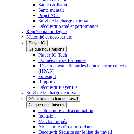
Santé cardiaque
Santé mentale
Projet ACL
Suivi de la charge de travail
Découvrir Santé et performance
Représentation légale
Maternité et post-partum
Player IQ
Ce que nous faisons
Player IQ Tech
Données de performance
Réseau consultatif sur les hautes performances
(HPAN)
Foresight
Rapports
Découvrir Player IQ
Suivi de la charge de travail
Sécurité sur le lieu de travail
Ce que nous faisons
Lutte contre la discrimination
Inclusion
Matchs truqués
Abus sur les réseaux sociaux
Découvrir Sécurité sur le lieu de travail