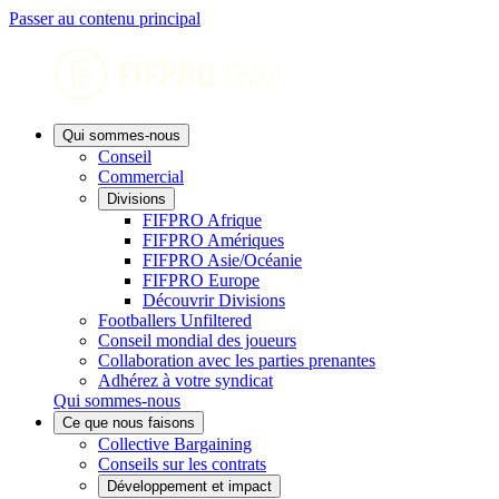
Passer au contenu principal
Qui sommes-nous
Conseil
Commercial
Divisions
FIFPRO Afrique
FIFPRO Amériques
FIFPRO Asie/Océanie
FIFPRO Europe
Découvrir Divisions
Footballers Unfiltered
Conseil mondial des joueurs
Collaboration avec les parties prenantes
Adhérez à votre syndicat
Qui sommes-nous
Ce que nous faisons
Collective Bargaining
Conseils sur les contrats
Développement et impact