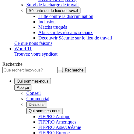
Suivi de la charge de travail
Sécurité sur le lieu de travail
Lutte contre la discrimination
Inclusion
Matchs truqués
Abus sur les réseaux sociaux
Découvrir Sécurité sur le lieu de travail
Ce que nous faisons
World 11
Trouvez votre syndicat
Recherche
Recherche
Qui sommes-nous
Aperçu
Conseil
Commercial
Divisions
Qui sommes-nous
FIFPRO Afrique
FIFPRO Amériques
FIFPRO Asie/Océanie
FIFPRO Europe