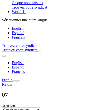
Ce que nous faisons
Trouvez votre syndicat
World 11
Sélectionner une autre langue
English
Español
Français
Trouvez votre syndicat
Trouvez votre syndicat
English
Español
Français
Profile
Retour
07
Trier par