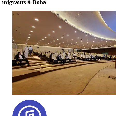
migrants à Doha