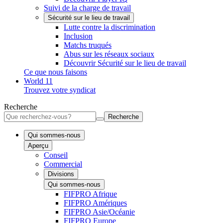
Suivi de la charge de travail
Sécurité sur le lieu de travail
Lutte contre la discrimination
Inclusion
Matchs truqués
Abus sur les réseaux sociaux
Découvrir Sécurité sur le lieu de travail
Ce que nous faisons
World 11
Trouvez votre syndicat
Recherche
Recherche
Qui sommes-nous
Aperçu
Conseil
Commercial
Divisions
Qui sommes-nous
FIFPRO Afrique
FIFPRO Amériques
FIFPRO Asie/Océanie
FIFPRO Europe