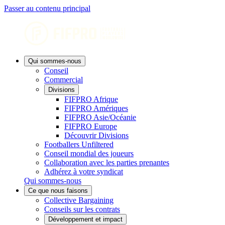
Passer au contenu principal
Qui sommes-nous
Conseil
Commercial
Divisions
FIFPRO Afrique
FIFPRO Amériques
FIFPRO Asie/Océanie
FIFPRO Europe
Découvrir Divisions
Footballers Unfiltered
Conseil mondial des joueurs
Collaboration avec les parties prenantes
Adhérez à votre syndicat
Qui sommes-nous
Ce que nous faisons
Collective Bargaining
Conseils sur les contrats
Développement et impact