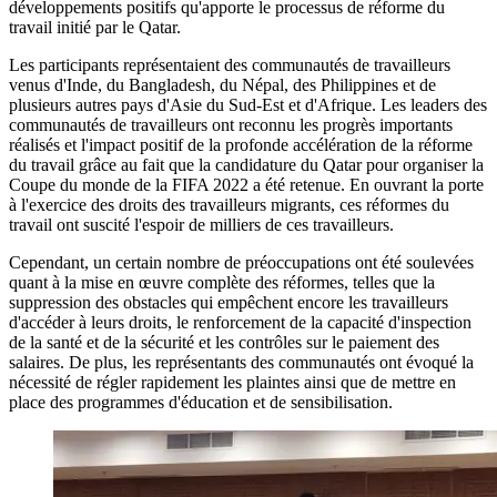
développements positifs qu'apporte le processus de réforme du
travail initié par le Qatar.
Les participants représentaient des communautés de travailleurs
venus d'Inde, du Bangladesh, du Népal, des Philippines et de
plusieurs autres pays d'Asie du Sud-Est et d'Afrique. Les leaders des
communautés de travailleurs ont reconnu les progrès importants
réalisés et l'impact positif de la profonde accélération de la réforme
du travail grâce au fait que la candidature du Qatar pour organiser la
Coupe du monde de la FIFA 2022 a été retenue. En ouvrant la porte
à l'exercice des droits des travailleurs migrants, ces réformes du
travail ont suscité l'espoir de milliers de ces travailleurs.
Cependant, un certain nombre de préoccupations ont été soulevées
quant à la mise en œuvre complète des réformes, telles que la
suppression des obstacles qui empêchent encore les travailleurs
d'accéder à leurs droits, le renforcement de la capacité d'inspection
de la santé et de la sécurité et les contrôles sur le paiement des
salaires. De plus, les représentants des communautés ont évoqué la
nécessité de régler rapidement les plaintes ainsi que de mettre en
place des programmes d'éducation et de sensibilisation.