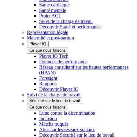
Santé cardiaque
Santé mentale
Projet ACL
Suivi de la charge de travail
Découvrir Santé et performance
Représentation légale
Maternité et post-partum
Player IQ
Ce que nous faisons
Player IQ Tech
Données de performance
Réseau consultatif sur les hautes performances
(HPAN)
Foresight
Rapports
Découvrir Player IQ
Suivi de la charge de travail
Sécurité sur le lieu de travail
Ce que nous faisons
Lutte contre la discrimination
Inclusion
Matchs truqués
Abus sur les réseaux sociaux
Découvrir Sécurité sur le lieu de travail