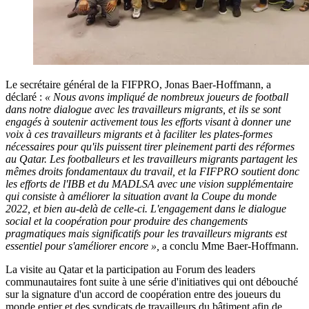
Le secrétaire général de la FIFPRO, Jonas Baer-Hoffmann, a
déclaré :
« Nous avons impliqué de nombreux joueurs de football
dans notre dialogue avec les travailleurs migrants, et ils se sont
engagés à soutenir activement tous les efforts visant à donner une
voix à ces travailleurs migrants et à faciliter les plates-formes
nécessaires pour qu'ils puissent tirer pleinement parti des réformes
au Qatar. Les footballeurs et les travailleurs migrants partagent les
mêmes droits fondamentaux du travail, et la FIFPRO soutient donc
les efforts de l'IBB et du MADLSA avec une vision supplémentaire
qui consiste à améliorer la situation avant la Coupe du monde
2022, et bien au-delà de celle-ci. L'engagement dans le dialogue
social et la coopération pour produire des changements
pragmatiques mais significatifs pour les travailleurs migrants est
essentiel pour s'améliorer encore »,
a conclu Mme Baer-Hoffmann.
La visite au Qatar et la participation au Forum des leaders
communautaires font suite à une série d'initiatives qui ont débouché
sur la signature d'un accord de coopération entre des joueurs du
monde entier et des syndicats de travailleurs du bâtiment afin de