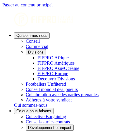
Passer au contenu principal
Qui sommes-nous
Conseil
Commercial
Divisions
FIFPRO Afrique
FIFPRO Amériques
FIFPRO Asie/Océanie
FIFPRO Europe
Découvrir Divisions
Footballers Unfiltered
Conseil mondial des joueurs
Collaboration avec les parties prenantes
Adhérez à votre syndicat
Qui sommes-nous
Ce que nous faisons
Collective Bargaining
Conseils sur les contrats
Développement et impact