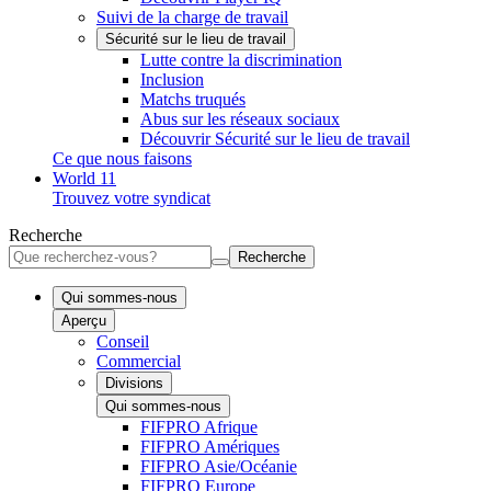
Suivi de la charge de travail
Sécurité sur le lieu de travail
Lutte contre la discrimination
Inclusion
Matchs truqués
Abus sur les réseaux sociaux
Découvrir Sécurité sur le lieu de travail
Ce que nous faisons
World 11
Trouvez votre syndicat
Recherche
Recherche
Qui sommes-nous
Aperçu
Conseil
Commercial
Divisions
Qui sommes-nous
FIFPRO Afrique
FIFPRO Amériques
FIFPRO Asie/Océanie
FIFPRO Europe