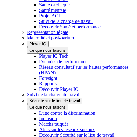
Santé cardiaque
Santé mentale
Projet ACL
Suivi de la charge de travail
Découvrir Santé et performance
Représentation légale
Maternité et post-partum
Player IQ
Ce que nous faisons
Player IQ Tech
Données de performance
Réseau consultatif sur les hautes performances
(HPAN)
Foresight
Rapports
Découvrir Player IQ
Suivi de la charge de travail
Sécurité sur le lieu de travail
Ce que nous faisons
Lutte contre la discrimination
Inclusion
Matchs truqués
Abus sur les réseaux sociaux
Découvrir Sécurité sur le lieu de travail