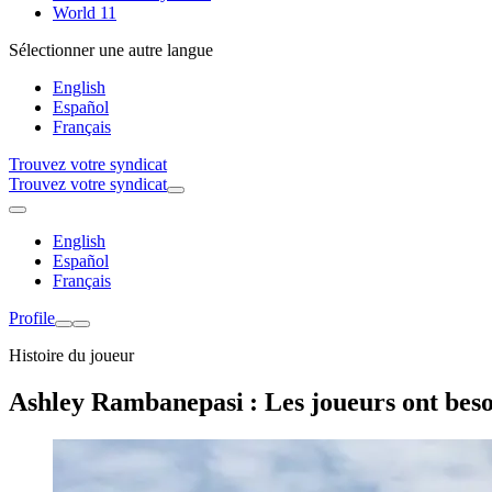
World 11
Sélectionner une autre langue
English
Español
Français
Trouvez votre syndicat
Trouvez votre syndicat
English
Español
Français
Profile
Histoire du joueur
Ashley Rambanepasi : Les joueurs ont besoi