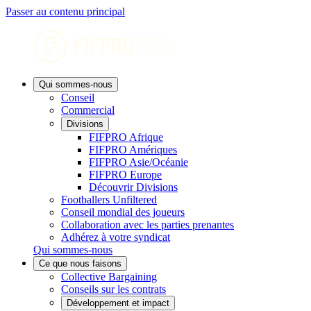
Passer au contenu principal
Qui sommes-nous
Conseil
Commercial
Divisions
FIFPRO Afrique
FIFPRO Amériques
FIFPRO Asie/Océanie
FIFPRO Europe
Découvrir Divisions
Footballers Unfiltered
Conseil mondial des joueurs
Collaboration avec les parties prenantes
Adhérez à votre syndicat
Qui sommes-nous
Ce que nous faisons
Collective Bargaining
Conseils sur les contrats
Développement et impact