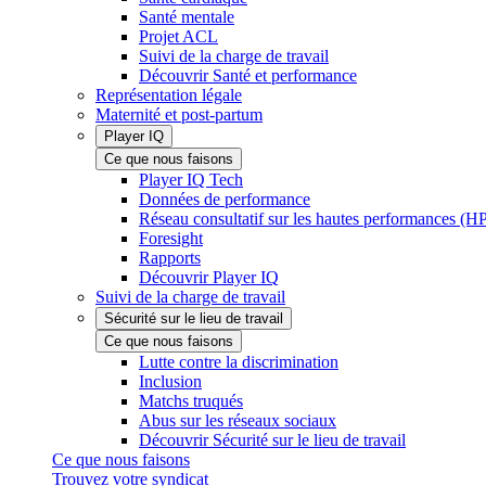
Santé mentale
Projet ACL
Suivi de la charge de travail
Découvrir Santé et performance
Représentation légale
Maternité et post-partum
Player IQ
Ce que nous faisons
Player IQ Tech
Données de performance
Réseau consultatif sur les hautes performances (
Foresight
Rapports
Découvrir Player IQ
Suivi de la charge de travail
Sécurité sur le lieu de travail
Ce que nous faisons
Lutte contre la discrimination
Inclusion
Matchs truqués
Abus sur les réseaux sociaux
Découvrir Sécurité sur le lieu de travail
Ce que nous faisons
Trouvez votre syndicat