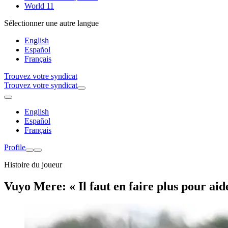
World 11
Sélectionner une autre langue
English
Español
Français
Trouvez votre syndicat
Trouvez votre syndicat
English
Español
Français
Profile
Histoire du joueur
Vuyo Mere: « Il faut en faire plus pour aid