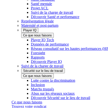
Santé mentale
Projet ACL
Suivi de la charge de travail
Découvrir Santé et performance
Représentation légale
Maternité et post-partum
Player IQ
Ce que nous faisons
Player IQ Tech
Données de performance
Réseau consultatif sur les hautes performances (
Foresight
Rapports
Découvrir Player IQ
Suivi de la charge de travail
Sécurité sur le lieu de travail
Ce que nous faisons
Lutte contre la discrimination
Inclusion
Matchs truqués
Abus sur les réseaux sociaux
Découvrir Sécurité sur le lieu de travail
Ce que nous faisons
Trouvez votre syndicat