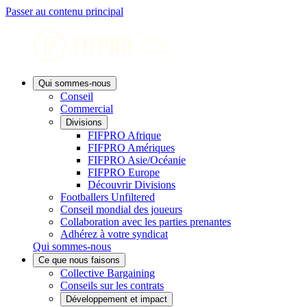
Passer au contenu principal
Qui sommes-nous
Conseil
Commercial
Divisions
FIFPRO Afrique
FIFPRO Amériques
FIFPRO Asie/Océanie
FIFPRO Europe
Découvrir Divisions
Footballers Unfiltered
Conseil mondial des joueurs
Collaboration avec les parties prenantes
Adhérez à votre syndicat
Qui sommes-nous
Ce que nous faisons
Collective Bargaining
Conseils sur les contrats
Développement et impact