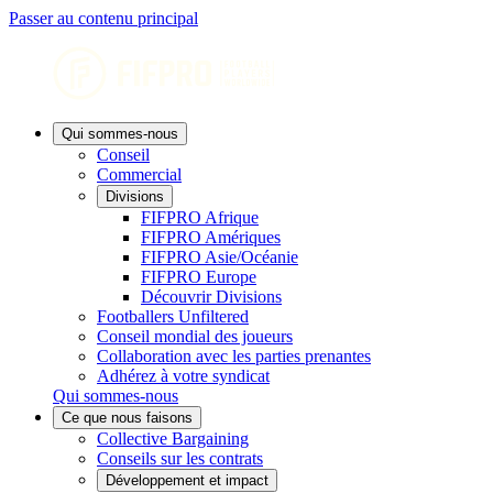
Passer au contenu principal
Qui sommes-nous
Conseil
Commercial
Divisions
FIFPRO Afrique
FIFPRO Amériques
FIFPRO Asie/Océanie
FIFPRO Europe
Découvrir Divisions
Footballers Unfiltered
Conseil mondial des joueurs
Collaboration avec les parties prenantes
Adhérez à votre syndicat
Qui sommes-nous
Ce que nous faisons
Collective Bargaining
Conseils sur les contrats
Développement et impact