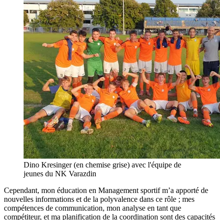
Dino Kresinger (en chemise grise) avec l'équipe de
jeunes du NK Varazdin
Cependant, mon éducation en Management sportif m’a apporté de
nouvelles informations et de la polyvalence dans ce rôle ; mes
compétences de communication, mon analyse en tant que
compétiteur, et ma planification de la coordination sont des capacités