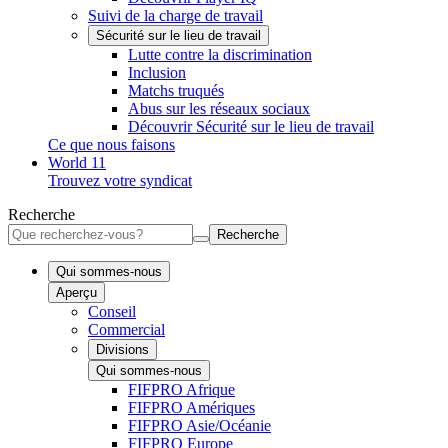
Suivi de la charge de travail
Sécurité sur le lieu de travail
Lutte contre la discrimination
Inclusion
Matchs truqués
Abus sur les réseaux sociaux
Découvrir Sécurité sur le lieu de travail
Ce que nous faisons
World 11
Trouvez votre syndicat
Recherche
Recherche
Qui sommes-nous
Aperçu
Conseil
Commercial
Divisions
Qui sommes-nous
FIFPRO Afrique
FIFPRO Amériques
FIFPRO Asie/Océanie
FIFPRO Europe