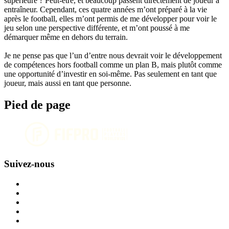
supérieure ? Peut-être, et beaucoup passent directement de joueur à
entraîneur. Cependant, ces quatre années m’ont préparé à la vie
après le football, elles m’ont permis de me développer pour voir le
jeu selon une perspective différente, et m’ont poussé à me
démarquer même en dehors du terrain.
Je ne pense pas que l’un d’entre nous devrait voir le développement
de compétences hors football comme un plan B, mais plutôt comme
une opportunité d’investir en soi-même. Pas seulement en tant que
joueur, mais aussi en tant que personne.
Pied de page
Suivez-nous