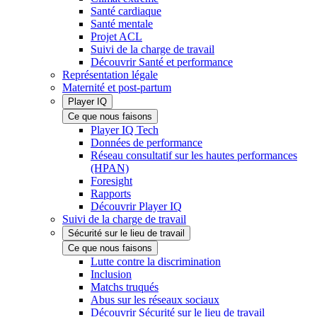
Santé cardiaque
Santé mentale
Projet ACL
Suivi de la charge de travail
Découvrir Santé et performance
Représentation légale
Maternité et post-partum
Player IQ
Ce que nous faisons
Player IQ Tech
Données de performance
Réseau consultatif sur les hautes performances
(HPAN)
Foresight
Rapports
Découvrir Player IQ
Suivi de la charge de travail
Sécurité sur le lieu de travail
Ce que nous faisons
Lutte contre la discrimination
Inclusion
Matchs truqués
Abus sur les réseaux sociaux
Découvrir Sécurité sur le lieu de travail