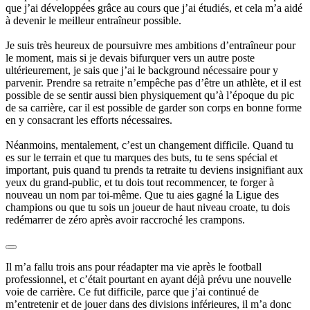
que j’ai développées grâce au cours que j’ai étudiés, et cela m’a aidé
à devenir le meilleur entraîneur possible.
Je suis très heureux de poursuivre mes ambitions d’entraîneur pour
le moment, mais si je devais bifurquer vers un autre poste
ultérieurement, je sais que j’ai le background nécessaire pour y
parvenir. Prendre sa retraite n’empêche pas d’être un athlète, et il est
possible de se sentir aussi bien physiquement qu’à l’époque du pic
de sa carrière, car il est possible de garder son corps en bonne forme
en y consacrant les efforts nécessaires.
Néanmoins, mentalement, c’est un changement difficile. Quand tu
es sur le terrain et que tu marques des buts, tu te sens spécial et
important, puis quand tu prends ta retraite tu deviens insignifiant aux
yeux du grand-public, et tu dois tout recommencer, te forger à
nouveau un nom par toi-même. Que tu aies gagné la Ligue des
champions ou que tu sois un joueur de haut niveau croate, tu dois
redémarrer de zéro après avoir raccroché les crampons.
Il m’a fallu trois ans pour réadapter ma vie après le football
professionnel, et c’était pourtant en ayant déjà prévu une nouvelle
voie de carrière. Ce fut difficile, parce que j’ai continué de
m’entretenir et de jouer dans des divisions inférieures, il m’a donc