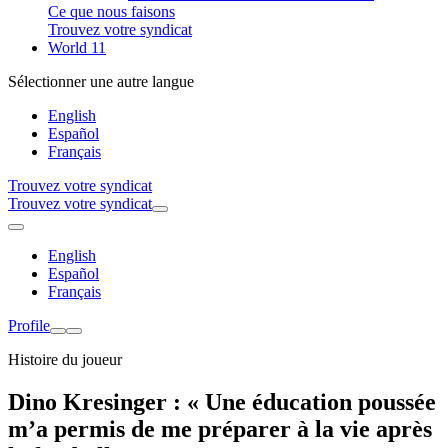
Ce que nous faisons
Trouvez votre syndicat
World 11
Sélectionner une autre langue
English
Español
Français
Trouvez votre syndicat
Trouvez votre syndicat
English
Español
Français
Profile
Histoire du joueur
Dino Kresinger : « Une éducation poussée
m’a permis de me préparer à la vie après