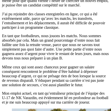
même pour que quand vienne l’heure de chercher un nouvel emploi,
je puisse être un candidat compétitif sur le marché.
J’ai pu rejoindre des classes enregistrées en ligne, ce qui a été
extrêmement utile, parce qu’avec les matchs, les transferts,
l’entraînement et les déplacements, il aurait été difficile de pouvoir
participer à un programme classique.
En tant que footballeurs, nous jouons les matchs. Nous sommes
absorbés par cela. Mais un grand pourcentage d’entre nous fait
faillite une fois la retraite venue, parce que nous ne savons tout
simplement pas quoi faire d’autre. Une petite partie d’entre nous
gagnera assez d’argent pour vivre le restant de leurs jours, mais nous
devons tous nous préparer à un plan B.
Même ceux qui sont assez chanceux pour gagner un salaire
conséquent rencontrent le problème d’être habitué à dépenser
beaucoup d’argent, ce qui ne présage rien de bon lorsque la source
de revenus disparaît. S’éduquer pendant sa carrière n’est pas juste
une solution de secours, c’est aussi planifier le futur.
Mon emploi actuel, en tant qu’entraîneur principal de l’équipe des
U-17 de NK Varazdin, est évidemment lié en profondeur au football
et je me suis beaucoup appuyé sur ma carrière de joueur.