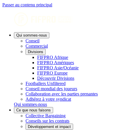
Passer au contenu principal
Qui sommes-nous
Conseil
Commercial
Divisions
FIFPRO Afrique
FIFPRO Amériques
FIFPRO Asie/Océanie
FIFPRO Europe
Découvrir Divisions
Footballers Unfiltered
Conseil mondial des joueurs
Collaboration avec les parties prenantes
Adhérez à votre syndicat
Qui sommes-nous
Ce que nous faisons
Collective Bargaining
Conseils sur les contrats
Développement et impact