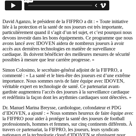
David Aganzo, le président de la FIFPRO a dit : « Toute initiative
liée à la protection et la santé de nos joueurs est très importante,
particulièrement quand il s’agit d’un tel sujet, et c’est pourquoi nous
devons investir dans les bons équipements. Ce programme que nous
avons lancé avec IDOVEN aidera de nombreux joueurs à avoir
accès aux dernières technologies en matière de surveillance
cardiaque. Ils doivent bénéficier des meilleures mesures de sécurité
possibles à mesure que leur carrière progresse. »
Simon Colosimo, le secrétaire-général adjoint de la FIFPRO, a
commenté : « La santé et le bien-être des joueurs est d’une extrême
importance. Nous sommes ravis de faire équipe avec IDOVEN,
véritable expert en technologie de santé. Ce partenariat avant-
gardiste augmentera l’accès des joueurs à la surveillance cardiaque
et redéfinira la façon dont les arythmies cardiaques sont détectées. »
Dr. Manuel Marina Breysse, cardiologue, cofondateur et PDG
d’IDOVEN, a ajouté : « Nous sommes heureux de faire équipe avec
la FIFPRO pour aider à protéger la santé des joueurs de football
professionnels, hommes et femmes, sur cinq continents différents. À
travers ce partenariat, la FIFPRO, les joueurs, leurs syndicats
nationaux et la technologie cloud d’IDOVEN se réunissent pour