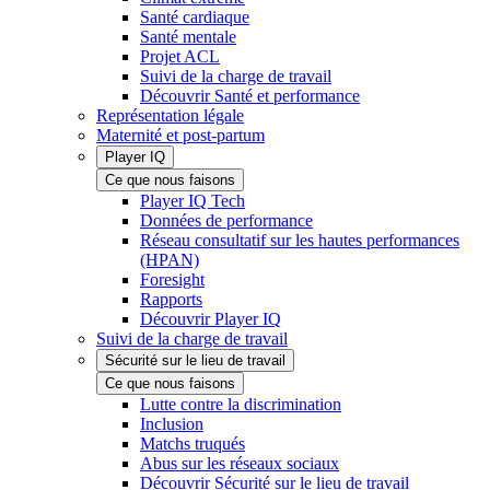
Santé cardiaque
Santé mentale
Projet ACL
Suivi de la charge de travail
Découvrir Santé et performance
Représentation légale
Maternité et post-partum
Player IQ
Ce que nous faisons
Player IQ Tech
Données de performance
Réseau consultatif sur les hautes performances
(HPAN)
Foresight
Rapports
Découvrir Player IQ
Suivi de la charge de travail
Sécurité sur le lieu de travail
Ce que nous faisons
Lutte contre la discrimination
Inclusion
Matchs truqués
Abus sur les réseaux sociaux
Découvrir Sécurité sur le lieu de travail