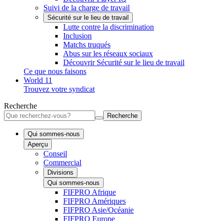
Suivi de la charge de travail
Sécurité sur le lieu de travail
Lutte contre la discrimination
Inclusion
Matchs truqués
Abus sur les réseaux sociaux
Découvrir Sécurité sur le lieu de travail
Ce que nous faisons
World 11
Trouvez votre syndicat
Recherche
Recherche
Qui sommes-nous
Aperçu
Conseil
Commercial
Divisions
Qui sommes-nous
FIFPRO Afrique
FIFPRO Amériques
FIFPRO Asie/Océanie
FIFPRO Europe