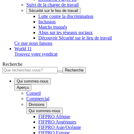
Suivi de la charge de travail
Sécurité sur le lieu de travail
Lutte contre la discrimination
Inclusion
Matchs truqués
Abus sur les réseaux sociaux
Découvrir Sécurité sur le lieu de travail
Ce que nous faisons
World 11
Trouvez votre syndicat
Recherche
Recherche
Qui sommes-nous
Aperçu
Conseil
Commercial
Divisions
Qui sommes-nous
FIFPRO Afrique
FIFPRO Amériques
FIFPRO Asie/Océanie
FIFPRO Europe