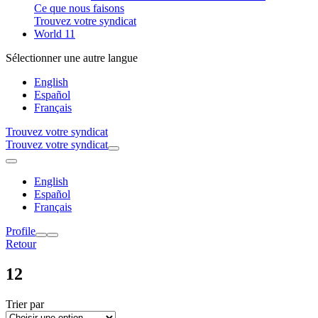
Ce que nous faisons
Trouvez votre syndicat
World 11
Sélectionner une autre langue
English
Español
Français
Trouvez votre syndicat
Trouvez votre syndicat
English
Español
Français
Profile
Retour
12
Trier par