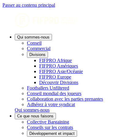
Passer au contenu principal
Qui sommes-nous
Conseil
Commercial
Divisions
FIFPRO Afrique
FIFPRO Amériques
FIFPRO Asie/Océanie
FIFPRO Europe
Découvrir Divisions
Footballers Unfiltered
Conseil mondial des joueurs
Collaboration avec les parties prenantes
Adhérez à votre syndicat
Qui sommes-nous
Ce que nous faisons
Collective Bargaining
Conseils sur les contrats
Développement et impact