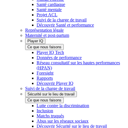
Santé cardiaque
Santé mentale
Projet ACL
Suivi de la charge de travail
Découvrir Santé et performance
Représentation légale
Maternité et post-partum
Player IQ
Ce que nous faisons
Player IQ Tech
Données de performance
Réseau consultatif sur les hautes performances
(HPAN)
Foresight
Rapports
Découvrir Player IQ
Suivi de la charge de travail
Sécurité sur le lieu de travail
Ce que nous faisons
Lutte contre la discrimination
Inclusion
Matchs truqués
Abus sur les réseaux sociaux
Découvrir Sécurité sur le lieu de travail