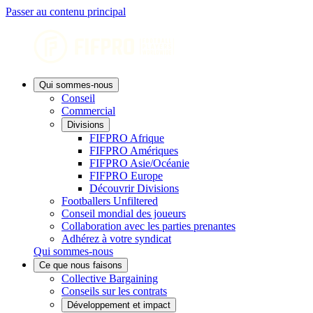
Passer au contenu principal
Qui sommes-nous
Conseil
Commercial
Divisions
FIFPRO Afrique
FIFPRO Amériques
FIFPRO Asie/Océanie
FIFPRO Europe
Découvrir Divisions
Footballers Unfiltered
Conseil mondial des joueurs
Collaboration avec les parties prenantes
Adhérez à votre syndicat
Qui sommes-nous
Ce que nous faisons
Collective Bargaining
Conseils sur les contrats
Développement et impact