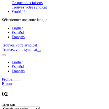
Ce que nous faisons
Trouvez votre syndicat
World 11
Sélectionner une autre langue
English
Español
Français
Trouvez votre syndicat
Trouvez votre syndicat
English
Español
Français
Profile
Retour
02
Trier par