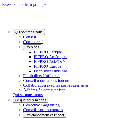
Passer au contenu principal
Qui sommes-nous
Conseil
Commercial
Divisions
FIFPRO Afrique
FIFPRO Amériques
FIFPRO Asie/Océanie
FIFPRO Europe
Découvrir Divisions
Footballers Unfiltered
Conseil mondial des joueurs
Collaboration avec les parties prenantes
Adhérez à votre syndicat
Qui sommes-nous
Ce que nous faisons
Collective Bargaining
Conseils sur les contrats
Développement et impact