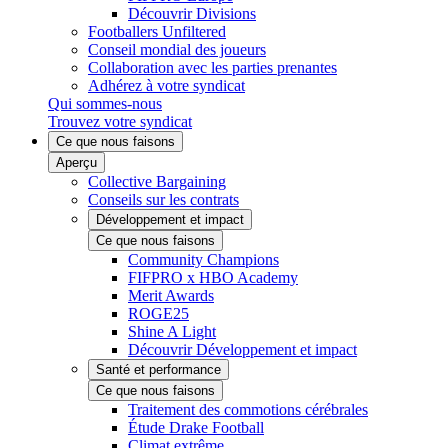
Découvrir Divisions
Footballers Unfiltered
Conseil mondial des joueurs
Collaboration avec les parties prenantes
Adhérez à votre syndicat
Qui sommes-nous
Trouvez votre syndicat
Ce que nous faisons
Aperçu
Collective Bargaining
Conseils sur les contrats
Développement et impact
Ce que nous faisons
Community Champions
FIFPRO x HBO Academy
Merit Awards
ROGE25
Shine A Light
Découvrir Développement et impact
Santé et performance
Ce que nous faisons
Traitement des commotions cérébrales
Étude Drake Football
Climat extrême