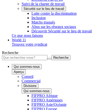
Suivi de la charge de travail
Sécurité sur le lieu de travail
Lutte contre la discrimination
Inclusion
Matchs truqués
Abus sur les réseaux sociaux
Découvrir Sécurité sur le lieu de travail
Ce que nous faisons
World 11
Trouvez votre syndicat
Recherche
Recherche
Qui sommes-nous
Aperçu
Conseil
Commercial
Divisions
Qui sommes-nous
FIFPRO Afrique
FIFPRO Amériques
FIFPRO Asie/Océanie
FIFPRO Europe