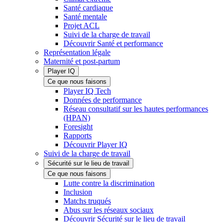
Santé cardiaque
Santé mentale
Projet ACL
Suivi de la charge de travail
Découvrir Santé et performance
Représentation légale
Maternité et post-partum
Player IQ
Ce que nous faisons
Player IQ Tech
Données de performance
Réseau consultatif sur les hautes performances
(HPAN)
Foresight
Rapports
Découvrir Player IQ
Suivi de la charge de travail
Sécurité sur le lieu de travail
Ce que nous faisons
Lutte contre la discrimination
Inclusion
Matchs truqués
Abus sur les réseaux sociaux
Découvrir Sécurité sur le lieu de travail