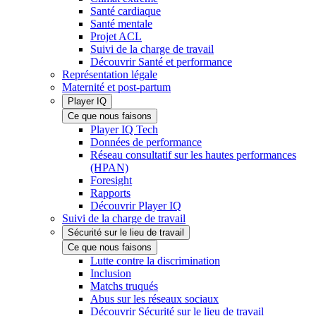
Santé cardiaque
Santé mentale
Projet ACL
Suivi de la charge de travail
Découvrir Santé et performance
Représentation légale
Maternité et post-partum
Player IQ
Ce que nous faisons
Player IQ Tech
Données de performance
Réseau consultatif sur les hautes performances
(HPAN)
Foresight
Rapports
Découvrir Player IQ
Suivi de la charge de travail
Sécurité sur le lieu de travail
Ce que nous faisons
Lutte contre la discrimination
Inclusion
Matchs truqués
Abus sur les réseaux sociaux
Découvrir Sécurité sur le lieu de travail