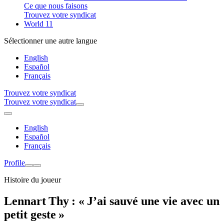
Ce que nous faisons
Trouvez votre syndicat
World 11
Sélectionner une autre langue
English
Español
Français
Trouvez votre syndicat
Trouvez votre syndicat
English
Español
Français
Profile
Histoire du joueur
Lennart Thy : « J’ai sauvé une vie avec un
petit geste »