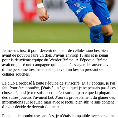
Je me suis inscrit pour devenir donneur de cellules souches bien
avant de pouvoir faire un don. J’avais environ 18 ans et je jouais
pour la deuxième équipe du Werder Brême. À l’époque, Brême
avait organisé une campagne qui incitait à essayer de sauver la vie
d’une personne très malade et qui avait un besoin pressant de
cellules souches.
Le club a proposé à toute l’équipe de s’inscrire. Et à l’époque, je l’ai
fait. Pour être honnête, j’étais à un âge auquel je ne pensais pas à ces
choses-là, et si je me suis inscrit, c’est surtout parce que la plupart
des autres joueurs l’avaient fait. J’aurais probablement dû glaner des
informations sur le sujet, mais avec le recul, bien sûr, je suis content
d’avoir décidé de devenir donneur.
Pendant de nombreuses années, je n’étais compatible avec personne,