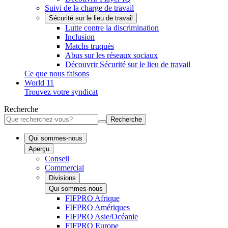
Suivi de la charge de travail
Sécurité sur le lieu de travail
Lutte contre la discrimination
Inclusion
Matchs truqués
Abus sur les réseaux sociaux
Découvrir Sécurité sur le lieu de travail
Ce que nous faisons
World 11
Trouvez votre syndicat
Recherche
Recherche
Qui sommes-nous
Aperçu
Conseil
Commercial
Divisions
Qui sommes-nous
FIFPRO Afrique
FIFPRO Amériques
FIFPRO Asie/Océanie
FIFPRO Europe