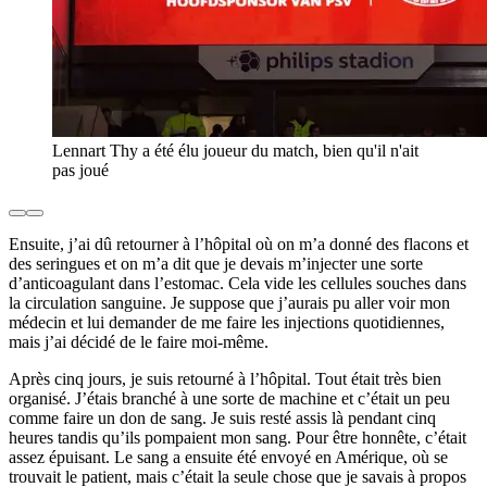
Lennart Thy a été élu joueur du match, bien qu'il n'ait
pas joué
Ensuite, j’ai dû retourner à l’hôpital où on m’a donné des flacons et
des seringues et on m’a dit que je devais m’injecter une sorte
d’anticoagulant dans l’estomac. Cela vide les cellules souches dans
la circulation sanguine. Je suppose que j’aurais pu aller voir mon
médecin et lui demander de me faire les injections quotidiennes,
mais j’ai décidé de le faire moi-même.
Après cinq jours, je suis retourné à l’hôpital. Tout était très bien
organisé. J’étais branché à une sorte de machine et c’était un peu
comme faire un don de sang. Je suis resté assis là pendant cinq
heures tandis qu’ils pompaient mon sang. Pour être honnête, c’était
assez épuisant. Le sang a ensuite été envoyé en Amérique, où se
trouvait le patient, mais c’était la seule chose que je savais à propos