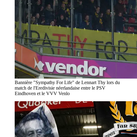
Bannière "Sympathy For Life" de Lennart Thy lors du
match de l'Eredivisie néerlandaise entre le PSV
Eindhoven et le VVV Venlo