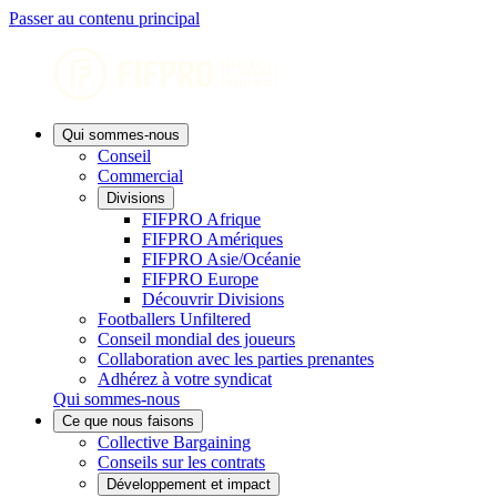
Passer au contenu principal
Qui sommes-nous
Conseil
Commercial
Divisions
FIFPRO Afrique
FIFPRO Amériques
FIFPRO Asie/Océanie
FIFPRO Europe
Découvrir Divisions
Footballers Unfiltered
Conseil mondial des joueurs
Collaboration avec les parties prenantes
Adhérez à votre syndicat
Qui sommes-nous
Ce que nous faisons
Collective Bargaining
Conseils sur les contrats
Développement et impact