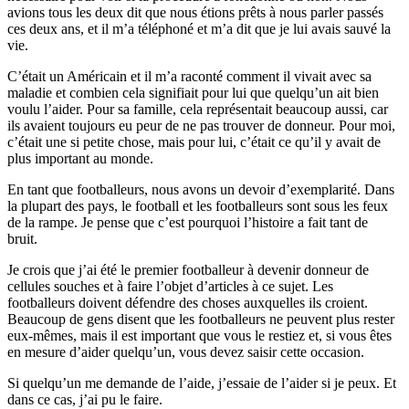
avions tous les deux dit que nous étions prêts à nous parler passés
ces deux ans, et il m’a téléphoné et m’a dit que je lui avais sauvé la
vie.
C’était un Américain et il m’a raconté comment il vivait avec sa
maladie et combien cela signifiait pour lui que quelqu’un ait bien
voulu l’aider. Pour sa famille, cela représentait beaucoup aussi, car
ils avaient toujours eu peur de ne pas trouver de donneur. Pour moi,
c’était une si petite chose, mais pour lui, c’était ce qu’il y avait de
plus important au monde.
En tant que footballeurs, nous avons un devoir d’exemplarité. Dans
la plupart des pays, le football et les footballeurs sont sous les feux
de la rampe. Je pense que c’est pourquoi l’histoire a fait tant de
bruit.
Je crois que j’ai été le premier footballeur à devenir donneur de
cellules souches et à faire l’objet d’articles à ce sujet. Les
footballeurs doivent défendre des choses auxquelles ils croient.
Beaucoup de gens disent que les footballeurs ne peuvent plus rester
eux-mêmes, mais il est important que vous le restiez et, si vous êtes
en mesure d’aider quelqu’un, vous devez saisir cette occasion.
Si quelqu’un me demande de l’aide, j’essaie de l’aider si je peux. Et
dans ce cas, j’ai pu le faire.