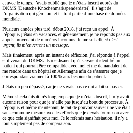
et avec le temps, j’avais oublié que je m’étais inscrit auprès du
DKMS [Deutsche Knochenmarkspenderdatei]. Il s’agit de
l’organisation qui gère tout et ils font partie d’une base de données
mondiale.
Plusieurs années plus tard, début 2018, j’ai reçu un appel. À
l’époque, j’étais en vacances, et généralement, je ne réponds pas aux
appels provenant de numéros inconnus. Je me suis dit,
si c’est
urgent, ils m’enverront un message.
Mais finalement, après un instant de réflexion, j’ai répondu à l’appel
et il venait du DKMS. Ils me disaient qu’ils avaient identifié un
patient qui pourrait être compatible avec moi et me demandaient de
me rendre dans un hôpital en Allemagne afin de s’assurer que je
correspondais vraiment à 100 % aux besoins du patient.
J’étais un peu dépassé, car je ne savais pas ce qui allait se passer.
Même si cela faisait très longtemps que je m’étais inscrit, il n’y avait
aucune raison pour que je n’aille pas jusqu’au bout du processus. À
l’époque, et même maintenant, le fait de pouvoir sauver une vie était
sans commune mesure avec les efforts que je devais fournir ou avec
ce que cela signifiait pour moi. Je le referais sans hésitation, il n’y a
tout simplement pas de comparaison.