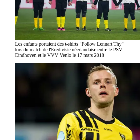
Les enfants portaient des t-shirts "Follow Lennart Thy"
lors du match de l'Eredivisie néerlandaise entre le PSV
Eindhoven et le VVV Venlo le 17 mars 2018