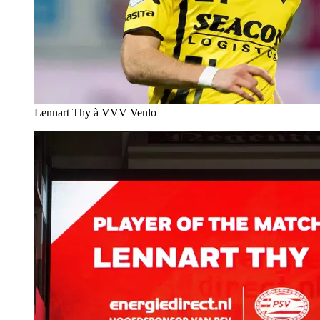
Lennart Thy à VVV Venlo