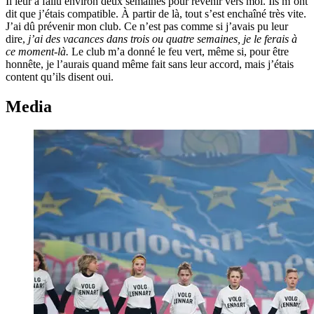
Il leur a fallu environ deux semaines pour revenir vers moi. Ils m’ont
dit que j’étais compatible. À partir de là, tout s’est enchaîné très vite.
J’ai dû prévenir mon club. Ce n’est pas comme si j’avais pu leur
dire,
j’ai des vacances dans trois ou quatre semaines, je le ferais à
ce moment-là.
Le club m’a donné le feu vert, même si, pour être
honnête, je l’aurais quand même fait sans leur accord, mais j’étais
content qu’ils disent oui.
Media