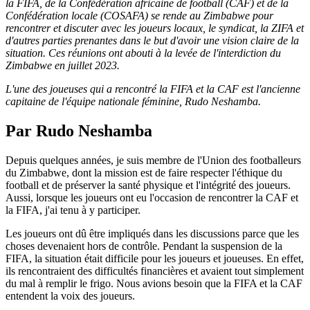
la FIFA, de la Confédération africaine de football (CAF) et de la
Confédération locale (COSAFA) se rende au Zimbabwe pour
rencontrer et discuter avec les joueurs locaux, le syndicat, la ZIFA et
d'autres parties prenantes dans le but d'avoir une vision claire de la
situation. Ces réunions ont abouti à la levée de l'interdiction du
Zimbabwe en juillet 2023.
L'une des joueuses qui a rencontré la FIFA et la CAF est l'ancienne
capitaine de l'équipe nationale féminine, Rudo Neshamba.
Par Rudo Neshamba
Depuis quelques années, je suis membre de l'Union des footballeurs
du Zimbabwe, dont la mission est de faire respecter l'éthique du
football et de préserver la santé physique et l'intégrité des joueurs.
Aussi, lorsque les joueurs ont eu l'occasion de rencontrer la CAF et
la FIFA, j'ai tenu à y participer.
Les joueurs ont dû être impliqués dans les discussions parce que les
choses devenaient hors de contrôle. Pendant la suspension de la
FIFA, la situation était difficile pour les joueurs et joueuses. En effet,
ils rencontraient des difficultés financières et avaient tout simplement
du mal à remplir le frigo. Nous avions besoin que la FIFA et la CAF
entendent la voix des joueurs.