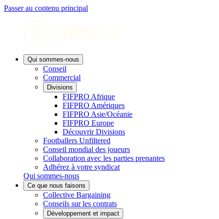
Passer au contenu principal
Qui sommes-nous
Conseil
Commercial
Divisions
FIFPRO Afrique
FIFPRO Amériques
FIFPRO Asie/Océanie
FIFPRO Europe
Découvrir Divisions
Footballers Unfiltered
Conseil mondial des joueurs
Collaboration avec les parties prenantes
Adhérez à votre syndicat
Qui sommes-nous
Ce que nous faisons
Collective Bargaining
Conseils sur les contrats
Développement et impact