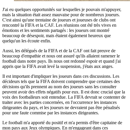
J'ai eu quelques opportunités sur lesquelles je pouvais m'appuyer,
mais la situation était assez mauvaise pour de nombreux joueurs.
C'est ainsi qu'une trentaine de joueurs et joueuses de clubs ont
rencontré la FIFA et la CAF. Les réunions ont été très vives en
émotions et les sentiments partagés : les joueurs ont montré
beaucoup de désespoir, mais étaient également heureux que
quelqu'un les écoute enfin.
Aussi, les délégués de la FIFA et de la CAF ont fait preuve de
beaucoup d'empathie et nous ont assuré qu'ils allaient ramener le
football dans notre pays. Ils nous ont redonné espoir et quand j'ai
appris que la FIFA avait levé la suspension, j'étais aux anges.
Il est important d'impliquer les joueurs dans ces discussions. Les
décideurs tels que la FIFA doivent comprendre que certaines des
décisions qu'ils prennent au nom des joueurs sans les consulter
peuvent avoir des effets négatifs pour eux. Il est donc crucial que la
voix des footballeurs soit entendue. La FIFA devrait se contenter de
traiter avec les parties concernées, en l'occurrence les instances
dirigeantes du pays, et les joueurs ne devraient pas être pénalisés
pour une faute commise par les instances dirigeantes.
Le football m'a apporté du positif et m'a permis d'être capitaine de
mon pays aux Jeux olympiques. En m'engageant dans ces