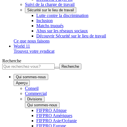
Suivi de la charge de travail
Sécurité sur le lieu de travail
Lutte contre la discrimination
Inclusion
Matchs truqués
Abus sur les réseaux sociaux
Découvrir Sécurité sur le lieu de travail
Ce que nous faisons
World 11
Trouvez votre syndicat
Recherche
Recherche
Qui sommes-nous
Aperçu
Conseil
Commercial
Divisions
Qui sommes-nous
FIFPRO Afrique
FIFPRO Amériques
FIFPRO Asie/Océanie
FIFPRO Europe