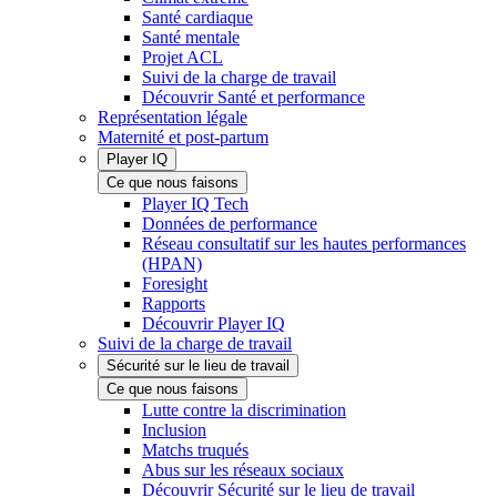
Santé cardiaque
Santé mentale
Projet ACL
Suivi de la charge de travail
Découvrir Santé et performance
Représentation légale
Maternité et post-partum
Player IQ
Ce que nous faisons
Player IQ Tech
Données de performance
Réseau consultatif sur les hautes performances
(HPAN)
Foresight
Rapports
Découvrir Player IQ
Suivi de la charge de travail
Sécurité sur le lieu de travail
Ce que nous faisons
Lutte contre la discrimination
Inclusion
Matchs truqués
Abus sur les réseaux sociaux
Découvrir Sécurité sur le lieu de travail