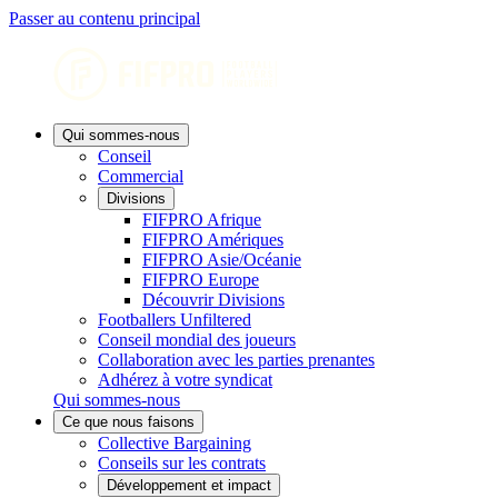
Passer au contenu principal
Qui sommes-nous
Conseil
Commercial
Divisions
FIFPRO Afrique
FIFPRO Amériques
FIFPRO Asie/Océanie
FIFPRO Europe
Découvrir Divisions
Footballers Unfiltered
Conseil mondial des joueurs
Collaboration avec les parties prenantes
Adhérez à votre syndicat
Qui sommes-nous
Ce que nous faisons
Collective Bargaining
Conseils sur les contrats
Développement et impact