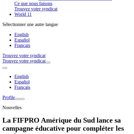
Ce que nous faisons
Trouvez votre syndicat
World 11
Sélectionner une autre langue
English
Español
Français
Trouvez votre syndicat
Trouvez votre syndicat
English
Español
Français
Profile
Nouvelles
La FIFPRO Amérique du Sud lance sa
campagne éducative pour compléter les