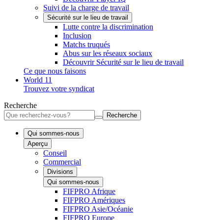
Suivi de la charge de travail
Sécurité sur le lieu de travail
Lutte contre la discrimination
Inclusion
Matchs truqués
Abus sur les réseaux sociaux
Découvrir Sécurité sur le lieu de travail
Ce que nous faisons
World 11
Trouvez votre syndicat
Recherche
Recherche
Qui sommes-nous
Aperçu
Conseil
Commercial
Divisions
Qui sommes-nous
FIFPRO Afrique
FIFPRO Amériques
FIFPRO Asie/Océanie
FIFPRO Europe