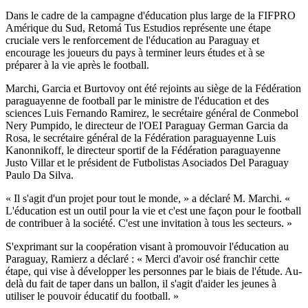
Dans le cadre de la campagne d'éducation plus large de la FIFPRO
Amérique du Sud, Retomá Tus Estudios représente une étape
cruciale vers le renforcement de l'éducation au Paraguay et
encourage les joueurs du pays à terminer leurs études et à se
préparer à la vie après le football.
Marchi, Garcia et Burtovoy ont été rejoints au siège de la Fédération
paraguayenne de football par le ministre de l'éducation et des
sciences Luis Fernando Ramirez, le secrétaire général de Conmebol
Nery Pumpido, le directeur de l'OEI Paraguay German Garcia da
Rosa, le secrétaire général de la Fédération paraguayenne Luis
Kanonnikoff, le directeur sportif de la Fédération paraguayenne
Justo Villar et le président de Futbolistas Asociados Del Paraguay
Paulo Da Silva.
« Il s'agit d'un projet pour tout le monde, » a déclaré M. Marchi. «
L'éducation est un outil pour la vie et c'est une façon pour le football
de contribuer à la société. C'est une invitation à tous les secteurs. »
S'exprimant sur la coopération visant à promouvoir l'éducation au
Paraguay, Ramierz a déclaré : « Merci d'avoir osé franchir cette
étape, qui vise à développer les personnes par le biais de l'étude. Au-
delà du fait de taper dans un ballon, il s'agit d'aider les jeunes à
utiliser le pouvoir éducatif du football. »