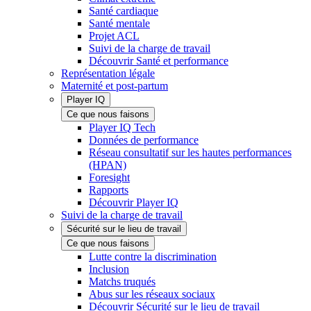
Santé cardiaque
Santé mentale
Projet ACL
Suivi de la charge de travail
Découvrir Santé et performance
Représentation légale
Maternité et post-partum
Player IQ
Ce que nous faisons
Player IQ Tech
Données de performance
Réseau consultatif sur les hautes performances
(HPAN)
Foresight
Rapports
Découvrir Player IQ
Suivi de la charge de travail
Sécurité sur le lieu de travail
Ce que nous faisons
Lutte contre la discrimination
Inclusion
Matchs truqués
Abus sur les réseaux sociaux
Découvrir Sécurité sur le lieu de travail