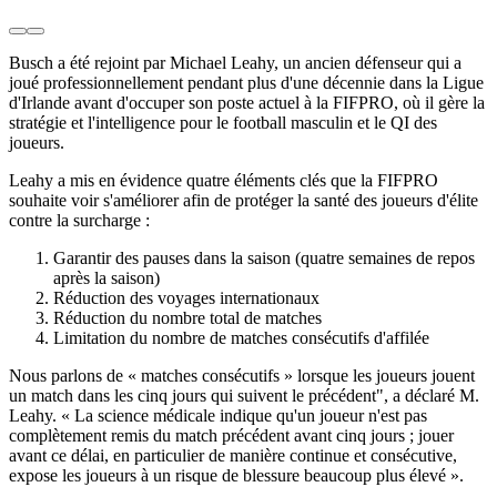
Busch a été rejoint par Michael Leahy, un ancien défenseur qui a
joué professionnellement pendant plus d'une décennie dans la Ligue
d'Irlande avant d'occuper son poste actuel à la FIFPRO, où il gère la
stratégie et l'intelligence pour le football masculin et le QI des
joueurs.
Leahy a mis en évidence quatre éléments clés que la FIFPRO
souhaite voir s'améliorer afin de protéger la santé des joueurs d'élite
contre la surcharge :
Garantir des pauses dans la saison (quatre semaines de repos
après la saison)
Réduction des voyages internationaux
Réduction du nombre total de matches
Limitation du nombre de matches consécutifs d'affilée
Nous parlons de « matches consécutifs » lorsque les joueurs jouent
un match dans les cinq jours qui suivent le précédent", a déclaré M.
Leahy. « La science médicale indique qu'un joueur n'est pas
complètement remis du match précédent avant cinq jours ; jouer
avant ce délai, en particulier de manière continue et consécutive,
expose les joueurs à un risque de blessure beaucoup plus élevé ».