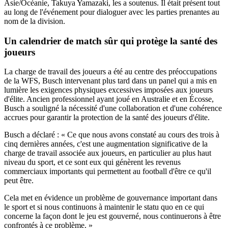
Asie/Océanie, Takuya Yamazaki, les a soutenus. Il était présent tout
au long de l'événement pour dialoguer avec les parties prenantes au
nom de la division.
Un calendrier de match sûr qui protège la santé des
joueurs
La charge de travail des joueurs a été au centre des préoccupations
de la WFS, Busch intervenant plus tard dans un panel qui a mis en
lumière les exigences physiques excessives imposées aux joueurs
d'élite. Ancien professionnel ayant joué en Australie et en Écosse,
Busch a souligné la nécessité d'une collaboration et d'une cohérence
accrues pour garantir la protection de la santé des joueurs d'élite.
Busch a déclaré : « Ce que nous avons constaté au cours des trois à
cinq dernières années, c'est une augmentation significative de la
charge de travail associée aux joueurs, en particulier au plus haut
niveau du sport, et ce sont eux qui génèrent les revenus
commerciaux importants qui permettent au football d'être ce qu'il
peut être.
Cela met en évidence un problème de gouvernance important dans
le sport et si nous continuons à maintenir le statu quo en ce qui
concerne la façon dont le jeu est gouverné, nous continuerons à être
confrontés à ce problème. »