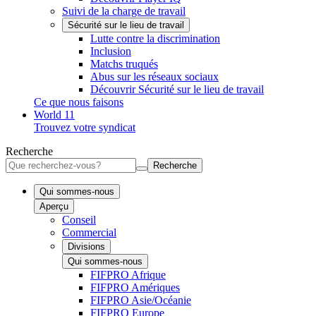
Suivi de la charge de travail
Sécurité sur le lieu de travail
Lutte contre la discrimination
Inclusion
Matchs truqués
Abus sur les réseaux sociaux
Découvrir Sécurité sur le lieu de travail
Ce que nous faisons
World 11
Trouvez votre syndicat
Recherche
Recherche
Qui sommes-nous
Aperçu
Conseil
Commercial
Divisions
Qui sommes-nous
FIFPRO Afrique
FIFPRO Amériques
FIFPRO Asie/Océanie
FIFPRO Europe