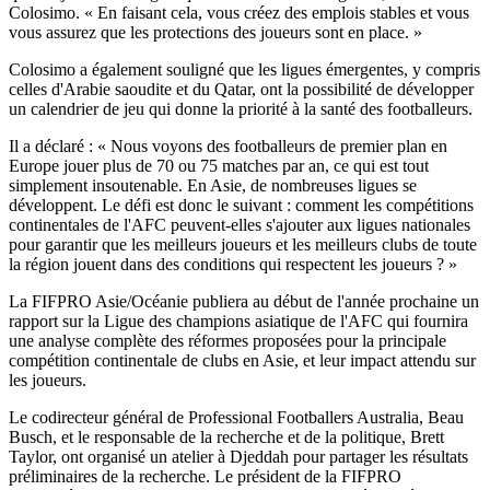
Colosimo. « En faisant cela, vous créez des emplois stables et vous
vous assurez que les protections des joueurs sont en place. »
Colosimo a également souligné que les ligues émergentes, y compris
celles d'Arabie saoudite et du Qatar, ont la possibilité de développer
un calendrier de jeu qui donne la priorité à la santé des footballeurs.
Il a déclaré : « Nous voyons des footballeurs de premier plan en
Europe jouer plus de 70 ou 75 matches par an, ce qui est tout
simplement insoutenable. En Asie, de nombreuses ligues se
développent. Le défi est donc le suivant : comment les compétitions
continentales de l'AFC peuvent-elles s'ajouter aux ligues nationales
pour garantir que les meilleurs joueurs et les meilleurs clubs de toute
la région jouent dans des conditions qui respectent les joueurs ? »
La FIFPRO Asie/Océanie publiera au début de l'année prochaine un
rapport sur la Ligue des champions asiatique de l'AFC qui fournira
une analyse complète des réformes proposées pour la principale
compétition continentale de clubs en Asie, et leur impact attendu sur
les joueurs.
Le codirecteur général de Professional Footballers Australia, Beau
Busch, et le responsable de la recherche et de la politique, Brett
Taylor, ont organisé un atelier à Djeddah pour partager les résultats
préliminaires de la recherche. Le président de la FIFPRO