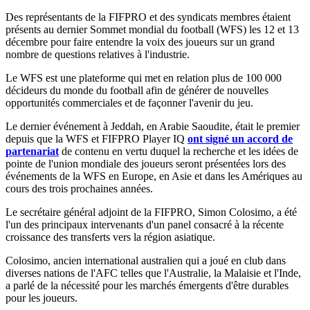
Des représentants de la FIFPRO et des syndicats membres étaient
présents au dernier Sommet mondial du football (WFS) les 12 et 13
décembre pour faire entendre la voix des joueurs sur un grand
nombre de questions relatives à l'industrie.
Le WFS est une plateforme qui met en relation plus de 100 000
décideurs du monde du football afin de générer de nouvelles
opportunités commerciales et de façonner l'avenir du jeu.
Le dernier événement à Jeddah, en Arabie Saoudite, était le premier
depuis que la WFS et FIFPRO Player IQ
ont signé un accord de
partenariat
de contenu en vertu duquel la recherche et les idées de
pointe de l'union mondiale des joueurs seront présentées lors des
événements de la WFS en Europe, en Asie et dans les Amériques au
cours des trois prochaines années.
Le secrétaire général adjoint de la FIFPRO, Simon Colosimo, a été
l'un des principaux intervenants d'un panel consacré à la récente
croissance des transferts vers la région asiatique.
Colosimo, ancien international australien qui a joué en club dans
diverses nations de l'AFC telles que l'Australie, la Malaisie et l'Inde,
a parlé de la nécessité pour les marchés émergents d'être durables
pour les joueurs.