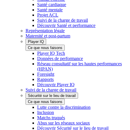
Santé cardiaque
Santé mentale
Projet ACL
Suivi de la charge de travail
Découvrir Santé et performance
Représentation légale
Maternité et post-partum
Player IQ
Ce que nous faisons
Player IQ Tech
Données de performance
Réseau consultatif sur les hautes performances
(HPAN)
Foresight
Rapports
Découvrir Player IQ
Suivi de la charge de travail
Sécurité sur le lieu de travail
Ce que nous faisons
Lutte contre la discrimination
Inclusion
Matchs truqués
Abus sur les réseaux sociaux
Découvrir Sécurité sur le lieu de travail