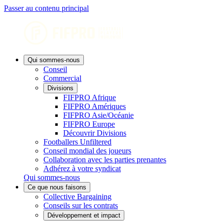
Passer au contenu principal
Qui sommes-nous
Conseil
Commercial
Divisions
FIFPRO Afrique
FIFPRO Amériques
FIFPRO Asie/Océanie
FIFPRO Europe
Découvrir Divisions
Footballers Unfiltered
Conseil mondial des joueurs
Collaboration avec les parties prenantes
Adhérez à votre syndicat
Qui sommes-nous
Ce que nous faisons
Collective Bargaining
Conseils sur les contrats
Développement et impact