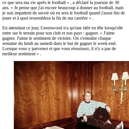
ce que sera ma vie après le football » , a déclaré la joueuse de 30
ans. « Je pense que j'ai encore beaucoup à donner au football, mais
je suis impatient de savoir où en sera le football quand j'aurai fini de
jouer et à quoi ressemblera la fin de ma carrière » .
En attendant ce jour, Greenwood n'a qu'une idée en tête lorsqu'elle
entre sur le terrain pour son club et son pays : gagner. « J'aime
gagner. J'aime le sentiment de victoire. On s'entraîne chaque
semaine du lundi au samedi dans le but de gagner le week-end.
Lorsque vous y parvenez et que vous réussissez, il n'y a pas de
meilleur sentiment » .