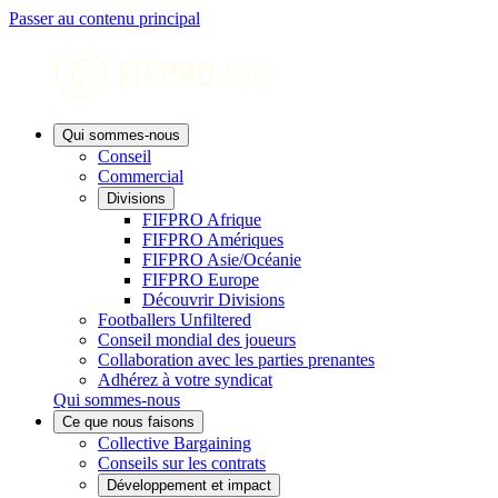
Passer au contenu principal
Qui sommes-nous
Conseil
Commercial
Divisions
FIFPRO Afrique
FIFPRO Amériques
FIFPRO Asie/Océanie
FIFPRO Europe
Découvrir Divisions
Footballers Unfiltered
Conseil mondial des joueurs
Collaboration avec les parties prenantes
Adhérez à votre syndicat
Qui sommes-nous
Ce que nous faisons
Collective Bargaining
Conseils sur les contrats
Développement et impact