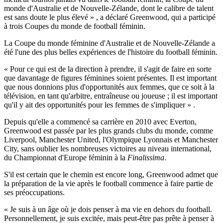
monde d'Australie et de Nouvelle-Zélande, dont le calibre de talent
est sans doute le plus élevé » , a déclaré Greenwood, qui a participé
à trois Coupes du monde de football féminin.
La Coupe du monde féminine d'Australie et de Nouvelle-Zélande a
été l'une des plus belles expériences de l'histoire du football féminin.
« Pour ce qui est de la direction à prendre, il s'agit de faire en sorte
que davantage de figures féminines soient présentes. Il est important
que nous donnions plus d'opportunités aux femmes, que ce soit à la
télévision, en tant qu'arbitre, entraîneuse ou joueuse ; il est important
qu'il y ait des opportunités pour les femmes de s'impliquer » .
Depuis qu'elle a commencé sa carrière en 2010 avec Everton,
Greenwood est passée par les plus grands clubs du monde, comme
Liverpool, Manchester United, l'Olympique Lyonnais et Manchester
City, sans oublier les nombreuses victoires au niveau international,
du Championnat d'Europe féminin à la
Finalissima
.
S'il est certain que le chemin est encore long, Greenwood admet que
la préparation de la vie après le football commence à faire partie de
ses préoccupations.
« Je suis à un âge où je dois penser à ma vie en dehors du football.
Personnellement, je suis excitée, mais peut-être pas prête à penser à