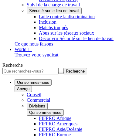
Suivi de la charge de travail
Sécurité sur le lieu de travail
Lutte contre la discrimination
Inclusion
Matchs truqués
Abus sur les réseaux sociaux
Découvrir Sécurité sur le lieu de travail
Ce que nous faisons
World 11
Trouvez votre syndicat
Recherche
Recherche
Qui sommes-nous
Aperçu
Conseil
Commercial
Divisions
Qui sommes-nous
FIFPRO Afrique
FIFPRO Amériques
FIFPRO Asie/Océanie
FIFPRO Europe