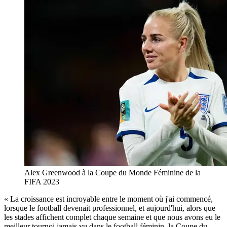
Alex Greenwood à la Coupe du Monde Féminine de la
FIFA 2023
« La croissance est incroyable entre le moment où j'ai commencé,
lorsque le football devenait professionnel, et aujourd'hui, alors que
les stades affichent complet chaque semaine et que nous avons eu le
meilleur tournoi jamais vu dans le football féminin, la Coupe du