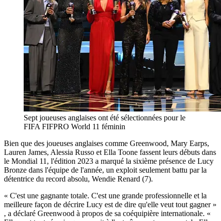
Sept joueuses anglaises ont été sélectionnées pour le
FIFA FIFPRO World 11 féminin
Bien que des joueuses anglaises comme Greenwood, Mary Earps,
Lauren James, Alessia Russo et Ella Toone fassent leurs débuts dans
le Mondial 11, l'édition 2023 a marqué la sixième présence de Lucy
Bronze dans l'équipe de l'année, un exploit seulement battu par la
détentrice du record absolu, Wendie Renard (7).
« C'est une gagnante totale. C'est une grande professionnelle et la
meilleure façon de décrire Lucy est de dire qu'elle veut tout gagner »
, a déclaré Greenwood à propos de sa coéquipière internationale. «