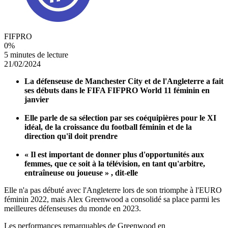
FIFPRO
0
%
5 minutes de lecture
21/02/2024
La défenseuse de Manchester City et de l'Angleterre a fait
ses débuts dans le FIFA FIFPRO World 11 féminin en
janvier
Elle parle de sa sélection par ses coéquipières pour le XI
idéal, de la croissance du football féminin et de la
direction qu'il doit prendre
« Il est important de donner plus d'opportunités aux
femmes, que ce soit à la télévision, en tant qu'arbitre,
entraîneuse ou joueuse » , dit-elle
Elle n'a pas débuté avec l'Angleterre lors de son triomphe à l'EURO
féminin 2022, mais Alex Greenwood a consolidé sa place parmi les
meilleures défenseuses du monde en 2023.
Les performances remarquables de Greenwood en