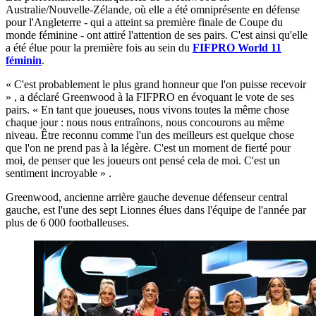
Australie/Nouvelle-Zélande, où elle a été omniprésente en défense
pour l'Angleterre - qui a atteint sa première finale de Coupe du
monde féminine - ont attiré l'attention de ses pairs. C'est ainsi qu'elle
a été élue pour la première fois au sein du
FIFPRO World 11
féminin
.
« C'est probablement le plus grand honneur que l'on puisse recevoir
» , a déclaré Greenwood à la FIFPRO en évoquant le vote de ses
pairs. « En tant que joueuses, nous vivons toutes la même chose
chaque jour : nous nous entraînons, nous concourons au même
niveau. Être reconnu comme l'un des meilleurs est quelque chose
que l'on ne prend pas à la légère. C'est un moment de fierté pour
moi, de penser que les joueurs ont pensé cela de moi. C'est un
sentiment incroyable » .
Greenwood, ancienne arrière gauche devenue défenseur central
gauche, est l'une des sept Lionnes élues dans l'équipe de l'année par
plus de 6 000 footballeuses.