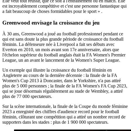
Elle veut tout réussir, que ce soit à l'entraînement ou en match. Elle
est incroyablement compétitive et c'est une personne fantastique qui
a fait beaucoup de choses formidables pour le sport » .
Greenwood envisage la croissance du jeu
À 30 ans, Greenwood a joué au football professionnel pendant ce
qui est sans doute la plus grande période de croissance du football
féminin. La défenseure née à Liverpool a fait ses débuts avec
Everton en 2010, un mois avant son 17e anniversaire, alors que
l'échelon supérieur du football anglais était la FA Women's Premier
League, un an avant le lancement de la Women's Super League.
Un exemple qui illustre la croissance du football féminin en
Angleterre au cours de la dernière décennie : la finale de la FA
Women's Cup 2013 à Doncaster, dans le Yorkshire, n'a pas attiré
plus de 5 000 personnes ; la finale de la FA Women's FA Cup 2023,
qui se joue désormais régulièrement au stade de Wembley, a attiré
plus de 77 000 spectateurs.
Sur la scène internationale, la finale de la Coupe du monde féminine
2023 a enregistré des chiffres d'audience record pour le football
féminin, clôturant une compétition qui a attiré un nombre record de
supporters dans les stades : plus de 1 900 000 spectateurs.