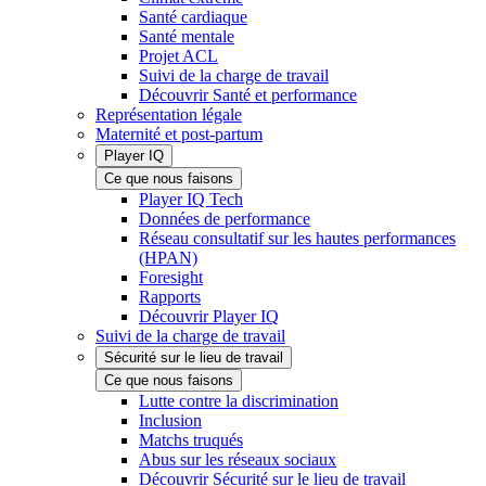
Santé cardiaque
Santé mentale
Projet ACL
Suivi de la charge de travail
Découvrir Santé et performance
Représentation légale
Maternité et post-partum
Player IQ
Ce que nous faisons
Player IQ Tech
Données de performance
Réseau consultatif sur les hautes performances
(HPAN)
Foresight
Rapports
Découvrir Player IQ
Suivi de la charge de travail
Sécurité sur le lieu de travail
Ce que nous faisons
Lutte contre la discrimination
Inclusion
Matchs truqués
Abus sur les réseaux sociaux
Découvrir Sécurité sur le lieu de travail