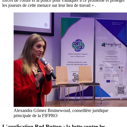
forces de l'ordre et la police pour s'attaquer à ce problème et protéger
les joueurs de cette menace sur leur lieu de travail » .
Alexandra Gómez Bruinewoud, conseillère juridique
principale de la FIFPRO
L'application Red Button : la lutte contre les