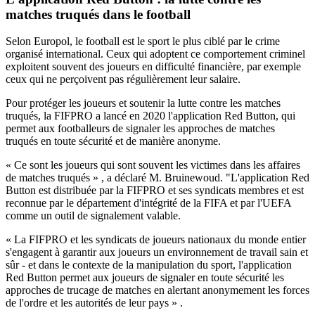
matches truqués dans le football
Selon Europol, le football est le sport le plus ciblé par le crime
organisé international. Ceux qui adoptent ce comportement criminel
exploitent souvent des joueurs en difficulté financière, par exemple
ceux qui ne perçoivent pas régulièrement leur salaire.
Pour protéger les joueurs et soutenir la lutte contre les matches
truqués, la FIFPRO a lancé en 2020 l'application Red Button, qui
permet aux footballeurs de signaler les approches de matches
truqués en toute sécurité et de manière anonyme.
« Ce sont les joueurs qui sont souvent les victimes dans les affaires
de matches truqués » , a déclaré M. Bruinewoud. "L'application Red
Button est distribuée par la FIFPRO et ses syndicats membres et est
reconnue par le département d'intégrité de la FIFA et par l'UEFA
comme un outil de signalement valable.
« La FIFPRO et les syndicats de joueurs nationaux du monde entier
s'engagent à garantir aux joueurs un environnement de travail sain et
sûr - et dans le contexte de la manipulation du sport, l'application
Red Button permet aux joueurs de signaler en toute sécurité les
approches de trucage de matches en alertant anonymement les forces
de l'ordre et les autorités de leur pays » .