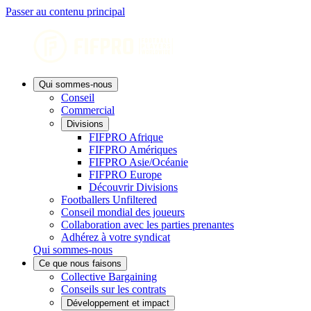
Passer au contenu principal
Qui sommes-nous
Conseil
Commercial
Divisions
FIFPRO Afrique
FIFPRO Amériques
FIFPRO Asie/Océanie
FIFPRO Europe
Découvrir Divisions
Footballers Unfiltered
Conseil mondial des joueurs
Collaboration avec les parties prenantes
Adhérez à votre syndicat
Qui sommes-nous
Ce que nous faisons
Collective Bargaining
Conseils sur les contrats
Développement et impact