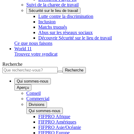
Suivi de la charge de travail
Sécurité sur le lieu de travail
Lutte contre la discrimination
Inclusion
Matchs truqués
Abus sur les réseaux sociaux
Découvrir Sécurité sur le lieu de travail
Ce que nous faisons
World 11
Trouvez votre syndicat
Recherche
Recherche
Qui sommes-nous
Aperçu
Conseil
Commercial
Divisions
Qui sommes-nous
FIFPRO Afrique
FIFPRO Amériques
FIFPRO Asie/Océanie
FIFPRO Europe