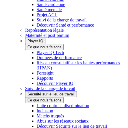
Santé cardiaque
Santé mentale
Projet ACL
Suivi de la charge de travail
Découvrir Santé et performance
Représentation légale
Maternité et post-partum
Player IQ
Ce que nous faisons
Player IQ Tech
Données de performance
Réseau consultatif sur les hautes performances
(HPAN)
Foresight
Rapports
Découvrir Player IQ
Suivi de la charge de travail
Sécurité sur le lieu de travail
Ce que nous faisons
Lutte contre la discrimination
Inclusion
Matchs truqués
Abus sur les réseaux sociaux
Découvrir Sécurité sur le lieu de travail