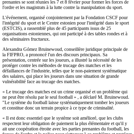
prenantes se sont réunies les 7 et 8 février pour former les forces de
l'ordre et les magistrats à la lutte contre la manipulation du sport.
L'événement, organisé conjointement par la Fondation CSCF pour
l'intégrité du sport et le Centre estonien pour l'intégrité dans le sport
(ESTCIS), a rassemblé plus de 45 participants issus de 25
organisations estoniennes, qui ont participé à des tables rondes et à
des séminaires fructueux.
Alexandra Gómez Bruinewoud, conseillère juridique principale de
la FIFPRO, a prononcé l'un des discours principaux. Sa
présentation, centrée sur les joueurs, a illustré la nécessité de les
protéger contre les méthodes de trucage des matches et les
défaillances de l'industrie, telles que le non-paiement systématique
des salaires, qui place les joueurs dans une situation de grande
vulnérabilité face au trucage des matches.
« Le trucage des matches est un crime organisé et un problème qui
ne peut être résolu par le seul football » , a déclaré M. Bruinewoud.
"Le système du football laisse systématiquement tomber les joueurs
et constitue donc un terrain propice à ce type de criminalité.
« Il est donc essentiel que le système soit amélioré, que les clubs
respectent leur obligation de paiement la plus élémentaire et qu'il y
ait une coopération étroite avec les parties prenantes du football, les