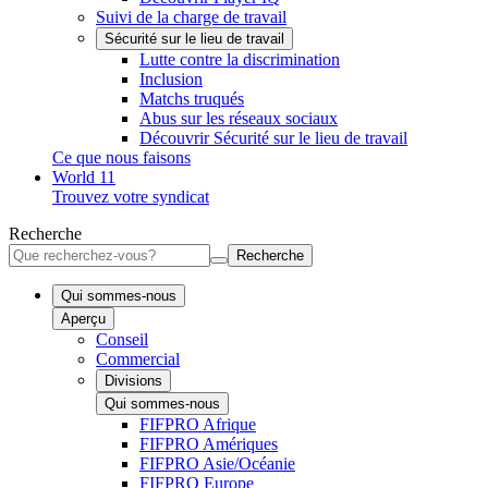
Suivi de la charge de travail
Sécurité sur le lieu de travail
Lutte contre la discrimination
Inclusion
Matchs truqués
Abus sur les réseaux sociaux
Découvrir Sécurité sur le lieu de travail
Ce que nous faisons
World 11
Trouvez votre syndicat
Recherche
Recherche
Qui sommes-nous
Aperçu
Conseil
Commercial
Divisions
Qui sommes-nous
FIFPRO Afrique
FIFPRO Amériques
FIFPRO Asie/Océanie
FIFPRO Europe