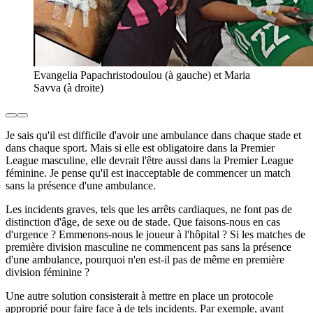
Evangelia Papachristodoulou (à gauche) et Maria
Savva (à droite)
Je sais qu'il est difficile d'avoir une ambulance dans chaque stade et
dans chaque sport. Mais si elle est obligatoire dans la Premier
League masculine, elle devrait l'être aussi dans la Premier League
féminine. Je pense qu'il est inacceptable de commencer un match
sans la présence d'une ambulance.
Les incidents graves, tels que les arrêts cardiaques, ne font pas de
distinction d'âge, de sexe ou de stade. Que faisons-nous en cas
d'urgence ? Emmenons-nous le joueur à l'hôpital ? Si les matches de
première division masculine ne commencent pas sans la présence
d'une ambulance, pourquoi n'en est-il pas de même en première
division féminine ?
Une autre solution consisterait à mettre en place un protocole
approprié pour faire face à de tels incidents. Par exemple, avant