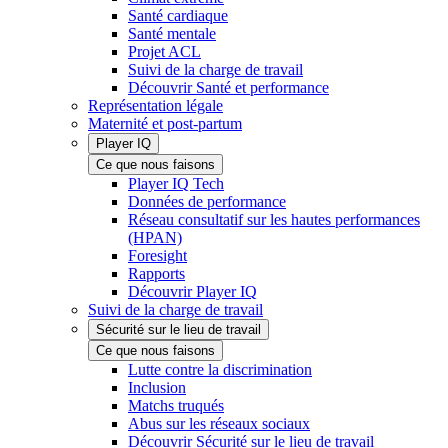
Santé cardiaque
Santé mentale
Projet ACL
Suivi de la charge de travail
Découvrir Santé et performance
Représentation légale
Maternité et post-partum
Player IQ
Ce que nous faisons
Player IQ Tech
Données de performance
Réseau consultatif sur les hautes performances
(HPAN)
Foresight
Rapports
Découvrir Player IQ
Suivi de la charge de travail
Sécurité sur le lieu de travail
Ce que nous faisons
Lutte contre la discrimination
Inclusion
Matchs truqués
Abus sur les réseaux sociaux
Découvrir Sécurité sur le lieu de travail