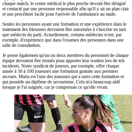
chaque match, le centre médical le plus proche devrait être désigné
et contacté par une personne responsable afin qu'il y ait un plan clair
et une procédure facile pour l'arrivée de l'ambulance au stade.
Seules les personnes ayant une formation et une expérience dans le
traitement des blessures devraient être autorisées à s'inscrire en tant
que médecin du parti. Actuellement, certains médecins n'ont, par
exemple, d'expérience que dans l'examen des personnes dans une
salle de consultation.
Je pense également qu'un ou deux membres du personnel de chaque
équipe devraient être formés pour apporter leur soutien lors de tels
incidents. Notre syndicat de joueurs, par exemple, offre chaque
année à 50 à 100 joueuses une formation gratuite aux premiers
secours. Maria est l'une des joueuses qui a suivi cette formation et
qui possède un diplôme de secourisme. Cela m'a beaucoup aidé
lorsque je l'ai soignée, car je comprenais ce qu'elle vivait.