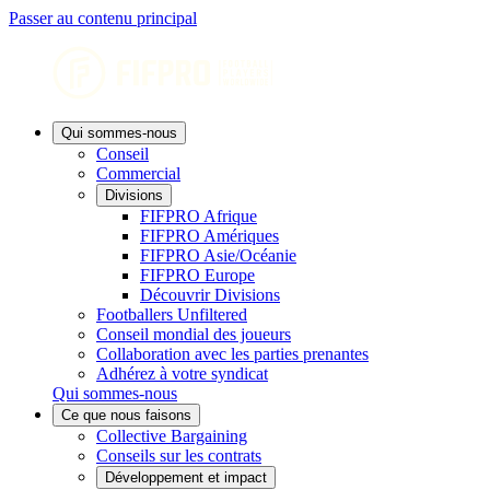
Passer au contenu principal
Qui sommes-nous
Conseil
Commercial
Divisions
FIFPRO Afrique
FIFPRO Amériques
FIFPRO Asie/Océanie
FIFPRO Europe
Découvrir Divisions
Footballers Unfiltered
Conseil mondial des joueurs
Collaboration avec les parties prenantes
Adhérez à votre syndicat
Qui sommes-nous
Ce que nous faisons
Collective Bargaining
Conseils sur les contrats
Développement et impact