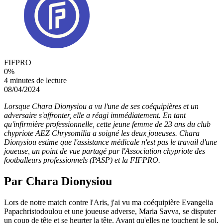
FIFPRO
0
%
4 minutes de lecture
08/04/2024
Lorsque Chara Dionysiou a vu l'une de ses coéquipières et un
adversaire s'affronter, elle a réagi immédiatement. En tant
qu'infirmière professionnelle, cette jeune femme de 23 ans du club
chypriote AEZ Chrysomilia a soigné les deux joueuses. Chara
Dionysiou estime que l'assistance médicale n'est pas le travail d'une
joueuse, un point de vue partagé par l'Association chypriote des
footballeurs professionnels (PASP) et la FIFPRO.
Par Chara Dionysiou
Lors de notre match contre l'Aris, j'ai vu ma coéquipière Evangelia
Papachristodoulou et une joueuse adverse, Maria Savva, se disputer
un coup de tête et se heurter la tête. Avant qu'elles ne touchent le sol,