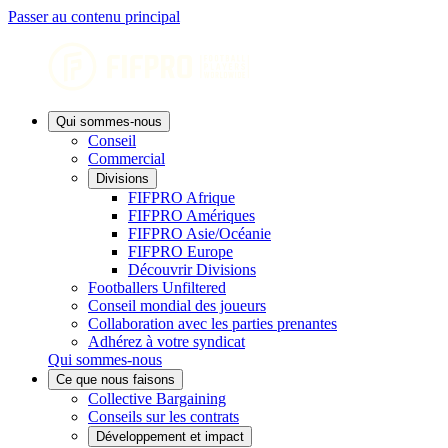
Passer au contenu principal
Qui sommes-nous
Conseil
Commercial
Divisions
FIFPRO Afrique
FIFPRO Amériques
FIFPRO Asie/Océanie
FIFPRO Europe
Découvrir Divisions
Footballers Unfiltered
Conseil mondial des joueurs
Collaboration avec les parties prenantes
Adhérez à votre syndicat
Qui sommes-nous
Ce que nous faisons
Collective Bargaining
Conseils sur les contrats
Développement et impact