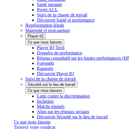
Santé mentale
Projet ACL
Suivi de la charge de travail
Découvrir Santé et performance
Représentation légale
Maternité et post-partum
Player IQ
Ce que nous faisons
Player IQ Tech
Données de performance
Réseau consultatif sur les hautes performances (
Foresight
Rapports
Découvrir Player IQ
Suivi de la charge de travail
Sécurité sur le lieu de travail
Ce que nous faisons
Lutte contre la discrimination
Inclusion
Matchs truqués
Abus sur les réseaux sociaux
Découvrir Sécurité sur le lieu de travail
Ce que nous faisons
Trouvez votre syndicat