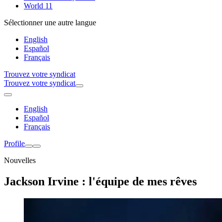
World 11
Sélectionner une autre langue
English
Español
Français
Trouvez votre syndicat
Trouvez votre syndicat
English
Español
Français
Profile
Nouvelles
Jackson Irvine : l'équipe de mes rêves