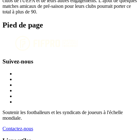
clubs de l'UEFA et de leurs autres engagements. L'ajout de quelques
matches amicaux de pré-saison pour leurs clubs pourrait porter ce
total à plus de 90.
Pied de page
Suivez-nous
Soutenir les footballeurs et les syndicats de joueurs à l'échelle
mondiale.
Contactez-nous