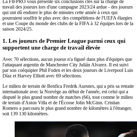
La FIFPRO vous présente six conclusions clés sur la charge de
travail des joueurs lors d'une campagne 2023/24 ardue - des joueurs
qui ont dû endurer le plus de minutes cette année à ceux qui
pourraient souffrir le plus avec des compétitions de l'UEFA élargies
et une Coupe du monde des clubs de la FIFA à 32 équipes lors de la
saison 2024/25.
1. Les joueurs de Premier League parmi ceux qui
supportent une charge de travail élevée
Avec 70 sélections, aucun joueur n'a figuré dans plus d'équipes que
l'attaquant argentin de Manchester City Julián Alvarez. Il est suivi
par son coéquipier Phil Foden et les deux joueurs de Liverpool Luis
Díaz et Harvey Elliott avec 69 sélections.
Le milieu de terrain de Benfica Fredrik Aursnes, qui a pris sa retraite
internationale avec la Norvège au début de l'année, est celui qui a
disputé le plus grand nombre de matches (66), tout comme le milieu
de terrain d'Aston Villa et de l'Écosse John McGinn. Cristian
Romero a parcouru le plus grand nombre de kilomètres à l'étranger,
soit 139 130 kilomètres.