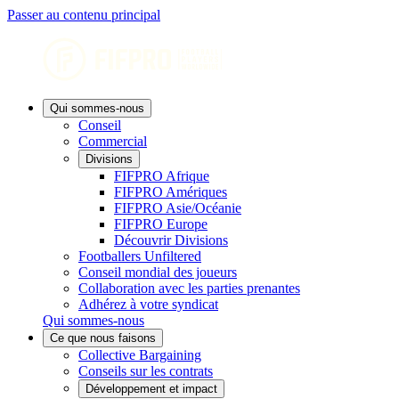
Passer au contenu principal
Qui sommes-nous
Conseil
Commercial
Divisions
FIFPRO Afrique
FIFPRO Amériques
FIFPRO Asie/Océanie
FIFPRO Europe
Découvrir Divisions
Footballers Unfiltered
Conseil mondial des joueurs
Collaboration avec les parties prenantes
Adhérez à votre syndicat
Qui sommes-nous
Ce que nous faisons
Collective Bargaining
Conseils sur les contrats
Développement et impact