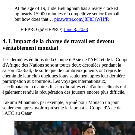
At the age of 19, Jude Bellingham has already clocked
up nearly 15,000 minutes of competitive senior football,
but how does that…
pic.twitter.com/j8Fh3rWHfR
— FIFPRO (@FIFPRO)
June 8, 2023
4. L'impact de la charge de travail est devenu
véritablement mondial
Les dernières éditions de la Coupe d'Asie de l'AFC et de la Coupe
d'Afrique des Nations se sont toutes deux déroulées pendant la
saison 2023/24, de sorte que de nombreux joueurs ont repris le
chemin de leur club quelques jours seulement après leur dernière
participation aux tournois. Les voyages internationaux,
l'acclimatation à d'autres fuseaux horaires et à d'autres climats ont
également rendu la récupération des joueurs encore plus difficile.
Takumi Minamino, par exemple, a joué pour Monaco un jour
seulement après avoir représenté le Japon à la Coupe d'Asie de
l'AFC au Qatar.