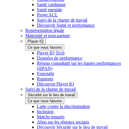
Santé cardiaque
Santé mentale
Projet ACL
Suivi de la charge de travail
Découvrir Santé et performance
Représentation légale
Maternité et post-partum
Player IQ
Ce que nous faisons
Player IQ Tech
Données de performance
Réseau consultatif sur les hautes performances
(HPAN)
Foresight
Rapports
Découvrir Player IQ
Suivi de la charge de travail
Sécurité sur le lieu de travail
Ce que nous faisons
Lutte contre la discrimination
Inclusion
Matchs truqués
Abus sur les réseaux sociaux
Découvrir Sécurité sur le lieu de travail