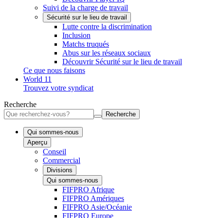
Suivi de la charge de travail
Sécurité sur le lieu de travail
Lutte contre la discrimination
Inclusion
Matchs truqués
Abus sur les réseaux sociaux
Découvrir Sécurité sur le lieu de travail
Ce que nous faisons
World 11
Trouvez votre syndicat
Recherche
Recherche
Qui sommes-nous
Aperçu
Conseil
Commercial
Divisions
Qui sommes-nous
FIFPRO Afrique
FIFPRO Amériques
FIFPRO Asie/Océanie
FIFPRO Europe