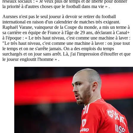
réseaux sociaux : « Je veux plus de temps et de liberté pour donner
la priorité à d'autres choses que le football dans ma vie » .
Aursnes n'est pas le seul joueur à devoir se retirer du football
international en raison d'un calendrier de matches très exigeant.
Raphaël Varane, vainqueur de la Coupe du monde, a mis un terme à
sa carrière en équipe de France à l'âge de 29 ans, déclarant à Canal+
à l'époque : « Le très haut niveau, c'est comme une machine à laver :
"Le très haut niveau, c'est comme une machine à laver : on joue tout
le temps et on ne s'arrête jamais. On a des emplois du temps
surchargés et on joue sans arrêt. Là, j'ai l'impression d'étouffer et que
le joueur engloutit l'homme » .