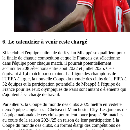
6. Le calendrier à venir reste chargé
Si le club et l'équipe nationale de Kylian Mbappé se qualifient pour
la finale de chaque compétition et que le Français est sélectionné
dans l'équipe pour chaque match, il pourrait potentiellement
accumuler 208 sélections entre août 2022 et juillet 2025. Cela
équivaut à 1,4 match par semaine. La Ligue des champions de
l'UEFA élargie, la nouvelle Coupe du monde des clubs de la FIFA à
32 équipes et la participation potentielle de Mbappé à l'équipe de
France pour les Jeux olympiques de Paris sont autant d'éléments qui
s'ajoutent à sa charge de travail.
Par ailleurs, la Coupe du monde des clubs 2025 mettra en vedette
deux équipes anglaises : Chelsea et Manchester City. Les joueurs de
l'équipe nationale de ces clubs pourraient jouer jusqu'à 86 matches
au cours de la saison 2024/25 en raison de leur participation à la
Coupe du monde des clubs, du format élargi des compétitions de