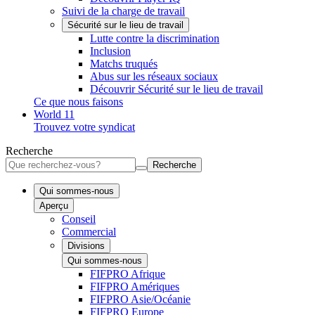
Suivi de la charge de travail
Sécurité sur le lieu de travail
Lutte contre la discrimination
Inclusion
Matchs truqués
Abus sur les réseaux sociaux
Découvrir Sécurité sur le lieu de travail
Ce que nous faisons
World 11
Trouvez votre syndicat
Recherche
Recherche
Qui sommes-nous
Aperçu
Conseil
Commercial
Divisions
Qui sommes-nous
FIFPRO Afrique
FIFPRO Amériques
FIFPRO Asie/Océanie
FIFPRO Europe