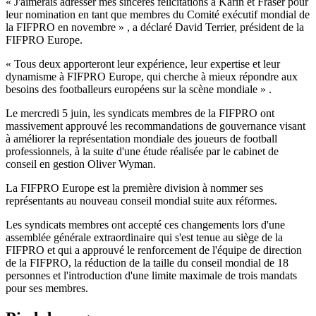
« J'aimerais adresser mes sincères félicitations à Karin et Fraser pour
leur nomination en tant que membres du Comité exécutif mondial de
la FIFPRO en novembre » , a déclaré David Terrier, président de la
FIFPRO Europe.
« Tous deux apporteront leur expérience, leur expertise et leur
dynamisme à FIFPRO Europe, qui cherche à mieux répondre aux
besoins des footballeurs européens sur la scène mondiale » .
Le mercredi 5 juin, les syndicats membres de la FIFPRO ont
massivement approuvé les recommandations de gouvernance visant
à améliorer la représentation mondiale des joueurs de football
professionnels, à la suite d'une étude réalisée par le cabinet de
conseil en gestion Oliver Wyman.
La FIFPRO Europe est la première division à nommer ses
représentants au nouveau conseil mondial suite aux réformes.
Les syndicats membres ont accepté ces changements lors d'une
assemblée générale extraordinaire qui s'est tenue au siège de la
FIFPRO et qui a approuvé le renforcement de l'équipe de direction
de la FIFPRO, la réduction de la taille du conseil mondial de 18
personnes et l'introduction d'une limite maximale de trois mandats
pour ses membres.