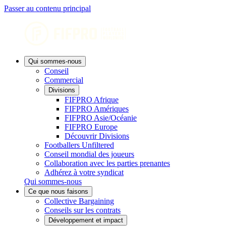
Passer au contenu principal
Qui sommes-nous
Conseil
Commercial
Divisions
FIFPRO Afrique
FIFPRO Amériques
FIFPRO Asie/Océanie
FIFPRO Europe
Découvrir Divisions
Footballers Unfiltered
Conseil mondial des joueurs
Collaboration avec les parties prenantes
Adhérez à votre syndicat
Qui sommes-nous
Ce que nous faisons
Collective Bargaining
Conseils sur les contrats
Développement et impact