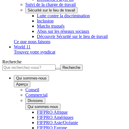
Suivi de la charge de travail
Sécurité sur le lieu de travail
Lutte contre la discrimination
Inclusion
Matchs truqués
Abus sur les réseaux sociaux
Découvrir Sécurité sur le lieu de travail
Ce que nous faisons
World 11
Trouvez votre syndicat
Recherche
Recherche
Qui sommes-nous
Aperçu
Conseil
Commercial
Divisions
Qui sommes-nous
FIFPRO Afrique
FIFPRO Amériques
FIFPRO Asie/Océanie
FIFPRO Europe