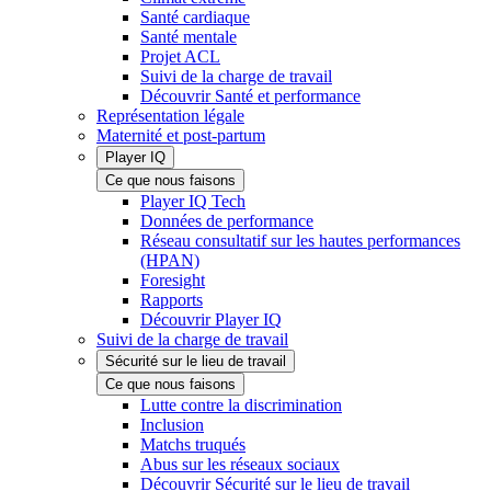
Santé cardiaque
Santé mentale
Projet ACL
Suivi de la charge de travail
Découvrir Santé et performance
Représentation légale
Maternité et post-partum
Player IQ
Ce que nous faisons
Player IQ Tech
Données de performance
Réseau consultatif sur les hautes performances
(HPAN)
Foresight
Rapports
Découvrir Player IQ
Suivi de la charge de travail
Sécurité sur le lieu de travail
Ce que nous faisons
Lutte contre la discrimination
Inclusion
Matchs truqués
Abus sur les réseaux sociaux
Découvrir Sécurité sur le lieu de travail