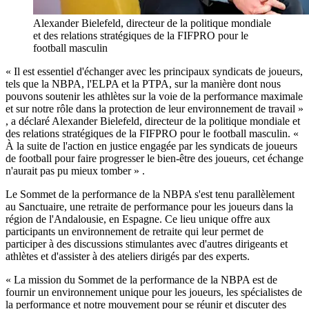
Alexander Bielefeld, directeur de la politique mondiale
et des relations stratégiques de la FIFPRO pour le
football masculin
« Il est essentiel d'échanger avec les principaux syndicats de joueurs,
tels que la NBPA, l'ELPA et la PTPA, sur la manière dont nous
pouvons soutenir les athlètes sur la voie de la performance maximale
et sur notre rôle dans la protection de leur environnement de travail »
, a déclaré Alexander Bielefeld, directeur de la politique mondiale et
des relations stratégiques de la FIFPRO pour le football masculin. «
À la suite de l'action en justice engagée par les syndicats de joueurs
de football pour faire progresser le bien-être des joueurs, cet échange
n'aurait pas pu mieux tomber » .
Le Sommet de la performance de la NBPA s'est tenu parallèlement
au Sanctuaire, une retraite de performance pour les joueurs dans la
région de l'Andalousie, en Espagne. Ce lieu unique offre aux
participants un environnement de retraite qui leur permet de
participer à des discussions stimulantes avec d'autres dirigeants et
athlètes et d'assister à des ateliers dirigés par des experts.
« La mission du Sommet de la performance de la NBPA est de
fournir un environnement unique pour les joueurs, les spécialistes de
la performance et notre mouvement pour se réunir et discuter des