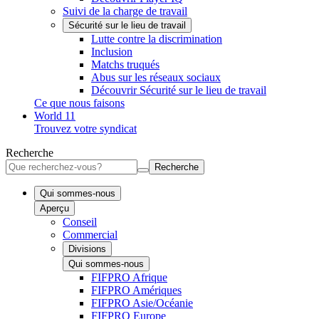
Suivi de la charge de travail
Sécurité sur le lieu de travail
Lutte contre la discrimination
Inclusion
Matchs truqués
Abus sur les réseaux sociaux
Découvrir Sécurité sur le lieu de travail
Ce que nous faisons
World 11
Trouvez votre syndicat
Recherche
Recherche
Qui sommes-nous
Aperçu
Conseil
Commercial
Divisions
Qui sommes-nous
FIFPRO Afrique
FIFPRO Amériques
FIFPRO Asie/Océanie
FIFPRO Europe