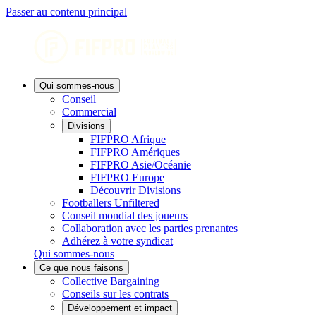
Passer au contenu principal
Qui sommes-nous
Conseil
Commercial
Divisions
FIFPRO Afrique
FIFPRO Amériques
FIFPRO Asie/Océanie
FIFPRO Europe
Découvrir Divisions
Footballers Unfiltered
Conseil mondial des joueurs
Collaboration avec les parties prenantes
Adhérez à votre syndicat
Qui sommes-nous
Ce que nous faisons
Collective Bargaining
Conseils sur les contrats
Développement et impact