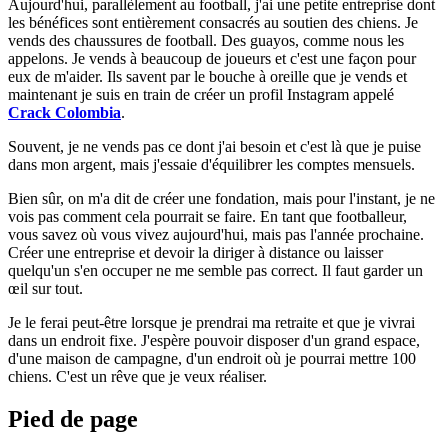
Aujourd'hui, parallèlement au football, j'ai une petite entreprise dont
les bénéfices sont entièrement consacrés au soutien des chiens. Je
vends des chaussures de football. Des guayos, comme nous les
appelons. Je vends à beaucoup de joueurs et c'est une façon pour
eux de m'aider. Ils savent par le bouche à oreille que je vends et
maintenant je suis en train de créer un profil Instagram appelé
Crack Colombia
.
Souvent, je ne vends pas ce dont j'ai besoin et c'est là que je puise
dans mon argent, mais j'essaie d'équilibrer les comptes mensuels.
Bien sûr, on m'a dit de créer une fondation, mais pour l'instant, je ne
vois pas comment cela pourrait se faire. En tant que footballeur,
vous savez où vous vivez aujourd'hui, mais pas l'année prochaine.
Créer une entreprise et devoir la diriger à distance ou laisser
quelqu'un s'en occuper ne me semble pas correct. Il faut garder un
œil sur tout.
Je le ferai peut-être lorsque je prendrai ma retraite et que je vivrai
dans un endroit fixe. J'espère pouvoir disposer d'un grand espace,
d'une maison de campagne, d'un endroit où je pourrai mettre 100
chiens. C'est un rêve que je veux réaliser.
Pied de page