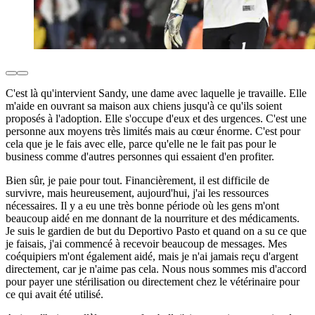
C'est là qu'intervient Sandy, une dame avec laquelle je travaille. Elle
m'aide en ouvrant sa maison aux chiens jusqu'à ce qu'ils soient
proposés à l'adoption. Elle s'occupe d'eux et des urgences. C'est une
personne aux moyens très limités mais au cœur énorme. C'est pour
cela que je le fais avec elle, parce qu'elle ne le fait pas pour le
business comme d'autres personnes qui essaient d'en profiter.
Bien sûr, je paie pour tout. Financièrement, il est difficile de
survivre, mais heureusement, aujourd'hui, j'ai les ressources
nécessaires. Il y a eu une très bonne période où les gens m'ont
beaucoup aidé en me donnant de la nourriture et des médicaments.
Je suis le gardien de but du Deportivo Pasto et quand on a su ce que
je faisais, j'ai commencé à recevoir beaucoup de messages. Mes
coéquipiers m'ont également aidé, mais je n'ai jamais reçu d'argent
directement, car je n'aime pas cela. Nous nous sommes mis d'accord
pour payer une stérilisation ou directement chez le vétérinaire pour
ce qui avait été utilisé.