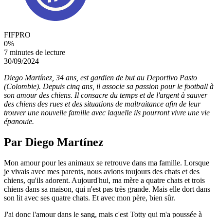
FIFPRO
0
%
7 minutes de lecture
30/09/2024
Diego Martínez, 34 ans, est gardien de but au Deportivo Pasto
(Colombie). Depuis cinq ans, il associe sa passion pour le football à
son amour des chiens. Il consacre du temps et de l'argent à sauver
des chiens des rues et des situations de maltraitance afin de leur
trouver une nouvelle famille avec laquelle ils pourront vivre une vie
épanouie.
Par Diego Martínez
Mon amour pour les animaux se retrouve dans ma famille. Lorsque
je vivais avec mes parents, nous avions toujours des chats et des
chiens, qu'ils adorent. Aujourd'hui, ma mère a quatre chats et trois
chiens dans sa maison, qui n'est pas très grande. Mais elle dort dans
son lit avec ses quatre chats. Et avec mon père, bien sûr.
J'ai donc l'amour dans le sang, mais c'est Totty qui m'a poussée à