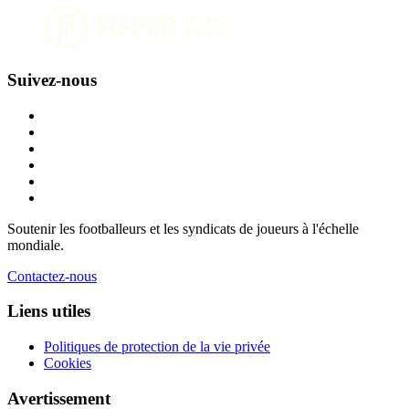
Suivez-nous
Soutenir les footballeurs et les syndicats de joueurs à l'échelle
mondiale.
Contactez-nous
Liens utiles
Politiques de protection de la vie privée
Cookies
Avertissement