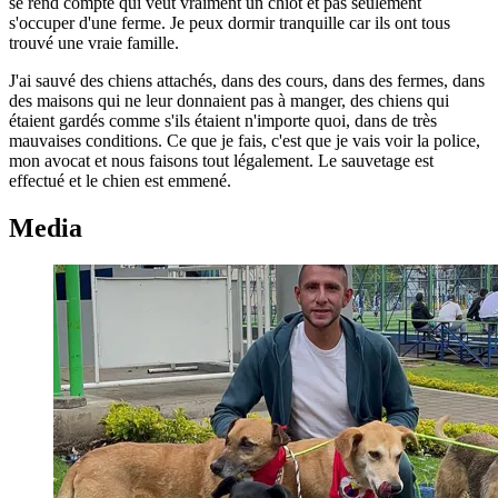
se rend compte qui veut vraiment un chiot et pas seulement
s'occuper d'une ferme. Je peux dormir tranquille car ils ont tous
trouvé une vraie famille.
J'ai sauvé des chiens attachés, dans des cours, dans des fermes, dans
des maisons qui ne leur donnaient pas à manger, des chiens qui
étaient gardés comme s'ils étaient n'importe quoi, dans de très
mauvaises conditions. Ce que je fais, c'est que je vais voir la police,
mon avocat et nous faisons tout légalement. Le sauvetage est
effectué et le chien est emmené.
Media