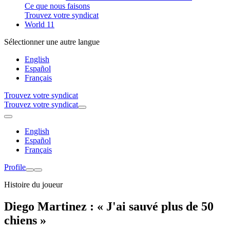
Ce que nous faisons
Trouvez votre syndicat
World 11
Sélectionner une autre langue
English
Español
Français
Trouvez votre syndicat
Trouvez votre syndicat
English
Español
Français
Profile
Histoire du joueur
Diego Martinez : « J'ai sauvé plus de 50
chiens »