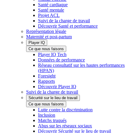
Santé cardiaque
Santé mentale
Projet ACL
Suivi de la charge de travail
Découvrir Santé et performance
Représentation légale
Maternité et post-partum
Player IQ
Ce que nous faisons
Player IQ Tech
Données de performance
Réseau consultatif sur les hautes performances
(HPAN)
Foresight
Rapports
Découvrir Player IQ
Suivi de la charge de travail
Sécurité sur le lieu de travail
Ce que nous faisons
Lutte contre la discrimination
Inclusion
Matchs truqués
Abus sur les réseaux sociaux
Découvrir Sécurité sur le lieu de travail