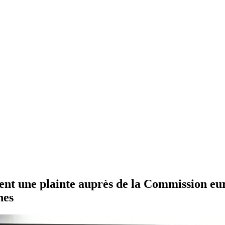
posent une plainte auprès de la Commission e
hes