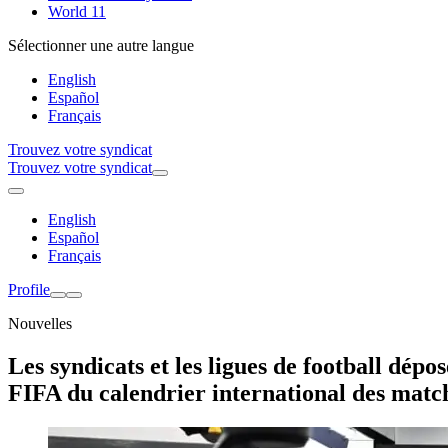
World 11
Sélectionner une autre langue
English
Español
Français
Trouvez votre syndicat
Trouvez votre syndicat
English
Español
Français
Profile
Nouvelles
Les syndicats et les ligues de football dé
FIFA du calendrier international des matc