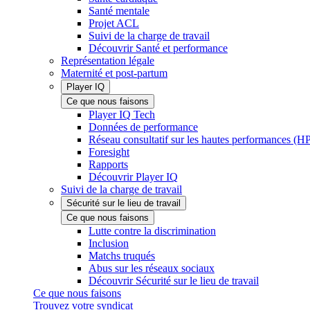
Santé mentale
Projet ACL
Suivi de la charge de travail
Découvrir Santé et performance
Représentation légale
Maternité et post-partum
Player IQ
Ce que nous faisons
Player IQ Tech
Données de performance
Réseau consultatif sur les hautes performances (
Foresight
Rapports
Découvrir Player IQ
Suivi de la charge de travail
Sécurité sur le lieu de travail
Ce que nous faisons
Lutte contre la discrimination
Inclusion
Matchs truqués
Abus sur les réseaux sociaux
Découvrir Sécurité sur le lieu de travail
Ce que nous faisons
Trouvez votre syndicat