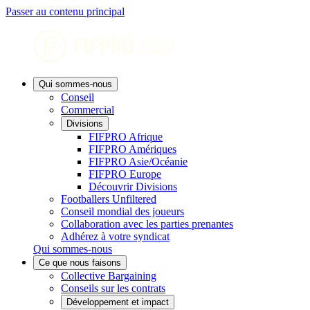
Passer au contenu principal
Qui sommes-nous
Conseil
Commercial
Divisions
FIFPRO Afrique
FIFPRO Amériques
FIFPRO Asie/Océanie
FIFPRO Europe
Découvrir Divisions
Footballers Unfiltered
Conseil mondial des joueurs
Collaboration avec les parties prenantes
Adhérez à votre syndicat
Qui sommes-nous
Ce que nous faisons
Collective Bargaining
Conseils sur les contrats
Développement et impact