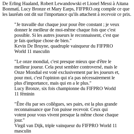
De Erling Haaland, Robert Lewandowski et Lionel Messi à Aitana
Bonmatí, Lucy Bronze et Mary Earps, FIFPRO.org compile ce que
les lauréats ont dit sur l'importance qu'ils attachent à recevoir ce prix.
Je travaille dur chaque jour pour être constant ; je veux
donner le meilleur de moi-même chaque fois que c'est
possible. Si les autres joueurs le reconnaissent, c'est que
je fais quelque chose de bien.
Kevin De Bruyne, quadruple vainqueur du FIFPRO
World 11 masculin
Le onze mondial, c'est presque mieux que d'être le
meilleur joueur. Cela peut sembler controversé, mais le
Onze Mondial est voté exclusivement par les joueurs et,
pour moi, c'est l'opinion qui n'a pas nécessairement le
plus d'importance, mais qui en a le plus.
Lucy Bronze, six fois championne du FIFPRO World
11 féminin
Être élu par ses collègues, ses pairs, est la plus grande
reconnaissance que l'on puisse recevoir. Ceux qui
votent pour vous vivent presque la même chose chaque
jour.
Virgil van Dijk, triple vainqueur du FIFPRO World 11
masculin