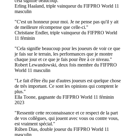
cela signifie beaucoup.
Erling Haaland, triple vainqueur du FIFPRO World 11
masculin
C'est un honneur pour moi. Je ne pense pas qu'il y ait
de meilleure récompense que celle-ci.
Christiane Endler, triple vainqueur du FIFPRO World
11 féminin
Cela signifie beaucoup pour les joueurs de voir ce que
je fais sur le terrain, les performances que je montre
chaque jour et ce que je fais pour être à ce niveau.
Robert Lewandowski, deux fois membre du FIFPRO
World 11 masculin
Le fait d'être élu par d'autres joueurs est quelque chose
de très important. Ce sont les opinions qui comptent le
plus.
Ella Toone, gagnante du FIFPRO World 11 féminin
2023
Ressentir cette reconnaissance et ce respect de la part
de vos collègues, qui jouent avec vous ou contre vous,
est vraiment spécial.
Rúben Dias, double joueur du FIFPRO World 11
masculin