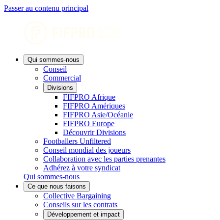
Passer au contenu principal
Qui sommes-nous
Conseil
Commercial
Divisions
FIFPRO Afrique
FIFPRO Amériques
FIFPRO Asie/Océanie
FIFPRO Europe
Découvrir Divisions
Footballers Unfiltered
Conseil mondial des joueurs
Collaboration avec les parties prenantes
Adhérez à votre syndicat
Qui sommes-nous
Ce que nous faisons
Collective Bargaining
Conseils sur les contrats
Développement et impact