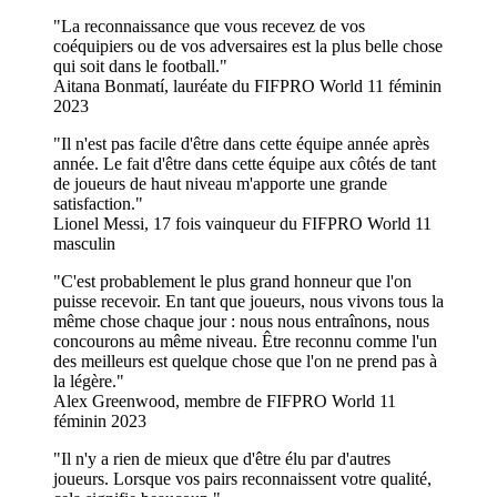
La reconnaissance que vous recevez de vos
coéquipiers ou de vos adversaires est la plus belle chose
qui soit dans le football.
Aitana Bonmatí, lauréate du FIFPRO World 11 féminin
2023
Il n'est pas facile d'être dans cette équipe année après
année. Le fait d'être dans cette équipe aux côtés de tant
de joueurs de haut niveau m'apporte une grande
satisfaction.
Lionel Messi, 17 fois vainqueur du FIFPRO World 11
masculin
C'est probablement le plus grand honneur que l'on
puisse recevoir. En tant que joueurs, nous vivons tous la
même chose chaque jour : nous nous entraînons, nous
concourons au même niveau. Être reconnu comme l'un
des meilleurs est quelque chose que l'on ne prend pas à
la légère.
Alex Greenwood, membre de FIFPRO World 11
féminin 2023
Il n'y a rien de mieux que d'être élu par d'autres
joueurs. Lorsque vos pairs reconnaissent votre qualité,