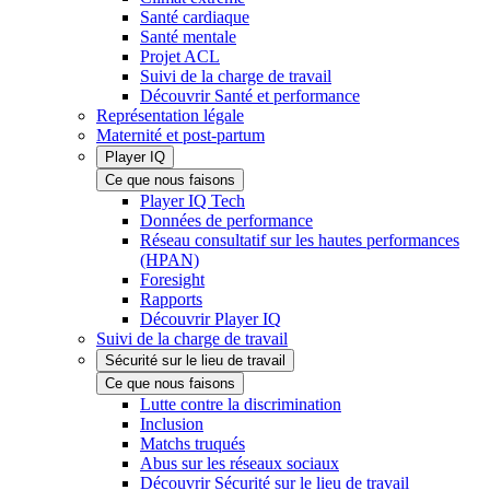
Santé cardiaque
Santé mentale
Projet ACL
Suivi de la charge de travail
Découvrir Santé et performance
Représentation légale
Maternité et post-partum
Player IQ
Ce que nous faisons
Player IQ Tech
Données de performance
Réseau consultatif sur les hautes performances
(HPAN)
Foresight
Rapports
Découvrir Player IQ
Suivi de la charge de travail
Sécurité sur le lieu de travail
Ce que nous faisons
Lutte contre la discrimination
Inclusion
Matchs truqués
Abus sur les réseaux sociaux
Découvrir Sécurité sur le lieu de travail