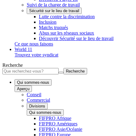
Suivi de la charge de travail
Sécurité sur le lieu de travail
Lutte contre la discrimination
Inclusion
Matchs truqués
Abus sur les réseaux sociaux
Découvrir Sécurité sur le lieu de travail
Ce que nous faisons
World 11
Trouvez votre syndicat
Recherche
Recherche
Qui sommes-nous
Aperçu
Conseil
Commercial
Divisions
Qui sommes-nous
FIFPRO Afrique
FIFPRO Amériques
FIFPRO Asie/Océanie
FIFPRO Europe