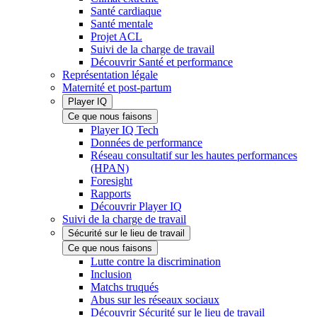
Santé cardiaque
Santé mentale
Projet ACL
Suivi de la charge de travail
Découvrir Santé et performance
Représentation légale
Maternité et post-partum
Player IQ
Ce que nous faisons
Player IQ Tech
Données de performance
Réseau consultatif sur les hautes performances
(HPAN)
Foresight
Rapports
Découvrir Player IQ
Suivi de la charge de travail
Sécurité sur le lieu de travail
Ce que nous faisons
Lutte contre la discrimination
Inclusion
Matchs truqués
Abus sur les réseaux sociaux
Découvrir Sécurité sur le lieu de travail