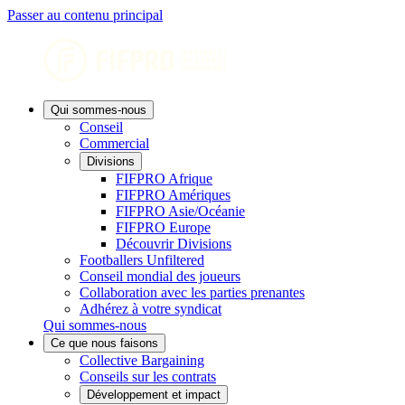
Passer au contenu principal
Qui sommes-nous
Conseil
Commercial
Divisions
FIFPRO Afrique
FIFPRO Amériques
FIFPRO Asie/Océanie
FIFPRO Europe
Découvrir Divisions
Footballers Unfiltered
Conseil mondial des joueurs
Collaboration avec les parties prenantes
Adhérez à votre syndicat
Qui sommes-nous
Ce que nous faisons
Collective Bargaining
Conseils sur les contrats
Développement et impact