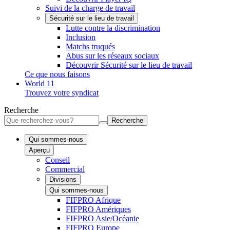
Suivi de la charge de travail
Sécurité sur le lieu de travail
Lutte contre la discrimination
Inclusion
Matchs truqués
Abus sur les réseaux sociaux
Découvrir Sécurité sur le lieu de travail
Ce que nous faisons
World 11
Trouvez votre syndicat
Recherche
Recherche
Qui sommes-nous
Aperçu
Conseil
Commercial
Divisions
Qui sommes-nous
FIFPRO Afrique
FIFPRO Amériques
FIFPRO Asie/Océanie
FIFPRO Europe