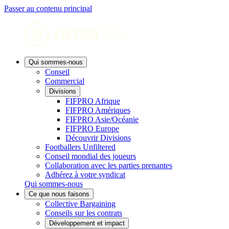
Passer au contenu principal
Qui sommes-nous
Conseil
Commercial
Divisions
FIFPRO Afrique
FIFPRO Amériques
FIFPRO Asie/Océanie
FIFPRO Europe
Découvrir Divisions
Footballers Unfiltered
Conseil mondial des joueurs
Collaboration avec les parties prenantes
Adhérez à votre syndicat
Qui sommes-nous
Ce que nous faisons
Collective Bargaining
Conseils sur les contrats
Développement et impact