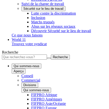
Suivi de la charge de travail
Sécurité sur le lieu de travail
Lutte contre la discrimination
Inclusion
Matchs truqués
Abus sur les réseaux sociaux
Découvrir Sécurité sur le lieu de travail
Ce que nous faisons
World 11
Trouvez votre syndicat
Recherche
Recherche
Qui sommes-nous
Aperçu
Conseil
Commercial
Divisions
Qui sommes-nous
FIFPRO Afrique
FIFPRO Amériques
FIFPRO Asie/Océanie
FIFPRO Europe