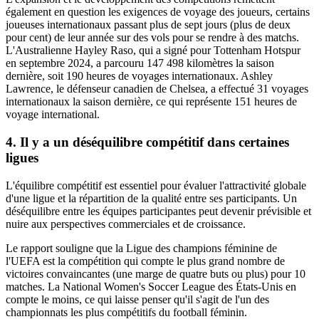
également en question les exigences de voyage des joueurs, certains
joueuses internationaux passant plus de sept jours (plus de deux
pour cent) de leur année sur des vols pour se rendre à des matchs.
L'Australienne Hayley Raso, qui a signé pour Tottenham Hotspur
en septembre 2024, a parcouru 147 498 kilomètres la saison
dernière, soit 190 heures de voyages internationaux. Ashley
Lawrence, le défenseur canadien de Chelsea, a effectué 31 voyages
internationaux la saison dernière, ce qui représente 151 heures de
voyage international.
4. Il y a un déséquilibre compétitif dans certaines
ligues
L'équilibre compétitif est essentiel pour évaluer l'attractivité globale
d'une ligue et la répartition de la qualité entre ses participants. Un
déséquilibre entre les équipes participantes peut devenir prévisible et
nuire aux perspectives commerciales et de croissance.
Le rapport souligne que la Ligue des champions féminine de
l'UEFA est la compétition qui compte le plus grand nombre de
victoires convaincantes (une marge de quatre buts ou plus) pour 10
matches. La National Women's Soccer League des États-Unis en
compte le moins, ce qui laisse penser qu'il s'agit de l'un des
championnats les plus compétitifs du football féminin.