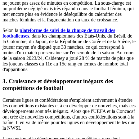
ne jouent pas assez de minutes en compétition. La sous-charge est
un problème négligé mais très répandu dans le football féminin, qui
met encore plus en évidence le déséquilibre du calendrier des
matches féminins et la fragmentation du taux de croissance.
Selon la
plateforme de suivi de la charge de travail des
footballeuses
, dans les championnats des États-Unis, du Brésil, de
la Colombie, du Japon, de la République de Corée et de la Suède, le
joueur moyen n'a disputé que 33 matches, ce qui correspond à
moins d'un match par semaine sur l'ensemble de la saison. Au cours
de la saison 2023/24, Caldentey a joué 28 % de matchs de plus que
les joueurs classés du 11e au 15e rang en termes de nombre total
d'apparitions.
3. Croissance et développement inégaux des
compétitions de football
Certaines ligues et confédérations s'emploient activement à étendre
les compétitions existantes et à en développer de nouvelles, mais ces
développements sont très inégaux. Alors que l'UEFA et la Concacaf
ont créé de nouvelles compétitions, d'autres confédérations sont à la
traîne. Il en va de même pour les ligues en développement telles que
la NWSL.
L'expansion et le développement des compétitions remettent