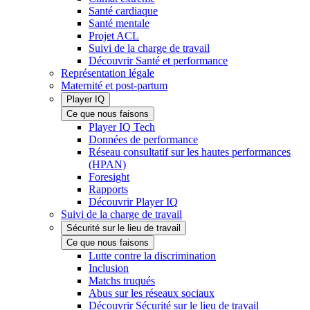
Santé cardiaque
Santé mentale
Projet ACL
Suivi de la charge de travail
Découvrir Santé et performance
Représentation légale
Maternité et post-partum
Player IQ
Ce que nous faisons
Player IQ Tech
Données de performance
Réseau consultatif sur les hautes performances
(HPAN)
Foresight
Rapports
Découvrir Player IQ
Suivi de la charge de travail
Sécurité sur le lieu de travail
Ce que nous faisons
Lutte contre la discrimination
Inclusion
Matchs truqués
Abus sur les réseaux sociaux
Découvrir Sécurité sur le lieu de travail