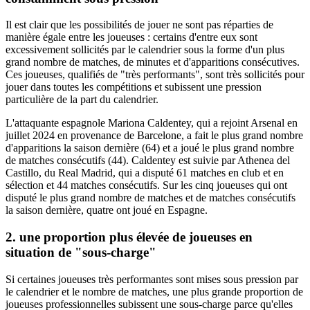
Il est clair que les possibilités de jouer ne sont pas réparties de
manière égale entre les joueuses : certains d'entre eux sont
excessivement sollicités par le calendrier sous la forme d'un plus
grand nombre de matches, de minutes et d'apparitions consécutives.
Ces joueuses, qualifiés de "très performants", sont très sollicités pour
jouer dans toutes les compétitions et subissent une pression
particulière de la part du calendrier.
L'attaquante espagnole Mariona Caldentey, qui a rejoint Arsenal en
juillet 2024 en provenance de Barcelone, a fait le plus grand nombre
d'apparitions la saison dernière (64) et a joué le plus grand nombre
de matches consécutifs (44). Caldentey est suivie par Athenea del
Castillo, du Real Madrid, qui a disputé 61 matches en club et en
sélection et 44 matches consécutifs. Sur les cinq joueuses qui ont
disputé le plus grand nombre de matches et de matches consécutifs
la saison dernière, quatre ont joué en Espagne.
2. une proportion plus élevée de joueuses en
situation de "sous-charge"
Si certaines joueuses très performantes sont mises sous pression par
le calendrier et le nombre de matches, une plus grande proportion de
joueuses professionnelles subissent une sous-charge parce qu'elles