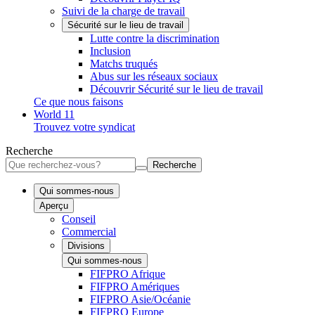
Suivi de la charge de travail
Sécurité sur le lieu de travail
Lutte contre la discrimination
Inclusion
Matchs truqués
Abus sur les réseaux sociaux
Découvrir Sécurité sur le lieu de travail
Ce que nous faisons
World 11
Trouvez votre syndicat
Recherche
Recherche
Qui sommes-nous
Aperçu
Conseil
Commercial
Divisions
Qui sommes-nous
FIFPRO Afrique
FIFPRO Amériques
FIFPRO Asie/Océanie
FIFPRO Europe