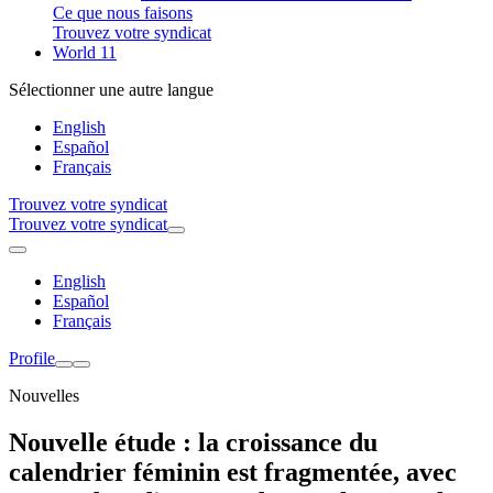
Ce que nous faisons
Trouvez votre syndicat
World 11
Sélectionner une autre langue
English
Español
Français
Trouvez votre syndicat
Trouvez votre syndicat
English
Español
Français
Profile
Nouvelles
Nouvelle étude : la croissance du
calendrier féminin est fragmentée, avec