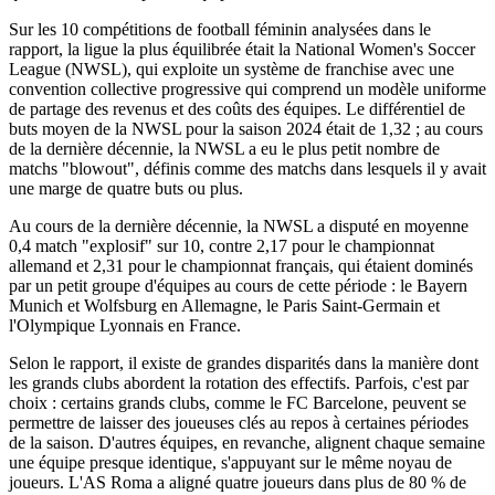
Sur les 10 compétitions de football féminin analysées dans le
rapport, la ligue la plus équilibrée était la National Women's Soccer
League (NWSL), qui exploite un système de franchise avec une
convention collective progressive qui comprend un modèle uniforme
de partage des revenus et des coûts des équipes. Le différentiel de
buts moyen de la NWSL pour la saison 2024 était de 1,32 ; au cours
de la dernière décennie, la NWSL a eu le plus petit nombre de
matchs "blowout", définis comme des matchs dans lesquels il y avait
une marge de quatre buts ou plus.
Au cours de la dernière décennie, la NWSL a disputé en moyenne
0,4 match "explosif" sur 10, contre 2,17 pour le championnat
allemand et 2,31 pour le championnat français, qui étaient dominés
par un petit groupe d'équipes au cours de cette période : le Bayern
Munich et Wolfsburg en Allemagne, le Paris Saint-Germain et
l'Olympique Lyonnais en France.
Selon le rapport, il existe de grandes disparités dans la manière dont
les grands clubs abordent la rotation des effectifs. Parfois, c'est par
choix : certains grands clubs, comme le FC Barcelone, peuvent se
permettre de laisser des joueuses clés au repos à certaines périodes
de la saison. D'autres équipes, en revanche, alignent chaque semaine
une équipe presque identique, s'appuyant sur le même noyau de
joueurs. L'AS Roma a aligné quatre joueurs dans plus de 80 % de