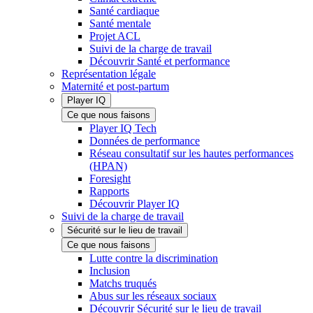
Santé cardiaque
Santé mentale
Projet ACL
Suivi de la charge de travail
Découvrir Santé et performance
Représentation légale
Maternité et post-partum
Player IQ
Ce que nous faisons
Player IQ Tech
Données de performance
Réseau consultatif sur les hautes performances
(HPAN)
Foresight
Rapports
Découvrir Player IQ
Suivi de la charge de travail
Sécurité sur le lieu de travail
Ce que nous faisons
Lutte contre la discrimination
Inclusion
Matchs truqués
Abus sur les réseaux sociaux
Découvrir Sécurité sur le lieu de travail