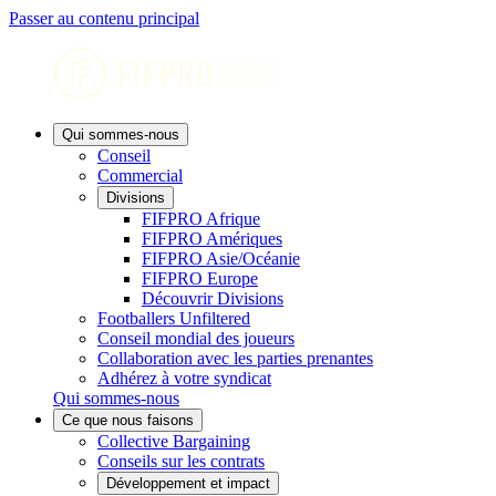
Passer au contenu principal
Qui sommes-nous
Conseil
Commercial
Divisions
FIFPRO Afrique
FIFPRO Amériques
FIFPRO Asie/Océanie
FIFPRO Europe
Découvrir Divisions
Footballers Unfiltered
Conseil mondial des joueurs
Collaboration avec les parties prenantes
Adhérez à votre syndicat
Qui sommes-nous
Ce que nous faisons
Collective Bargaining
Conseils sur les contrats
Développement et impact