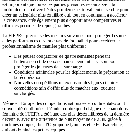
est important que toutes les parties prenantes reconnaissent la
profondeur et la diversité des problèmes et travaillent ensemble pour
créer un calendrier plus équilibré qui, tout en continuant à accélérer
la croissance, crée également plus d'opportunités compétitives et
offre des périodes de repos garanties.
La FIFPRO préconise les mesures suivantes pour protéger la santé
et les performances des joueuses de football et pour accélérer le
professionnalisme de manière plus uniforme :
Des pauses obligatoires de quatre semaines pendant
l'intersaison et de deux semaines pendant la saison pour
protéger les joueuses de la surcharge.
Conditions minimales pour les déplacements, la préparation et
la récupération.
Nouvelles compétitions ou extension des ligues et autres
compétitions afin d'offrir plus de matches aux joueuses
surchargés.
Même en Europe, les compétitions nationales et continentales sont
souvent déséquilibrées. L'étude montre que la Ligue des champions
féminine de l'UEFA a été l'une des plus déséquilibrées de la dernière
décennie, avec une différence de buts moyenne de 2,38, grâce à
quelques équipes, dont l'Olympique lyonnais et le FC Barcelone,
qui ont dominé les petites équipes.