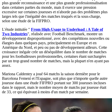
plus grande reconnaissance et une plus grande professionnalisation
dans certaines parties du monde, mais il exerce une pression
excessive sur certaines joueuses et n'aborde pas des problèmes plus
larges tels que l'inégalité des matches truqués et la sous-charge,
selon une étude de la FIFPRO.
L'étude intitulée "
From High-Usage to Underload : A Tale of
Two Industries
", réalisée avec Football Benchmark, montre un
développement disproportionné, avec des compétitions nouvelles ou
élargies dans quelques pays, principalement en Europe et en
Amérique du Nord, et peu ou pas de développement ailleurs. Cette
croissance inégale crée un déséquilibre dans le nombre de matches
pour les footballeuses professionnelles, certaines étant surchargées
par un trop grand nombre de matches, mais la plupart n'en ayant pas
assez.
Mariona Caldentey a joué 64 matchs la saison dernière pour le
Barcelona Femení et l'Espagne, soit plus que n'importe quelle autre
joueuse dans une étude FIFPRO portant sur 300 joueuses incluses
dans le rapport, mais le nombre moyen de matchs par joueuse était
de 33, ce qui équivaut à moins d'un match par semaine.