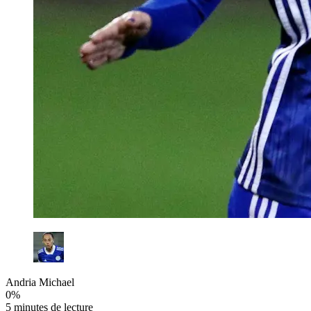
Andria Michael
0
%
5 minutes de lecture