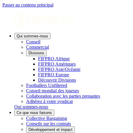
Passer au contenu principal
Qui sommes-nous
Conseil
Commercial
Divisions
FIFPRO Afrique
FIFPRO Amériques
FIFPRO Asie/Océanie
FIFPRO Europe
Découvrir Divisions
Footballers Unfiltered
Conseil mondial des joueurs
Collaboration avec les parties prenantes
Adhérez à votre syndicat
Qui sommes-nous
Ce que nous faisons
Collective Bargaining
Conseils sur les contrats
Développement et impact