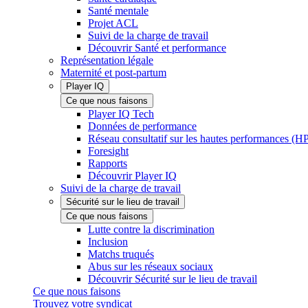
Santé mentale
Projet ACL
Suivi de la charge de travail
Découvrir Santé et performance
Représentation légale
Maternité et post-partum
Player IQ
Ce que nous faisons
Player IQ Tech
Données de performance
Réseau consultatif sur les hautes performances (
Foresight
Rapports
Découvrir Player IQ
Suivi de la charge de travail
Sécurité sur le lieu de travail
Ce que nous faisons
Lutte contre la discrimination
Inclusion
Matchs truqués
Abus sur les réseaux sociaux
Découvrir Sécurité sur le lieu de travail
Ce que nous faisons
Trouvez votre syndicat