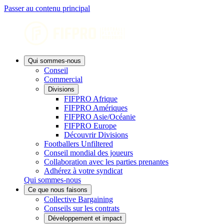
Passer au contenu principal
Qui sommes-nous
Conseil
Commercial
Divisions
FIFPRO Afrique
FIFPRO Amériques
FIFPRO Asie/Océanie
FIFPRO Europe
Découvrir Divisions
Footballers Unfiltered
Conseil mondial des joueurs
Collaboration avec les parties prenantes
Adhérez à votre syndicat
Qui sommes-nous
Ce que nous faisons
Collective Bargaining
Conseils sur les contrats
Développement et impact