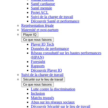
Santé cardiaque
Santé mentale
Projet ACL
Suivi de la charge de travail
Découvrir Santé et performance
Représentation légale
Maternité et post-partum
Player IQ
Ce que nous faisons
Player IQ Tech
Données de performance
Réseau consultatif sur les hautes performances
(HPAN)
Foresight
Rapports
Découvrir Player IQ
Suivi de la charge de travail
Sécurité sur le lieu de travail
Ce que nous faisons
Lutte contre la discrimination
Inclusion
Matchs truqués
Abus sur les réseaux sociaux
Découvrir Sécurité sur le lieu de travail