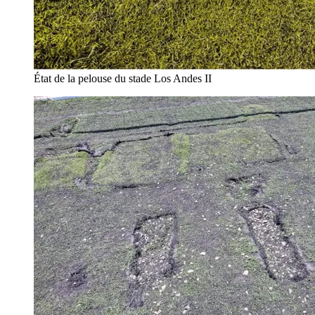
État de la pelouse du stade Los Andes II