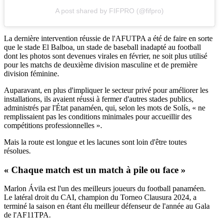
A post shared by FIFPRO (@fifpro)
La dernière intervention réussie de l'AFUTPA a été de faire en sorte
que le stade El Balboa, un stade de baseball inadapté au football
dont les photos sont devenues virales en février, ne soit plus utilisé
pour les matchs de deuxième division masculine et de première
division féminine.
Auparavant, en plus d'impliquer le secteur privé pour améliorer les
installations, ils avaient réussi à fermer d'autres stades publics,
administrés par l'État panaméen, qui, selon les mots de Solís, « ne
remplissaient pas les conditions minimales pour accueillir des
compétitions professionnelles ».
Mais la route est longue et les lacunes sont loin d'être toutes
résolues.
« Chaque match est un match à pile ou face »
Marlon Ávila est l'un des meilleurs joueurs du football panaméen.
Le latéral droit du CAI, champion du Torneo Clausura 2024, a
terminé la saison en étant élu meilleur défenseur de l'année au Gala
de l'AF11TPA.