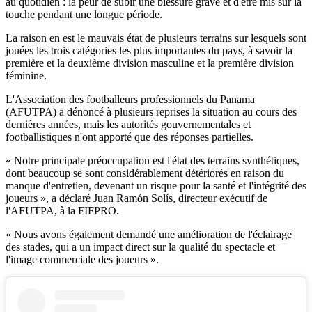
au quotidien : la peur de subir une blessure grave et d'être mis sur la
touche pendant une longue période.
La raison en est le mauvais état de plusieurs terrains sur lesquels sont
jouées les trois catégories les plus importantes du pays, à savoir la
première et la deuxième division masculine et la première division
féminine.
L'Association des footballeurs professionnels du Panama
(AFUTPA) a dénoncé à plusieurs reprises la situation au cours des
dernières années, mais les autorités gouvernementales et
footballistiques n'ont apporté que des réponses partielles.
« Notre principale préoccupation est l'état des terrains synthétiques,
dont beaucoup se sont considérablement détériorés en raison du
manque d'entretien, devenant un risque pour la santé et l'intégrité des
joueurs », a déclaré Juan Ramón Solís, directeur exécutif de
l'AFUTPA, à la FIFPRO.
« Nous avons également demandé une amélioration de l'éclairage
des stades, qui a un impact direct sur la qualité du spectacle et
l'image commerciale des joueurs ».