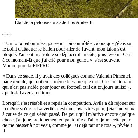
État de la pelouse du stade Los Andes II
« Un long ballon m'est parvenu. J'ai contrôlé et, alors que j'étais sur
le point d'attaquer le ballon pour aller de l'avant, mon talon s'est
bloqué. J'ai senti ma rotule se déplacer d'un côté, puis revenir. C'est
à ce moment-là que j'ai crié pour mon genou », s'est souvenu
Marlon pour la FIFPRO.
« Dans ce stade, il y avait des collègues comme Valentín Pimentel,
par exemple, qui ont eu la même blessure que moi. C'est un terrain
qui n'est pas stable pour jouer au football et il est toujours utilisé »,
ajoute-t-il avec amertume.
Lorsqu'il s'est rétabli et a repris la compétition, Avila a dû rejouer sur
la même scène. « La vérité, c'est que j'avais très peur, j'étais nerveux
à cause de ce qui s'était passé. De peur qu'il m'arrive encore quelque
chose, j'ai joué pratiquement en pantoufles. J'ai toujours cette peur
de me blesser à nouveau, comme je l'ai déjà fait une fois », révèle-t-
il.