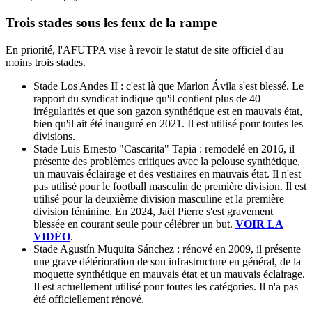
Trois stades sous les feux de la rampe
En priorité, l'AFUTPA vise à revoir le statut de site officiel d'au
moins trois stades.
Stade Los Andes II : c'est là que Marlon Ávila s'est blessé. Le
rapport du syndicat indique qu'il contient plus de 40
irrégularités et que son gazon synthétique est en mauvais état,
bien qu'il ait été inauguré en 2021. Il est utilisé pour toutes les
divisions.
Stade Luis Ernesto "Cascarita" Tapia : remodelé en 2016, il
présente des problèmes critiques avec la pelouse synthétique,
un mauvais éclairage et des vestiaires en mauvais état. Il n'est
pas utilisé pour le football masculin de première division. Il est
utilisé pour la deuxième division masculine et la première
division féminine. En 2024, Jaël Pierre s'est gravement
blessée en courant seule pour célébrer un but.
VOIR LA
VIDÉO
.
Stade Agustín Muquita Sánchez : rénové en 2009, il présente
une grave détérioration de son infrastructure en général, de la
moquette synthétique en mauvais état et un mauvais éclairage.
Il est actuellement utilisé pour toutes les catégories. Il n'a pas
été officiellement rénové.