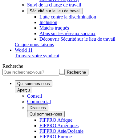
Suivi de la charge de travail
Sécurité sur le lieu de travail
Lutte contre la discrimination
Inclusion
Matchs truqués
Abus sur les réseaux sociaux
Découvrir Sécurité sur le lieu de travail
Ce que nous faisons
World 11
Trouvez votre syndicat
Recherche
Recherche
Qui sommes-nous
Aperçu
Conseil
Commercial
Divisions
Qui sommes-nous
FIFPRO Afrique
FIFPRO Amériques
FIFPRO Asie/Océanie
FIFPRO Europe