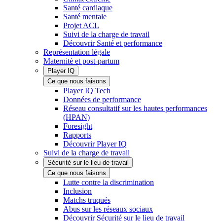
Santé cardiaque
Santé mentale
Projet ACL
Suivi de la charge de travail
Découvrir Santé et performance
Représentation légale
Maternité et post-partum
Player IQ
Ce que nous faisons
Player IQ Tech
Données de performance
Réseau consultatif sur les hautes performances
(HPAN)
Foresight
Rapports
Découvrir Player IQ
Suivi de la charge de travail
Sécurité sur le lieu de travail
Ce que nous faisons
Lutte contre la discrimination
Inclusion
Matchs truqués
Abus sur les réseaux sociaux
Découvrir Sécurité sur le lieu de travail