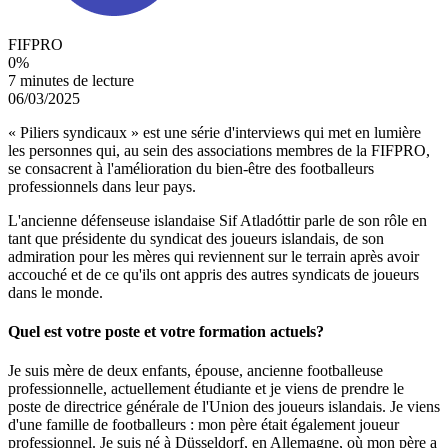
FIFPRO
0
%
7 minutes de lecture
06/03/2025
« Piliers syndicaux » est une série d'interviews qui met en lumière
les personnes qui, au sein des associations membres de la FIFPRO,
se consacrent à l'amélioration du bien-être des footballeurs
professionnels dans leur pays.
L'ancienne défenseuse islandaise Sif Atladóttir parle de son rôle en
tant que présidente du syndicat des joueurs islandais, de son
admiration pour les mères qui reviennent sur le terrain après avoir
accouché et de ce qu'ils ont appris des autres syndicats de joueurs
dans le monde.
Quel est votre poste et votre formation actuels
?
Je suis mère de deux enfants, épouse, ancienne footballeuse
professionnelle, actuellement étudiante et je viens de prendre le
poste de directrice générale de l'Union des joueurs islandais. Je viens
d'une famille de footballeurs : mon père était également joueur
professionnel. Je suis né à Düsseldorf, en Allemagne, où mon père a