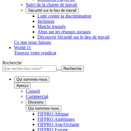
Suivi de la charge de travail
Sécurité sur le lieu de travail
Lutte contre la discrimination
Inclusion
Matchs truqués
Abus sur les réseaux sociaux
Découvrir Sécurité sur le lieu de travail
Ce que nous faisons
World 11
Trouvez votre syndicat
Recherche
Recherche
Qui sommes-nous
Aperçu
Conseil
Commercial
Divisions
Qui sommes-nous
FIFPRO Afrique
FIFPRO Amériques
FIFPRO Asie/Océanie
FIFPRO Europe