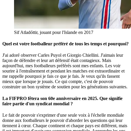
Sif Atladóttir, jouant pour l'Islande en 2017
Quel est votre footballeur préféré de tous les temps et pourquoi
?
J'ai adoré observer Carles Puyol et Giorgio Chiellini. J'aimais leur
façon de défendre et leur art défensif était contagieux. Mais
aujourd'hui, mes footballeurs préférés sont mes enfants. Les voir
sourire à l'entraînement et pendant les matches est extraordinaire et
me rappelle pourquoi je fais ce que je fais. Je veux qu'ils fassent
mieux que lorsque je jouais. Ce qui compte, c'est de pouvoir
construire un bon système de soutien pour les générations suivantes.
La FIFPRO fêtera son 60e anniversaire en 2025. Que signifie
faire partie d'un syndicat mondial ?
Le fait de pouvoir s'exprimer d'une seule voix à l'échelle mondiale
donne aux footballeurs le pouvoir d'aborder les questions qui leur
tiennent à cœur. Chaque continent et chaque pays est différent, mais
il est important d'avoir une connexion mondiale. Apprendre les uns