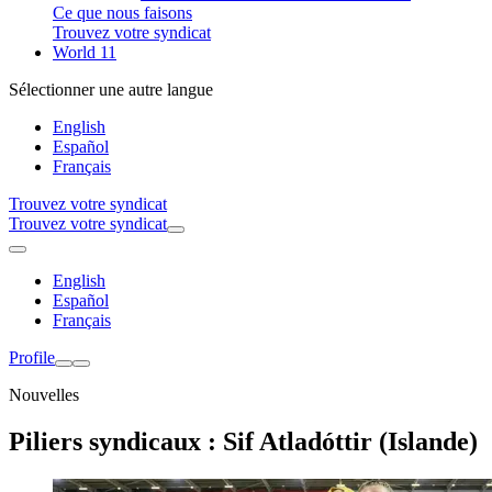
Ce que nous faisons
Trouvez votre syndicat
World 11
Sélectionner une autre langue
English
Español
Français
Trouvez votre syndicat
Trouvez votre syndicat
English
Español
Français
Profile
Nouvelles
Piliers syndicaux : Sif Atladóttir (Islande)