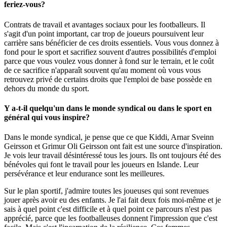
feriez-vous
?
Contrats de travail et avantages sociaux pour les footballeurs. Il
s'agit d'un point important, car trop de joueurs poursuivent leur
carrière sans bénéficier de ces droits essentiels. Vous vous donnez à
fond pour le sport et sacrifiez souvent d'autres possibilités d'emploi
parce que vous voulez vous donner à fond sur le terrain, et le coût
de ce sacrifice n'apparaît souvent qu'au moment où vous vous
retrouvez privé de certains droits que l'emploi de base possède en
dehors du monde du sport.
Y a-t-il quelqu'un dans le monde syndical ou dans le sport en
général qui vous inspire
?
Dans le monde syndical, je pense que ce que Kiddi, Arnar Sveinn
Geirsson et Grimur Oli Geirsson ont fait est une source d'inspiration.
Je vois leur travail désintéressé tous les jours. Ils ont toujours été des
bénévoles qui font le travail pour les joueurs en Islande. Leur
persévérance et leur endurance sont les meilleures.
Sur le plan sportif, j'admire toutes les joueuses qui sont revenues
jouer après avoir eu des enfants. Je l'ai fait deux fois moi-même et je
sais à quel point c'est difficile et à quel point ce parcours n'est pas
apprécié, parce que les footballeuses donnent l'impression que c'est