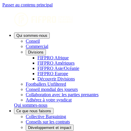
Passer au contenu principal
Qui sommes-nous
Conseil
Commercial
Divisions
FIFPRO Afrique
FIFPRO Amériques
FIFPRO Asie/Océanie
FIFPRO Europe
Découvrir Divisions
Footballers Unfiltered
Conseil mondial des joueurs
Collaboration avec les parties prenantes
Adhérez à votre syndicat
Qui sommes-nous
Ce que nous faisons
Collective Bargaining
Conseils sur les contrats
Développement et impact