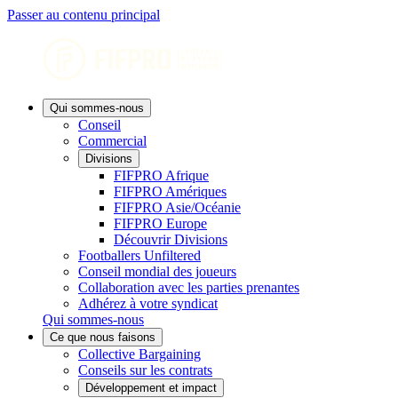
Passer au contenu principal
Qui sommes-nous
Conseil
Commercial
Divisions
FIFPRO Afrique
FIFPRO Amériques
FIFPRO Asie/Océanie
FIFPRO Europe
Découvrir Divisions
Footballers Unfiltered
Conseil mondial des joueurs
Collaboration avec les parties prenantes
Adhérez à votre syndicat
Qui sommes-nous
Ce que nous faisons
Collective Bargaining
Conseils sur les contrats
Développement et impact