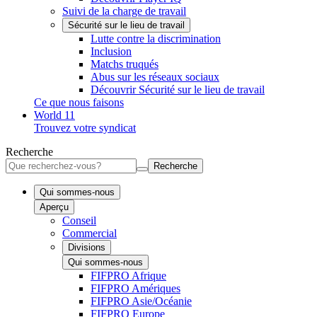
Suivi de la charge de travail
Sécurité sur le lieu de travail
Lutte contre la discrimination
Inclusion
Matchs truqués
Abus sur les réseaux sociaux
Découvrir Sécurité sur le lieu de travail
Ce que nous faisons
World 11
Trouvez votre syndicat
Recherche
Recherche
Qui sommes-nous
Aperçu
Conseil
Commercial
Divisions
Qui sommes-nous
FIFPRO Afrique
FIFPRO Amériques
FIFPRO Asie/Océanie
FIFPRO Europe