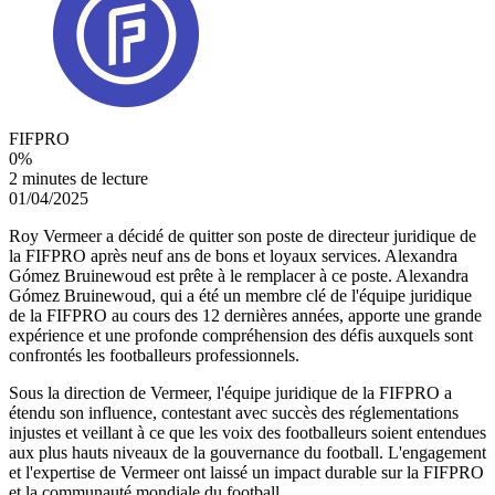
FIFPRO
0
%
2 minutes de lecture
01/04/2025
Roy Vermeer a décidé de quitter son poste de directeur juridique de
la FIFPRO après neuf ans de bons et loyaux services. Alexandra
Gómez Bruinewoud est prête à le remplacer à ce poste. Alexandra
Gómez Bruinewoud, qui a été un membre clé de l'équipe juridique
de la FIFPRO au cours des 12 dernières années, apporte une grande
expérience et une profonde compréhension des défis auxquels sont
confrontés les footballeurs professionnels.
Sous la direction de Vermeer, l'équipe juridique de la FIFPRO a
étendu son influence, contestant avec succès des réglementations
injustes et veillant à ce que les voix des footballeurs soient entendues
aux plus hauts niveaux de la gouvernance du football. L'engagement
et l'expertise de Vermeer ont laissé un impact durable sur la FIFPRO
et la communauté mondiale du football.