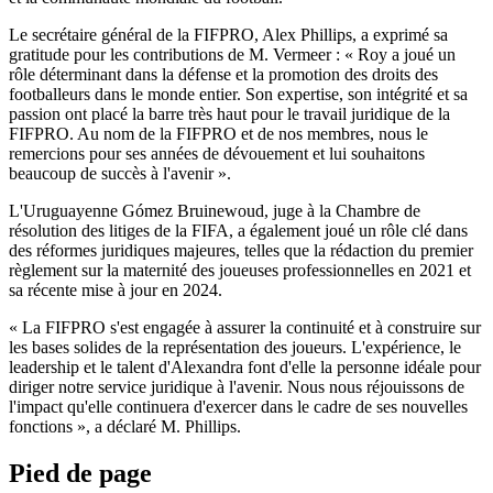
Le secrétaire général de la FIFPRO, Alex Phillips, a exprimé sa
gratitude pour les contributions de M. Vermeer : « Roy a joué un
rôle déterminant dans la défense et la promotion des droits des
footballeurs dans le monde entier. Son expertise, son intégrité et sa
passion ont placé la barre très haut pour le travail juridique de la
FIFPRO. Au nom de la FIFPRO et de nos membres, nous le
remercions pour ses années de dévouement et lui souhaitons
beaucoup de succès à l'avenir ».
L'Uruguayenne Gómez Bruinewoud, juge à la Chambre de
résolution des litiges de la FIFA, a également joué un rôle clé dans
des réformes juridiques majeures, telles que la rédaction du premier
règlement sur la maternité des joueuses professionnelles en 2021 et
sa récente mise à jour en 2024.
« La FIFPRO s'est engagée à assurer la continuité et à construire sur
les bases solides de la représentation des joueurs. L'expérience, le
leadership et le talent d'Alexandra font d'elle la personne idéale pour
diriger notre service juridique à l'avenir. Nous nous réjouissons de
l'impact qu'elle continuera d'exercer dans le cadre de ses nouvelles
fonctions », a déclaré M. Phillips.
Pied de page