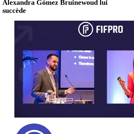
Alexandra Gómez Bruinewoud lui
succède