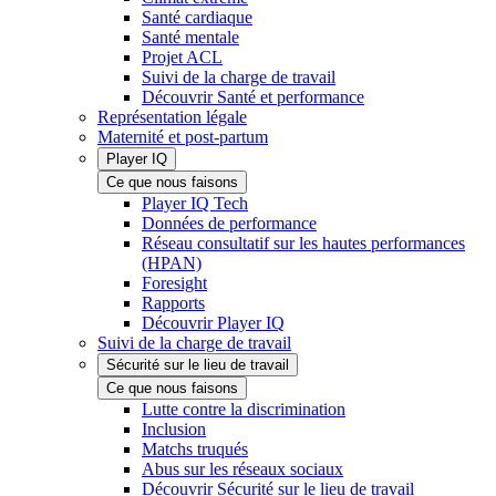
Santé cardiaque
Santé mentale
Projet ACL
Suivi de la charge de travail
Découvrir Santé et performance
Représentation légale
Maternité et post-partum
Player IQ
Ce que nous faisons
Player IQ Tech
Données de performance
Réseau consultatif sur les hautes performances
(HPAN)
Foresight
Rapports
Découvrir Player IQ
Suivi de la charge de travail
Sécurité sur le lieu de travail
Ce que nous faisons
Lutte contre la discrimination
Inclusion
Matchs truqués
Abus sur les réseaux sociaux
Découvrir Sécurité sur le lieu de travail