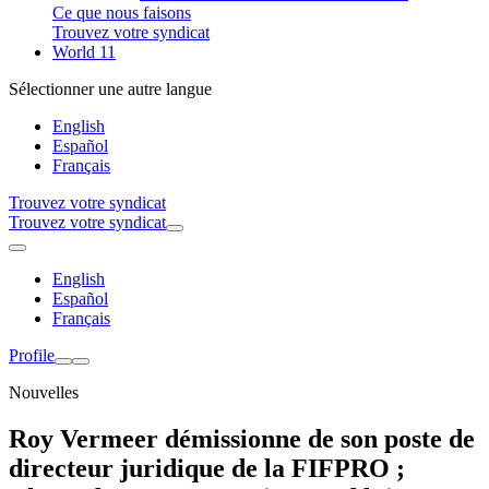
Ce que nous faisons
Trouvez votre syndicat
World 11
Sélectionner une autre langue
English
Español
Français
Trouvez votre syndicat
Trouvez votre syndicat
English
Español
Français
Profile
Nouvelles
Roy Vermeer démissionne de son poste de
directeur juridique de la FIFPRO ;