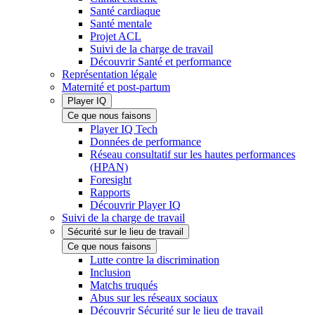
Santé cardiaque
Santé mentale
Projet ACL
Suivi de la charge de travail
Découvrir Santé et performance
Représentation légale
Maternité et post-partum
Player IQ
Ce que nous faisons
Player IQ Tech
Données de performance
Réseau consultatif sur les hautes performances
(HPAN)
Foresight
Rapports
Découvrir Player IQ
Suivi de la charge de travail
Sécurité sur le lieu de travail
Ce que nous faisons
Lutte contre la discrimination
Inclusion
Matchs truqués
Abus sur les réseaux sociaux
Découvrir Sécurité sur le lieu de travail