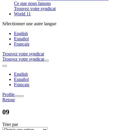
Ce que nous faisons
Trouvez votre syndicat
World 11
Sélectionner une autre langue
English
Español
Français
Trouvez votre syndicat
Trouvez votre syndicat
English
Español
Français
Profile
Retour
09
Trier par