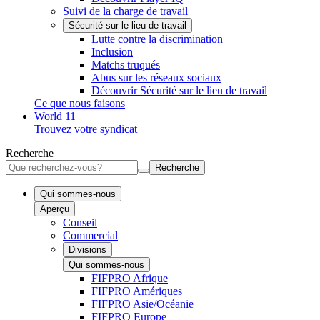
Suivi de la charge de travail
Sécurité sur le lieu de travail
Lutte contre la discrimination
Inclusion
Matchs truqués
Abus sur les réseaux sociaux
Découvrir Sécurité sur le lieu de travail
Ce que nous faisons
World 11
Trouvez votre syndicat
Recherche
Recherche
Qui sommes-nous
Aperçu
Conseil
Commercial
Divisions
Qui sommes-nous
FIFPRO Afrique
FIFPRO Amériques
FIFPRO Asie/Océanie
FIFPRO Europe