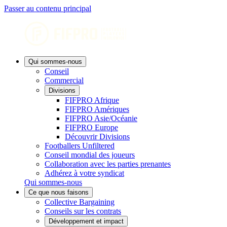
Passer au contenu principal
Qui sommes-nous
Conseil
Commercial
Divisions
FIFPRO Afrique
FIFPRO Amériques
FIFPRO Asie/Océanie
FIFPRO Europe
Découvrir Divisions
Footballers Unfiltered
Conseil mondial des joueurs
Collaboration avec les parties prenantes
Adhérez à votre syndicat
Qui sommes-nous
Ce que nous faisons
Collective Bargaining
Conseils sur les contrats
Développement et impact