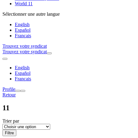
World 11
Sélectionner une autre langue
English
Español
Français
Trouvez votre syndicat
Trouvez votre syndicat
English
Español
Français
Profile
Retour
11
Trier par
Filtre