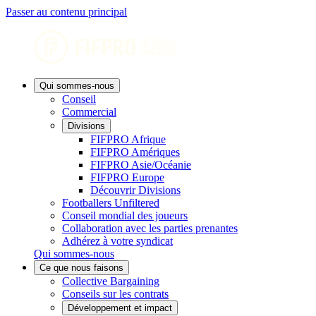
Passer au contenu principal
Qui sommes-nous
Conseil
Commercial
Divisions
FIFPRO Afrique
FIFPRO Amériques
FIFPRO Asie/Océanie
FIFPRO Europe
Découvrir Divisions
Footballers Unfiltered
Conseil mondial des joueurs
Collaboration avec les parties prenantes
Adhérez à votre syndicat
Qui sommes-nous
Ce que nous faisons
Collective Bargaining
Conseils sur les contrats
Développement et impact