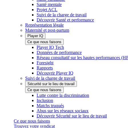
Santé mentale
Projet ACL
Suivi de la charge de travail
Découvrir Santé et performance
Représentation légale
Maternité et post-partum
Player IQ
Ce que nous faisons
Player IQ Tech
Données de performance
Réseau consultatif sur les hautes performances (
Foresight
Rapports
Découvrir Player IQ
Suivi de la charge de travail
Sécurité sur le lieu de travail
Ce que nous faisons
Lutte contre la discrimination
Inclusion
Matchs truqués
Abus sur les réseaux sociaux
Découvrir Sécurité sur le lieu de travail
Ce que nous faisons
Trouvez votre syndicat