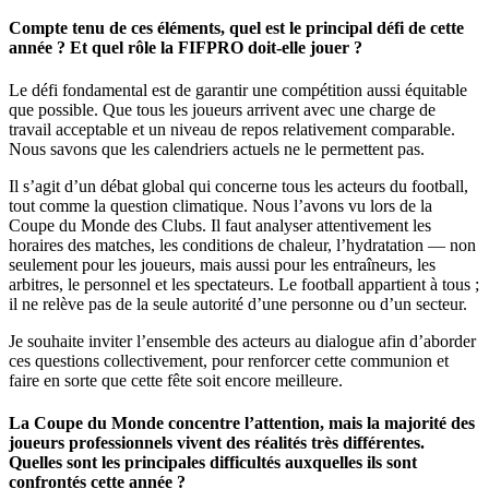
Compte tenu de ces éléments, quel est le principal défi de cette
année ? Et quel rôle la FIFPRO doit-elle jouer ?
Le défi fondamental est de garantir une compétition aussi équitable
que possible. Que tous les joueurs arrivent avec une charge de
travail acceptable et un niveau de repos relativement comparable.
Nous savons que les calendriers actuels ne le permettent pas.
Il s’agit d’un débat global qui concerne tous les acteurs du football,
tout comme la question climatique. Nous l’avons vu lors de la
Coupe du Monde des Clubs. Il faut analyser attentivement les
horaires des matches, les conditions de chaleur, l’hydratation — non
seulement pour les joueurs, mais aussi pour les entraîneurs, les
arbitres, le personnel et les spectateurs. Le football appartient à tous ;
il ne relève pas de la seule autorité d’une personne ou d’un secteur.
Je souhaite inviter l’ensemble des acteurs au dialogue afin d’aborder
ces questions collectivement, pour renforcer cette communion et
faire en sorte que cette fête soit encore meilleure.
La Coupe du Monde concentre l’attention, mais la majorité des
joueurs professionnels vivent des réalités très différentes.
Quelles sont les principales difficultés auxquelles ils sont
confrontés cette année ?