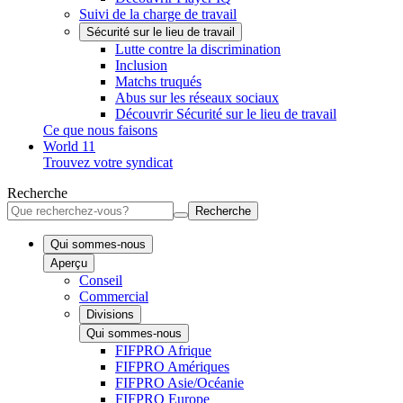
Suivi de la charge de travail
Sécurité sur le lieu de travail
Lutte contre la discrimination
Inclusion
Matchs truqués
Abus sur les réseaux sociaux
Découvrir Sécurité sur le lieu de travail
Ce que nous faisons
World 11
Trouvez votre syndicat
Recherche
Recherche
Qui sommes-nous
Aperçu
Conseil
Commercial
Divisions
Qui sommes-nous
FIFPRO Afrique
FIFPRO Amériques
FIFPRO Asie/Océanie
FIFPRO Europe