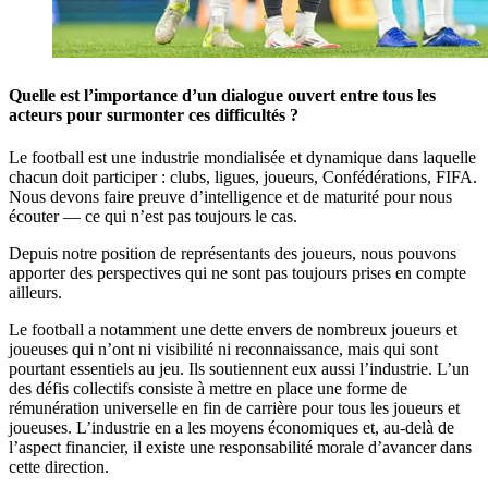
Quelle est l’importance d’un dialogue ouvert entre tous les
acteurs pour surmonter ces difficultés ?
Le football est une industrie mondialisée et dynamique dans laquelle
chacun doit participer : clubs, ligues, joueurs, Confédérations, FIFA.
Nous devons faire preuve d’intelligence et de maturité pour nous
écouter — ce qui n’est pas toujours le cas.
Depuis notre position de représentants des joueurs, nous pouvons
apporter des perspectives qui ne sont pas toujours prises en compte
ailleurs.
Le football a notamment une dette envers de nombreux joueurs et
joueuses qui n’ont ni visibilité ni reconnaissance, mais qui sont
pourtant essentiels au jeu. Ils soutiennent eux aussi l’industrie. L’un
des défis collectifs consiste à mettre en place une forme de
rémunération universelle en fin de carrière pour tous les joueurs et
joueuses. L’industrie en a les moyens économiques et, au-delà de
l’aspect financier, il existe une responsabilité morale d’avancer dans
cette direction.