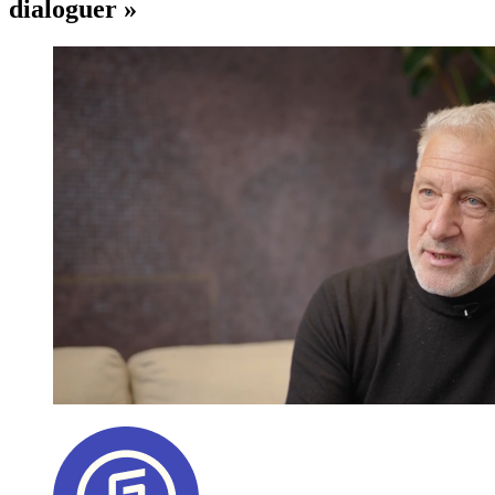
dialoguer »