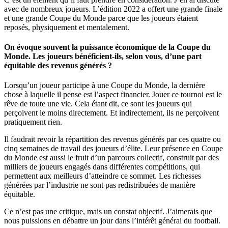
avec de nombreux joueurs. L’édition 2022 a offert une grande finale
et une grande Coupe du Monde parce que les joueurs étaient
reposés, physiquement et mentalement.
On évoque souvent la puissance économique de la Coupe du
Monde. Les joueurs bénéficient-ils, selon vous, d’une part
équitable des revenus générés ?
Lorsqu’un joueur participe à une Coupe du Monde, la dernière
chose à laquelle il pense est l’aspect financier. Jouer ce tournoi est le
rêve de toute une vie. Cela étant dit, ce sont les joueurs qui
perçoivent le moins directement. Et indirectement, ils ne perçoivent
pratiquement rien.
Il faudrait revoir la répartition des revenus générés par ces quatre ou
cinq semaines de travail des joueurs d’élite. Leur présence en Coupe
du Monde est aussi le fruit d’un parcours collectif, construit par des
milliers de joueurs engagés dans différentes compétitions, qui
permettent aux meilleurs d’atteindre ce sommet. Les richesses
générées par l’industrie ne sont pas redistribuées de manière
équitable.
Ce n’est pas une critique, mais un constat objectif. J’aimerais que
nous puissions en débattre un jour dans l’intérêt général du football.