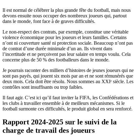
Il est normal de célébrer la plus grande fête du football, mais nous
devons ensuite nous occuper des nombreux joueurs qui, partout
dans le monde, font face à de graves difficultés.
Le non-respect des contrats, par exemple, constitue une véritable
violence économique pour les joueurs et leurs familles. Certains
n’ont ni couverture santé ni protection sociale. Beaucoup n’ont pas
de contrat d’une durée minimale d’un an. Ils vivent dans
l’incertitude et ne perçoivent pas leur salaire en temps voulu. Cela
concerne plus de 50 % des footballeurs dans le monde.
Je pourrais raconter des milliers d’histoires de jeunes joueurs qui ne
sont pas payés, qui jouent six mois par an et ne sont rémunérés que
deux mois. Cela doit être résolu. Nous sommes au XXIᵉ siècle. Les
contrôles sont insuffisants ou trop faibles.
Il faut agir. C’est ici qu’il faut inviter la FIFA, les Confédérations et
les clubs à travailler ensemble à de meilleurs mécanismes. Si le
football surmonte ces difficultés, le produit global en sera renforcé.
Rapport 2024-2025 sur le suivi de la
charge de travail des joueurs