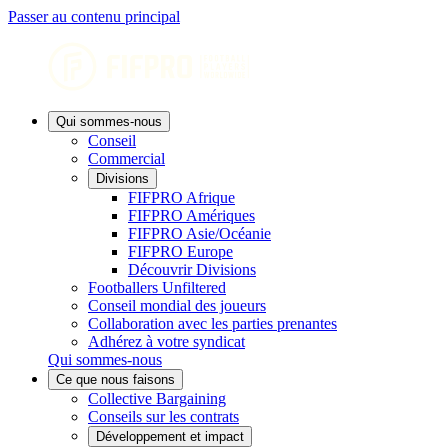
Passer au contenu principal
Qui sommes-nous
Conseil
Commercial
Divisions
FIFPRO Afrique
FIFPRO Amériques
FIFPRO Asie/Océanie
FIFPRO Europe
Découvrir Divisions
Footballers Unfiltered
Conseil mondial des joueurs
Collaboration avec les parties prenantes
Adhérez à votre syndicat
Qui sommes-nous
Ce que nous faisons
Collective Bargaining
Conseils sur les contrats
Développement et impact