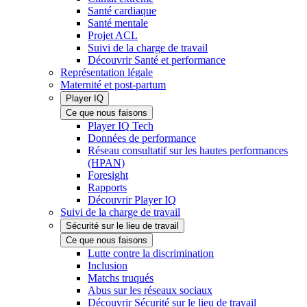
Santé cardiaque
Santé mentale
Projet ACL
Suivi de la charge de travail
Découvrir Santé et performance
Représentation légale
Maternité et post-partum
Player IQ
Ce que nous faisons
Player IQ Tech
Données de performance
Réseau consultatif sur les hautes performances
(HPAN)
Foresight
Rapports
Découvrir Player IQ
Suivi de la charge de travail
Sécurité sur le lieu de travail
Ce que nous faisons
Lutte contre la discrimination
Inclusion
Matchs truqués
Abus sur les réseaux sociaux
Découvrir Sécurité sur le lieu de travail