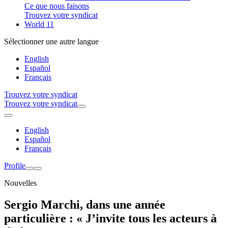
Ce que nous faisons
Trouvez votre syndicat
World 11
Sélectionner une autre langue
English
Español
Français
Trouvez votre syndicat
Trouvez votre syndicat
English
Español
Français
Profile
Nouvelles
Sergio Marchi, dans une année
particulière : « J’invite tous les acteurs à