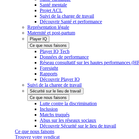
Santé mentale
Projet ACL
Suivi de la charge de travail
Découvrir Santé et performance
Représentation légale
Maternité et post-partum
Player IQ
Ce que nous faisons
Player IQ Tech
Données de performance
Réseau consultatif sur les hautes performances (
Foresight
Rapports
Découvrir Player IQ
Suivi de la charge de travail
Sécurité sur le lieu de travail
Ce que nous faisons
Lutte contre la discrimination
Inclusion
Matchs truqués
Abus sur les réseaux sociaux
Découvrir Sécurité sur le lieu de travail
Ce que nous faisons
Trouvez votre syndicat