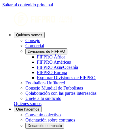
Saltar al contenido principal
Quiénes somos
Consejo
Comercial
Divisiones de FIFPRO
FIFPRO África
FIFPRO Américas
FIFPRO Asia/Oceanía
FIFPRO Europa
Explorar Divisiones de FIFPRO
Footballers Unfiltered
Consejo Mundial de Futbolistas
Colaboración con las partes interesadas
Únete a tu sindicato
Quiénes somos
Qué hacemos
Convenio colectivo
Orientación sobre contratos
Desarrollo e impacto