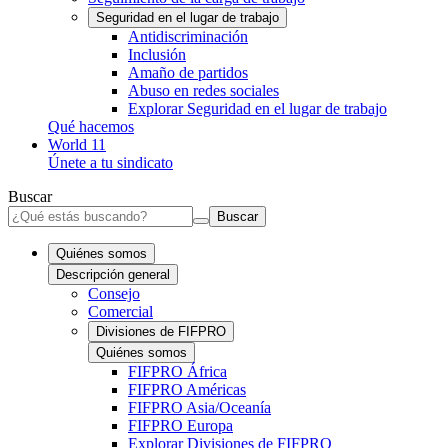
Seguridad en el lugar de trabajo
Antidiscriminación
Inclusión
Amaño de partidos
Abuso en redes sociales
Explorar Seguridad en el lugar de trabajo
Qué hacemos
World 11
Únete a tu sindicato
Buscar
Buscar
Quiénes somos
Descripción general
Consejo
Comercial
Divisiones de FIFPRO
Quiénes somos
FIFPRO África
FIFPRO Américas
FIFPRO Asia/Oceanía
FIFPRO Europa
Explorar Divisiones de FIFPRO