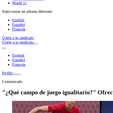
World 11
Seleccionar un idioma diferente
English
Español
Français
Únete a tu sindicato
Únete a tu sindicato
English
Español
Français
Profile
Comunicado
"¿Qué campo de juego igualitario?" Ofrece