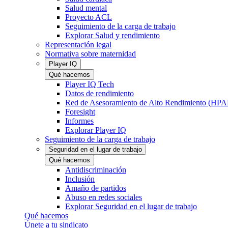
Salud mental
Proyecto ACL
Seguimiento de la carga de trabajo
Explorar Salud y rendimiento
Representación legal
Normativa sobre maternidad
Player IQ
Qué hacemos
Player IQ Tech
Datos de rendimiento
Red de Asesoramiento de Alto Rendimiento (HP
Foresight
Informes
Explorar Player IQ
Seguimiento de la carga de trabajo
Seguridad en el lugar de trabajo
Qué hacemos
Antidiscriminación
Inclusión
Amaño de partidos
Abuso en redes sociales
Explorar Seguridad en el lugar de trabajo
Qué hacemos
Únete a tu sindicato