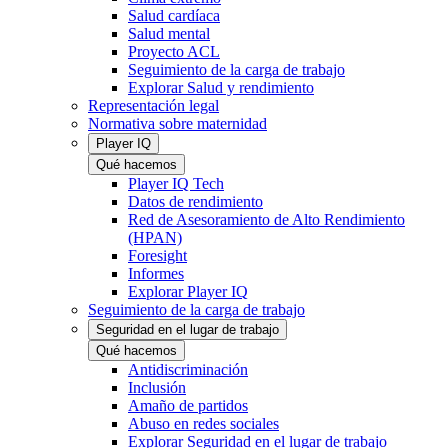
Salud cardíaca
Salud mental
Proyecto ACL
Seguimiento de la carga de trabajo
Explorar Salud y rendimiento
Representación legal
Normativa sobre maternidad
Player IQ
Qué hacemos
Player IQ Tech
Datos de rendimiento
Red de Asesoramiento de Alto Rendimiento
(HPAN)
Foresight
Informes
Explorar Player IQ
Seguimiento de la carga de trabajo
Seguridad en el lugar de trabajo
Qué hacemos
Antidiscriminación
Inclusión
Amaño de partidos
Abuso en redes sociales
Explorar Seguridad en el lugar de trabajo