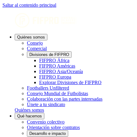
Saltar al contenido principal
Quiénes somos
Consejo
Comercial
Divisiones de FIFPRO
FIFPRO África
FIFPRO Américas
FIFPRO Asia/Oceanía
FIFPRO Europa
Explorar Divisiones de FIFPRO
Footballers Unfiltered
Consejo Mundial de Futbolistas
Colaboración con las partes interesadas
Únete a tu sindicato
Quiénes somos
Qué hacemos
Convenio colectivo
Orientación sobre contratos
Desarrollo e impacto