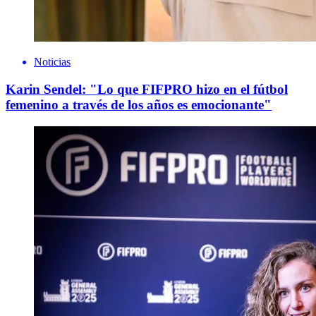
Noticias
Karin Sendel: "Lo que FIFPRO hizo en el fútbol
femenino a través de los años es emocionante"