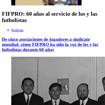
FIFPRO: 60 años al servicio de los y las
futbolistas
Noticias
De cinco asociaciones de jugadores a sindicato
mundial: cómo FIFPRO ha sido la voz de los y las
futbolistas durante 60 años