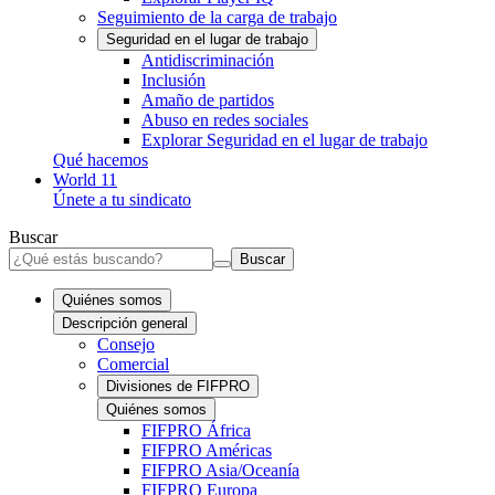
Seguimiento de la carga de trabajo
Seguridad en el lugar de trabajo
Antidiscriminación
Inclusión
Amaño de partidos
Abuso en redes sociales
Explorar Seguridad en el lugar de trabajo
Qué hacemos
World 11
Únete a tu sindicato
Buscar
Buscar
Quiénes somos
Descripción general
Consejo
Comercial
Divisiones de FIFPRO
Quiénes somos
FIFPRO África
FIFPRO Américas
FIFPRO Asia/Oceanía
FIFPRO Europa