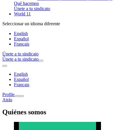
Qué hacemos
Únete a tu sindicato
World 11
Seleccionar un idioma diferente
English
Español
Français
Únete a tu sindicato
Únete a tu sindicato
English
Español
Français
Profile
Atrás
Quiénes somos