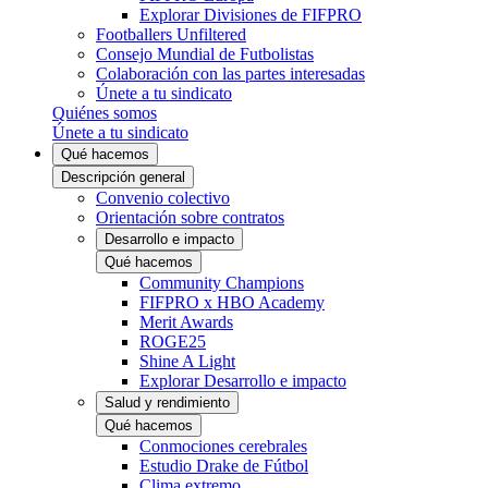
Explorar Divisiones de FIFPRO
Footballers Unfiltered
Consejo Mundial de Futbolistas
Colaboración con las partes interesadas
Únete a tu sindicato
Quiénes somos
Únete a tu sindicato
Qué hacemos
Descripción general
Convenio colectivo
Orientación sobre contratos
Desarrollo e impacto
Qué hacemos
Community Champions
FIFPRO x HBO Academy
Merit Awards
ROGE25
Shine A Light
Explorar Desarrollo e impacto
Salud y rendimiento
Qué hacemos
Conmociones cerebrales
Estudio Drake de Fútbol
Clima extremo