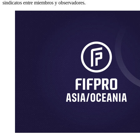
sindicatos entre miembros y observadores.