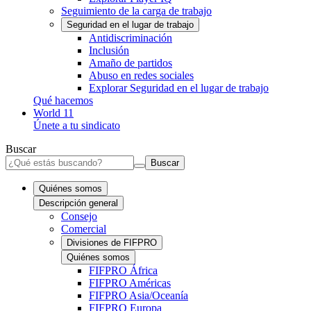
Seguimiento de la carga de trabajo
Seguridad en el lugar de trabajo
Antidiscriminación
Inclusión
Amaño de partidos
Abuso en redes sociales
Explorar Seguridad en el lugar de trabajo
Qué hacemos
World 11
Únete a tu sindicato
Buscar
Buscar
Quiénes somos
Descripción general
Consejo
Comercial
Divisiones de FIFPRO
Quiénes somos
FIFPRO África
FIFPRO Américas
FIFPRO Asia/Oceanía
FIFPRO Europa