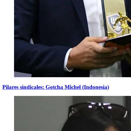
Pilares sindicales: Gotcha Michel (Indonesia)