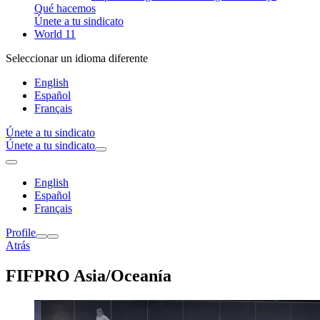
Qué hacemos
Únete a tu sindicato
World 11
Seleccionar un idioma diferente
English
Español
Français
Únete a tu sindicato
Únete a tu sindicato
English
Español
Français
Profile
Atrás
FIFPRO Asia/Oceanía