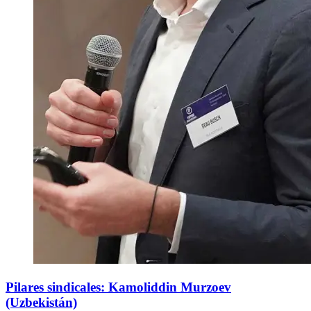
Pilares sindicales: Kamoliddin Murzoev
(Uzbekistán)