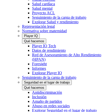
Salud cardíaca
Salud mental
Proyecto ACL
Seguimiento de la carga de trabajo
Explorar Salud y rendimiento
Representación legal
Normativa sobre maternidad
Player IQ
Qué hacemos
Player IQ Tech
Datos de rendimiento
Red de Asesoramiento de Alto Rendimiento
(HPAN)
Foresight
Informes
Explorar Player IQ
Seguimiento de la carga de trabajo
Seguridad en el lugar de trabajo
Qué hacemos
Antidiscriminación
Inclusión
Amaño de partidos
Abuso en redes sociales
Explorar Seguridad en el lugar de trabajo