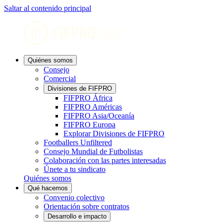
Saltar al contenido principal
Quiénes somos
Consejo
Comercial
Divisiones de FIFPRO
FIFPRO África
FIFPRO Américas
FIFPRO Asia/Oceanía
FIFPRO Europa
Explorar Divisiones de FIFPRO
Footballers Unfiltered
Consejo Mundial de Futbolistas
Colaboración con las partes interesadas
Únete a tu sindicato
Quiénes somos
Qué hacemos
Convenio colectivo
Orientación sobre contratos
Desarrollo e impacto