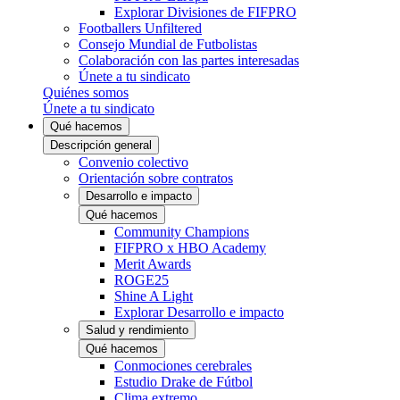
Explorar Divisiones de FIFPRO
Footballers Unfiltered
Consejo Mundial de Futbolistas
Colaboración con las partes interesadas
Únete a tu sindicato
Quiénes somos
Únete a tu sindicato
Qué hacemos
Descripción general
Convenio colectivo
Orientación sobre contratos
Desarrollo e impacto
Qué hacemos
Community Champions
FIFPRO x HBO Academy
Merit Awards
ROGE25
Shine A Light
Explorar Desarrollo e impacto
Salud y rendimiento
Qué hacemos
Conmociones cerebrales
Estudio Drake de Fútbol
Clima extremo