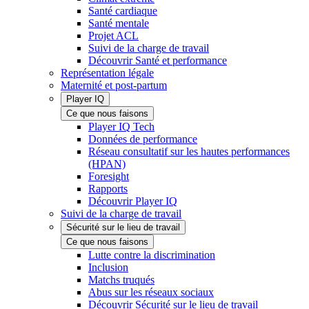
Santé cardiaque
Santé mentale
Projet ACL
Suivi de la charge de travail
Découvrir Santé et performance
Représentation légale
Maternité et post-partum
Player IQ
Ce que nous faisons
Player IQ Tech
Données de performance
Réseau consultatif sur les hautes performances
(HPAN)
Foresight
Rapports
Découvrir Player IQ
Suivi de la charge de travail
Sécurité sur le lieu de travail
Ce que nous faisons
Lutte contre la discrimination
Inclusion
Matchs truqués
Abus sur les réseaux sociaux
Découvrir Sécurité sur le lieu de travail