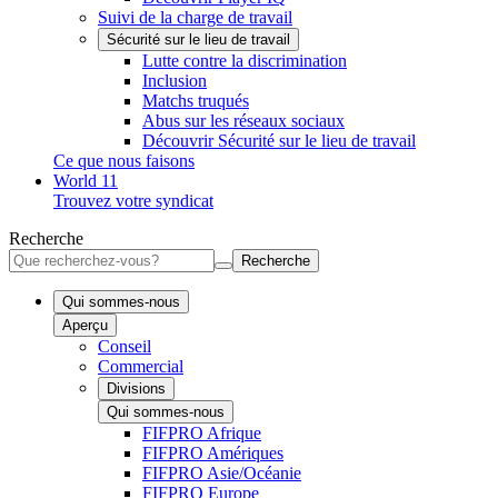
Suivi de la charge de travail
Sécurité sur le lieu de travail
Lutte contre la discrimination
Inclusion
Matchs truqués
Abus sur les réseaux sociaux
Découvrir Sécurité sur le lieu de travail
Ce que nous faisons
World 11
Trouvez votre syndicat
Recherche
Recherche
Qui sommes-nous
Aperçu
Conseil
Commercial
Divisions
Qui sommes-nous
FIFPRO Afrique
FIFPRO Amériques
FIFPRO Asie/Océanie
FIFPRO Europe