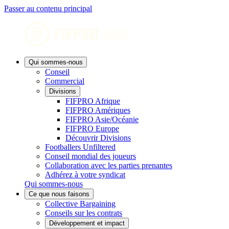
Passer au contenu principal
Qui sommes-nous
Conseil
Commercial
Divisions
FIFPRO Afrique
FIFPRO Amériques
FIFPRO Asie/Océanie
FIFPRO Europe
Découvrir Divisions
Footballers Unfiltered
Conseil mondial des joueurs
Collaboration avec les parties prenantes
Adhérez à votre syndicat
Qui sommes-nous
Ce que nous faisons
Collective Bargaining
Conseils sur les contrats
Développement et impact