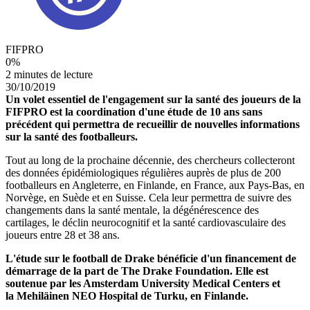
FIFPRO
0
%
2 minutes de lecture
30/10/2019
Un volet essentiel de l'engagement sur la santé des joueurs de la
FIFPRO est la coordination d'une étude de 10 ans sans
précédent qui permettra de recueillir de nouvelles informations
sur la santé des footballeurs.
Tout au long de la prochaine décennie, des chercheurs collecteront
des données épidémiologiques régulières auprès de plus de 200
footballeurs en Angleterre, en Finlande, en France, aux Pays-Bas, en
Norvège, en Suède et en Suisse. Cela leur permettra de suivre des
changements dans la santé mentale, la dégénérescence des
cartilages, le déclin neurocognitif et la santé cardiovasculaire des
joueurs entre 28 et 38 ans.
L'étude sur le football de Drake bénéficie d'un financement de
démarrage de la part de The Drake Foundation. Elle est
soutenue par les Amsterdam University Medical Centers et
la Mehiläinen NEO Hospital de Turku, en Finlande.