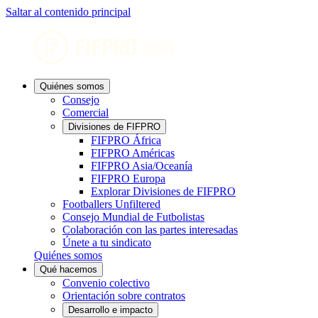
Saltar al contenido principal
Quiénes somos
Consejo
Comercial
Divisiones de FIFPRO
FIFPRO África
FIFPRO Américas
FIFPRO Asia/Oceanía
FIFPRO Europa
Explorar Divisiones de FIFPRO
Footballers Unfiltered
Consejo Mundial de Futbolistas
Colaboración con las partes interesadas
Únete a tu sindicato
Quiénes somos
Qué hacemos
Convenio colectivo
Orientación sobre contratos
Desarrollo e impacto