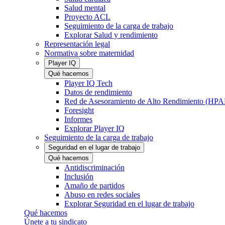
Salud mental
Proyecto ACL
Seguimiento de la carga de trabajo
Explorar Salud y rendimiento
Representación legal
Normativa sobre maternidad
Player IQ
Qué hacemos
Player IQ Tech
Datos de rendimiento
Red de Asesoramiento de Alto Rendimiento (HP
Foresight
Informes
Explorar Player IQ
Seguimiento de la carga de trabajo
Seguridad en el lugar de trabajo
Qué hacemos
Antidiscriminación
Inclusión
Amaño de partidos
Abuso en redes sociales
Explorar Seguridad en el lugar de trabajo
Qué hacemos
Únete a tu sindicato