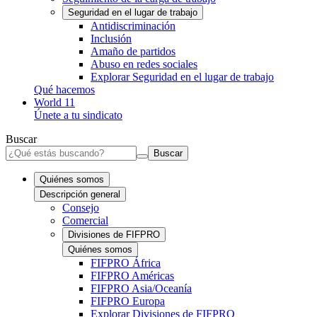
Seguridad en el lugar de trabajo
Antidiscriminación
Inclusión
Amaño de partidos
Abuso en redes sociales
Explorar Seguridad en el lugar de trabajo
Qué hacemos
World 11
Únete a tu sindicato
Buscar
Buscar
Quiénes somos
Descripción general
Consejo
Comercial
Divisiones de FIFPRO
Quiénes somos
FIFPRO África
FIFPRO Américas
FIFPRO Asia/Oceanía
FIFPRO Europa
Explorar Divisiones de FIFPRO