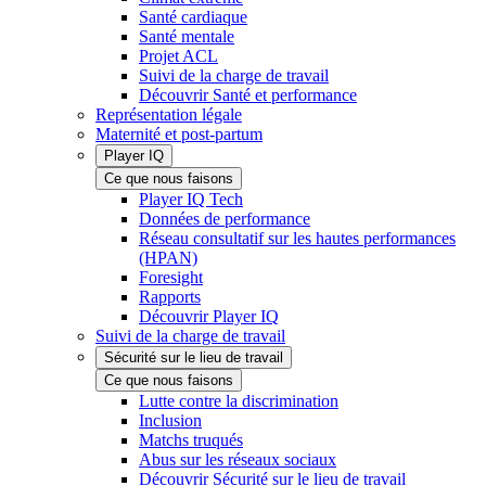
Santé cardiaque
Santé mentale
Projet ACL
Suivi de la charge de travail
Découvrir Santé et performance
Représentation légale
Maternité et post-partum
Player IQ
Ce que nous faisons
Player IQ Tech
Données de performance
Réseau consultatif sur les hautes performances
(HPAN)
Foresight
Rapports
Découvrir Player IQ
Suivi de la charge de travail
Sécurité sur le lieu de travail
Ce que nous faisons
Lutte contre la discrimination
Inclusion
Matchs truqués
Abus sur les réseaux sociaux
Découvrir Sécurité sur le lieu de travail