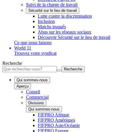
Suivi de la charge de travail
Sécurité sur le lieu de travail
Lutte contre la discrimination
Inclusion
Matchs truqués
Abus sur les réseaux sociaux
Découvrir Sécurité sur le lieu de travail
Ce que nous faisons
World 11
Trouvez votre syndicat
Recherche
Recherche
Qui sommes-nous
Aperçu
Conseil
Commercial
Divisions
Qui sommes-nous
FIFPRO Afrique
FIFPRO Amériques
FIFPRO Asie/Océanie
FIFPRO Europe