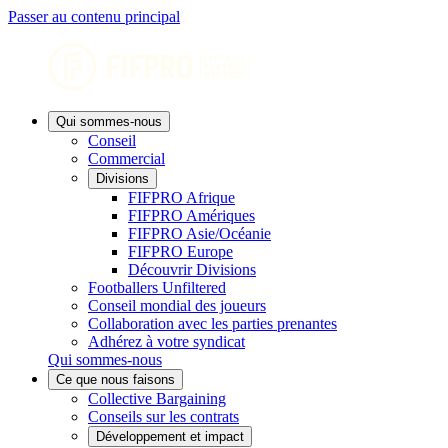
Passer au contenu principal
Qui sommes-nous
Conseil
Commercial
Divisions
FIFPRO Afrique
FIFPRO Amériques
FIFPRO Asie/Océanie
FIFPRO Europe
Découvrir Divisions
Footballers Unfiltered
Conseil mondial des joueurs
Collaboration avec les parties prenantes
Adhérez à votre syndicat
Qui sommes-nous
Ce que nous faisons
Collective Bargaining
Conseils sur les contrats
Développement et impact