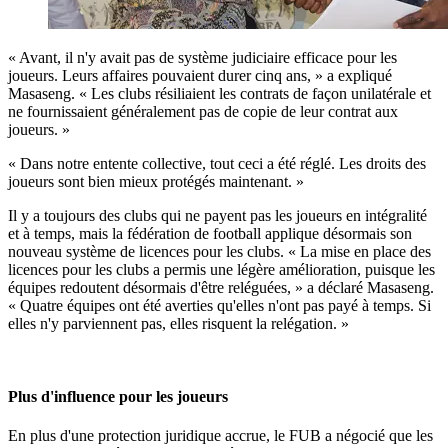
« Avant, il n'y avait pas de système judiciaire efficace pour les
joueurs. Leurs affaires pouvaient durer cinq ans, » a expliqué
Masaseng. « Les clubs résiliaient les contrats de façon unilatérale et
ne fournissaient généralement pas de copie de leur contrat aux
joueurs. »
« Dans notre entente collective, tout ceci a été réglé. Les droits des
joueurs sont bien mieux protégés maintenant. »
Il y a toujours des clubs qui ne payent pas les joueurs en intégralité
et à temps, mais la fédération de football applique désormais son
nouveau système de licences pour les clubs. « La mise en place des
licences pour les clubs a permis une légère amélioration, puisque les
équipes redoutent désormais d'être reléguées, » a déclaré Masaseng.
« Quatre équipes ont été averties qu'elles n'ont pas payé à temps. Si
elles n'y parviennent pas, elles risquent la relégation. »
Plus d'influence pour les joueurs
En plus d'une protection juridique accrue, le FUB a négocié que les