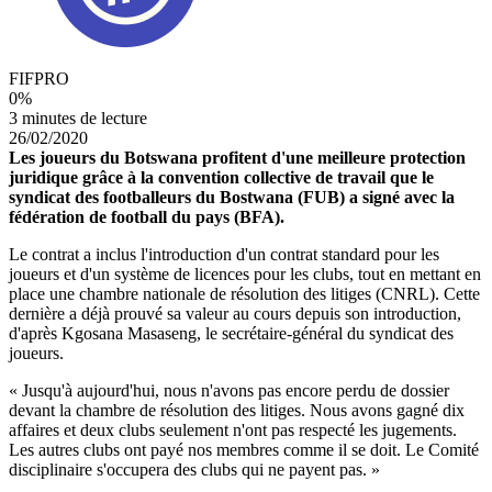
FIFPRO
0
%
3 minutes de lecture
26/02/2020
Les joueurs du Botswana profitent d'une meilleure protection
juridique grâce à la convention collective de travail que le
syndicat des footballeurs du Bostwana (FUB) a signé avec la
fédération de football du pays (BFA).
Le contrat a inclus l'introduction d'un contrat standard pour les
joueurs et d'un système de licences pour les clubs, tout en mettant en
place une chambre nationale de résolution des litiges (CNRL). Cette
dernière a déjà prouvé sa valeur au cours depuis son introduction,
d'après Kgosana Masaseng, le secrétaire-général du syndicat des
joueurs.
« Jusqu'à aujourd'hui, nous n'avons pas encore perdu de dossier
devant la chambre de résolution des litiges. Nous avons gagné dix
affaires et deux clubs seulement n'ont pas respecté les jugements.
Les autres clubs ont payé nos membres comme il se doit. Le Comité
disciplinaire s'occupera des clubs qui ne payent pas. »