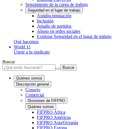
Seguimiento de la carga de trabajo
Seguridad en el lugar de trabajo
Antidiscriminación
Inclusión
Amaño de partidos
Abuso en redes sociales
Explorar Seguridad en el lugar de trabajo
Qué hacemos
World 11
Únete a tu sindicato
Buscar
Buscar
Quiénes somos
Descripción general
Consejo
Comercial
Divisiones de FIFPRO
Quiénes somos
FIFPRO África
FIFPRO Américas
FIFPRO Asia/Oceanía
FIFPRO Europa