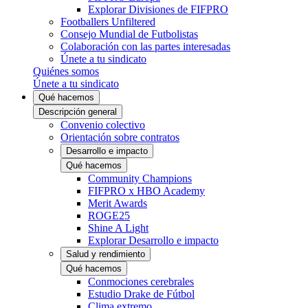
Explorar Divisiones de FIFPRO
Footballers Unfiltered
Consejo Mundial de Futbolistas
Colaboración con las partes interesadas
Únete a tu sindicato
Quiénes somos
Únete a tu sindicato
Qué hacemos
Descripción general
Convenio colectivo
Orientación sobre contratos
Desarrollo e impacto
Qué hacemos
Community Champions
FIFPRO x HBO Academy
Merit Awards
ROGE25
Shine A Light
Explorar Desarrollo e impacto
Salud y rendimiento
Qué hacemos
Conmociones cerebrales
Estudio Drake de Fútbol
Clima extremo