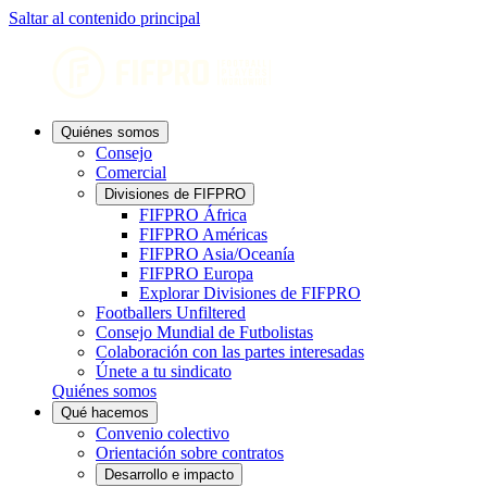
Saltar al contenido principal
Quiénes somos
Consejo
Comercial
Divisiones de FIFPRO
FIFPRO África
FIFPRO Américas
FIFPRO Asia/Oceanía
FIFPRO Europa
Explorar Divisiones de FIFPRO
Footballers Unfiltered
Consejo Mundial de Futbolistas
Colaboración con las partes interesadas
Únete a tu sindicato
Quiénes somos
Qué hacemos
Convenio colectivo
Orientación sobre contratos
Desarrollo e impacto