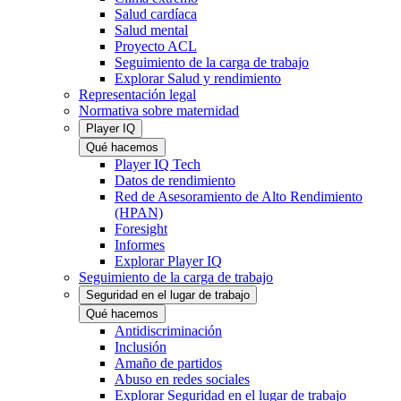
Salud cardíaca
Salud mental
Proyecto ACL
Seguimiento de la carga de trabajo
Explorar Salud y rendimiento
Representación legal
Normativa sobre maternidad
Player IQ
Qué hacemos
Player IQ Tech
Datos de rendimiento
Red de Asesoramiento de Alto Rendimiento
(HPAN)
Foresight
Informes
Explorar Player IQ
Seguimiento de la carga de trabajo
Seguridad en el lugar de trabajo
Qué hacemos
Antidiscriminación
Inclusión
Amaño de partidos
Abuso en redes sociales
Explorar Seguridad en el lugar de trabajo