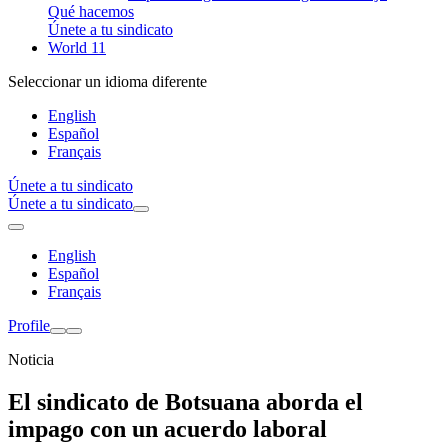
Qué hacemos
Únete a tu sindicato
World 11
Seleccionar un idioma diferente
English
Español
Français
Únete a tu sindicato
Únete a tu sindicato
English
Español
Français
Profile
Noticia
El sindicato de Botsuana aborda el
impago con un acuerdo laboral