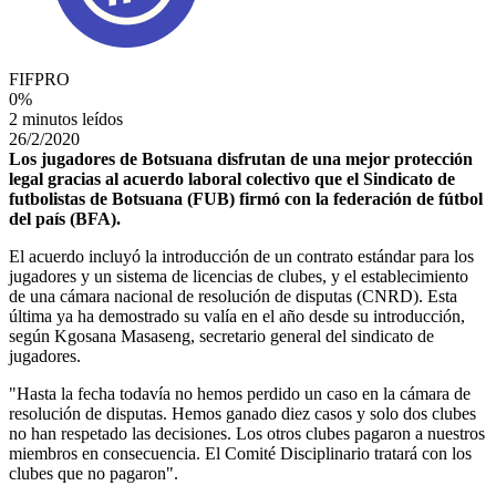
FIFPRO
0
%
2 minutos leídos
26/2/2020
Los jugadores de Botsuana disfrutan de una mejor protección
legal gracias al acuerdo laboral colectivo que el Sindicato de
futbolistas de Botsuana (FUB) firmó con la federación de fútbol
del país (BFA).
El acuerdo incluyó la introducción de un contrato estándar para los
jugadores y un sistema de licencias de clubes, y el establecimiento
de una cámara nacional de resolución de disputas (CNRD). Esta
última ya ha demostrado su valía en el año desde su introducción,
según Kgosana Masaseng, secretario general del sindicato de
jugadores.
"Hasta la fecha todavía no hemos perdido un caso en la cámara de
resolución de disputas. Hemos ganado diez casos y solo dos clubes
no han respetado las decisiones. Los otros clubes pagaron a nuestros
miembros en consecuencia. El Comité Disciplinario tratará con los
clubes que no pagaron".